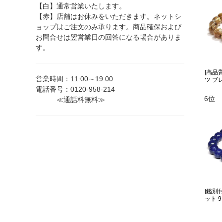
【白】通常営業いたします。
【赤】店舗はお休みをいただきます。ネットシ
ョップはご注文のみ承ります。商品確保および
お問合せは翌営業日の回答になる場合がありま
す。
[高品
営業時間：11:00～19:00
ツ ブレ
電話番号：0120-958-214
6位
≪通話料無料≫
[鑑別
ット 9.