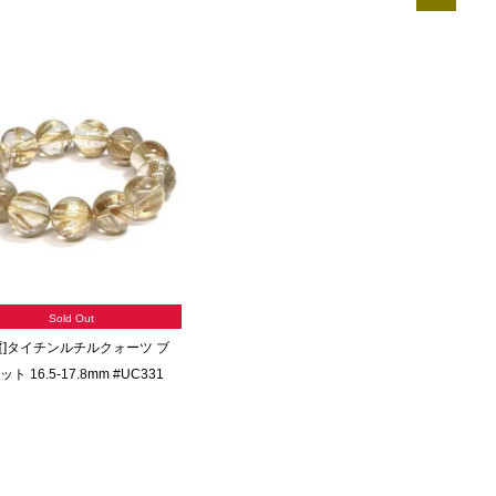
Sold Out
質]タイチンルチルクォーツ ブ
ト 16.5-17.8mm #UC331