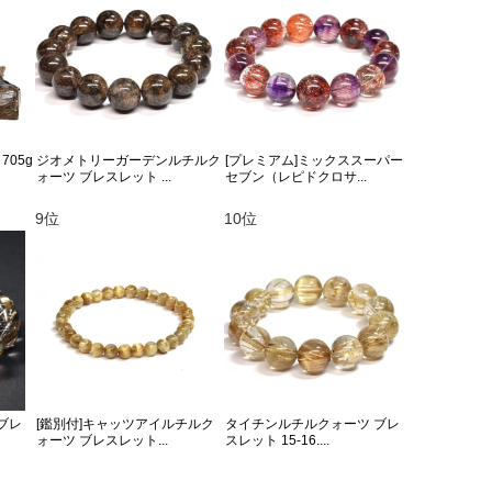
705g
ジオメトリーガーデンルチルク
[プレミアム]ミックススーパー
ォーツ ブレスレット ...
セブン（レピドクロサ...
9位
10位
ブレ
[鑑別付]キャッツアイルチルク
タイチンルチルクォーツ ブレ
ォーツ ブレスレット...
スレット 15-16....