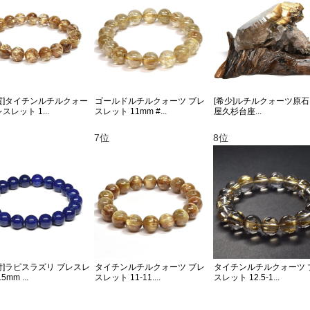
質]タイチンルチルクォー
ゴールドルチルクォーツ ブレ
[希少]ルチルクォーツ原石 
スレット 1...
スレット 11mm #...
屋久杉台座...
7位
8位
付]ラピスラズリ ブレスレ
タイチンルチルクォーツ ブレ
タイチンルチルクォーツ 
5mm ...
スレット 11-11....
スレット 12.5-1...