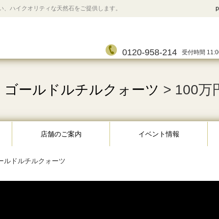
い、ハイクオリティな天然石をご提供します。
p
0120-958-214
受付時間 11:0
ゴールドルチルクォーツ
> 100
>
店舗のご案内
イベント情報