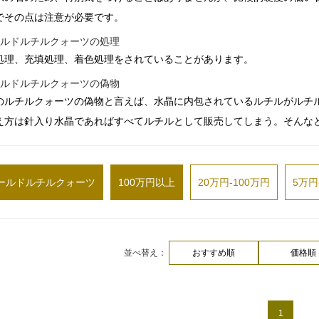
でその点は注意が必要です。
ールドルチルクォーツの処理
処理、充填処理、着色処理をされていることがあります。
ールドルチルクォーツの偽物
のルチルクォーツの偽物と言えば、水晶に内包されているルチルがルチ
え方は針入り水晶であればすべてルチルとして販売してしまう。そんな
ールドルチルクォーツ
100万円以上
20万円-100万円
5万円
並べ替え：
おすすめ順
価格順
1