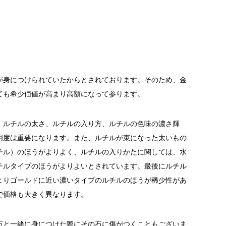
が身につけられていたからとされております。そのため、金
ても希少価値が高まり高額になって参ります。
、ルチルの太さ、ルチルの入り方、ルチルの色味の濃さ輝
明度は重要になります。また、ルチルが束になった太いもの
チル）のほうがよりよく、ルチルの入りかたに関しては、水
チルタイプのほうがよりよいとされています。最後にルチル
よりゴールドに近い濃いタイプのルチルのほうが稀少性があ
で価格も大きく異なります。
石と一緒に身につけた際にその石に傷がつくこともございま