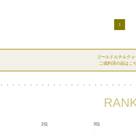
1
ゴールドルチルクォ
ご成約済の品はこ
RANK
2位
3位