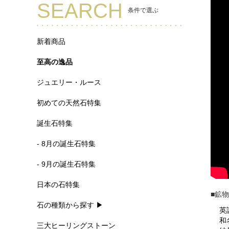
SEARCH
条件で選ぶ
新着商品
至高の逸品
ジュエリー・ルース
初めての天然石特集
誕生石特集
- 8月の誕生石特集
- 9月の誕生石特集
日本の石特集
■鉱
石の種類から探す ▶
英
和
三大ヒーリングストーン