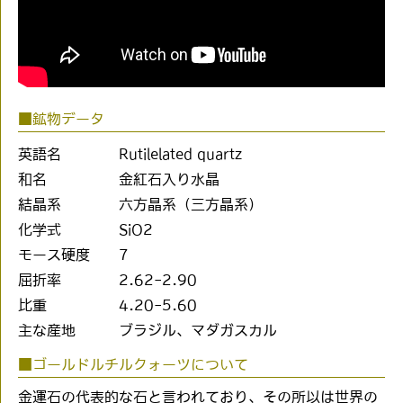
■鉱物データ
英語名
Rutilelated quartz
和名
金紅石入り水晶
結晶系
六方晶系（三方晶系）
化学式
SiO2
モース硬度
7
屈折率
2.62-2.90
比重
4.20-5.60
主な産地
ブラジル、マダガスカル
■ゴールドルチルクォーツについて
金運石の代表的な石と言われており、その所以は世界の