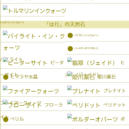
トルマリンインクォーツ
「は行」の天然石
●
パイライトインクォーツ
●
ハーキマーダイヤモンド
パイライト
ピータ
ヒ
ーサイト
スイ（ジェイド）
●
ヒマラヤ水晶
姫川薬石
プレナイト
ファイアークォーツ
フローラ
ペリドット
イト
●
ベリル
ボ