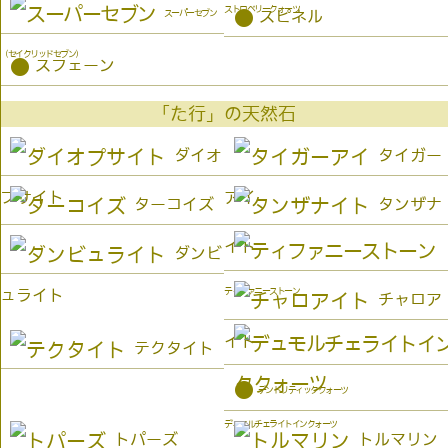
ストロベリークォーツ
●
スーパーセブン
スピネル
（セイクリッドセブン）
●
スフェーン
「た行」の天然石
ダイオ
タイガー
プサイト
アイ
ターコイズ
タンザナ
イト
ダンビ
ティファニーストーン
ュライト
チャロア
イト
テクタイト
●
デンドリティッククォーツ
デュモルチェライトインクォーツ
トパーズ
トルマリン