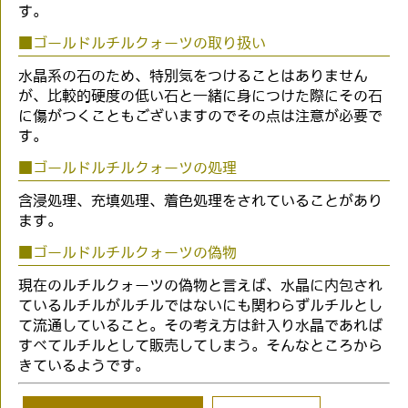
す。
■ゴールドルチルクォーツの取り扱い
水晶系の石のため、特別気をつけることはありません
が、比較的硬度の低い石と一緒に身につけた際にその石
に傷がつくこともございますのでその点は注意が必要で
す。
■ゴールドルチルクォーツの処理
含浸処理、充填処理、着色処理をされていることがあり
ます。
■ゴールドルチルクォーツの偽物
現在のルチルクォーツの偽物と言えば、水晶に内包され
ているルチルがルチルではないにも関わらずルチルとし
て流通していること。その考え方は針入り水晶であれば
すべてルチルとして販売してしまう。そんなところから
きているようです。