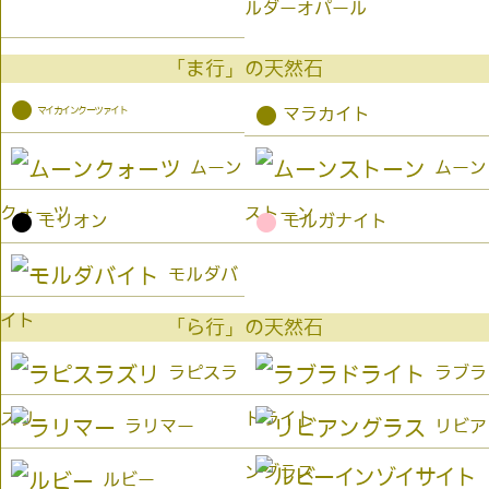
ルダーオパール
「ま行」の天然石
●
マイカインクーツァイト
●
マラカイト
ムーン
ムーン
クォーツ
ストーン
●
●
モリオン
モルガナイト
モルダバ
イト
「ら行」の天然石
ラピスラ
ラブラ
ズリ
ドライト
ラリマー
リビア
ングラス
ルビー