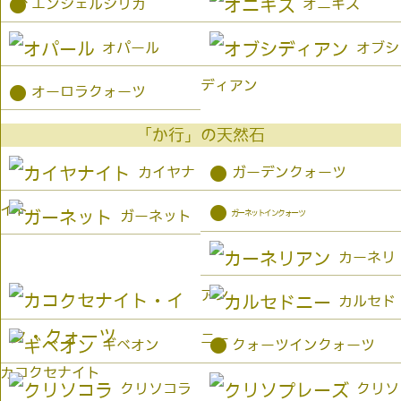
●
エンジェルシリカ
オニキス
オパール
オブシ
ディアン
●
オーロラクォーツ
「か行」の天然石
●
カイヤナ
ガーデンクォーツ
イト
●
ガーネットインクォーツ
ガーネット
カーネリ
アン
カルセド
ニー
●
ギベオン
クォーツインクォーツ
カコクセナイト
クリソコラ
クリソ