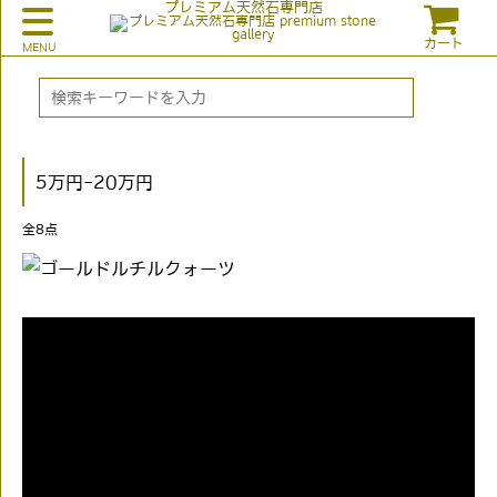
プレミアム天然石専門店
カート
5万円-20万円
全
8
点