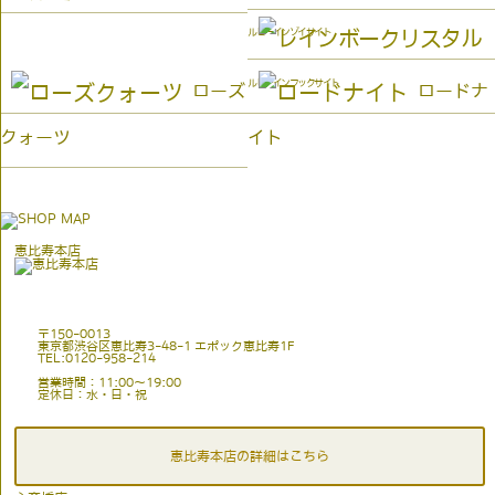
ルビーインゾイサイト
ルビーインフックサイト
ローズ
ロードナ
クォーツ
イト
恵比寿本店
〒150-0013
東京都渋谷区恵比寿3-48-1 エポック恵比寿1F
TEL:0120-958-214
営業時間：11:00〜19:00
定休日：水・日・祝
恵比寿本店の詳細はこちら