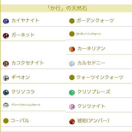
「か行」の天然石
●
カイヤナイト
ガーデンクォーツ
●
ガーネットインクォーツ
ガーネット
カーネリアン
カコクセナイト
カルセドニー
●
ギベオン
クォーツインクォーツ
クリソコラ
クリソプレーズ
グリーンファントムクォーツ
クンツァイト
●
コーパル
琥珀(アンバー）