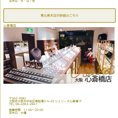
定休日：水・日・祝
恵比寿本店の詳細はこちら
心斎橋店
〒542-0081
大阪府大阪市中央区南船場3-4-22 シェリーズ心斎橋1F
TEL:06-4963-2841
営業時間：11:00〜20:00
定休日：水曜