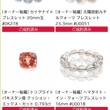
[オーナー秘蔵] カイヤナイト
[オーナー秘蔵] 太陽放射ルチ
ブレスレット 20mm玉
ルクォーツ ブレスレット
#DK278
23.3mm #U0051
ご成約済み
ご成約済み
[オーナー秘蔵] トリプライト
[オーナー秘蔵] ヘマタイト・
パキスタン産 クッション・
イン・クォーツブレスレット
ミックス・カット 0.793ct
16mm #U0018
ご成約済み
ご成約済み
#KL133 (ソーティング付)