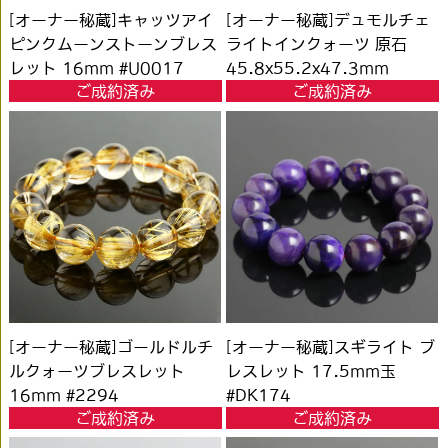
[オーナー秘蔵]キャッツアイ
[オーナー秘蔵]デュモルチェ
ピンクムーンストーンブレス
ライトインクォーツ 原石
レット 16mm #U0017
45.8x55.2x47.3mm
ご成約済み
ご成約済み
#FB127
[オーナー秘蔵]ゴールドルチ
[オーナー秘蔵]スギライト ブ
ルクォーツブレスレット
レスレット 17.5mm玉
16mm #2294
#DK174
ご成約済み
ご成約済み