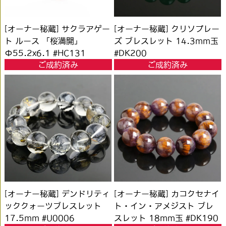
[オーナー秘蔵] サクラアゲー
[オーナー秘蔵] クリソプレー
ト ルース 「桜満開」
ズ ブレスレット 14.3mm玉
Φ55.2x6.1 #HC131
#DK200
ご成約済み
ご成約済み
[オーナー秘蔵] デンドリティ
[オーナー秘蔵] カコクセナイ
ッククォーツブレスレット
ト・イン・アメジスト ブレ
17.5mm #U0006
スレット 18mm玉 #DK190