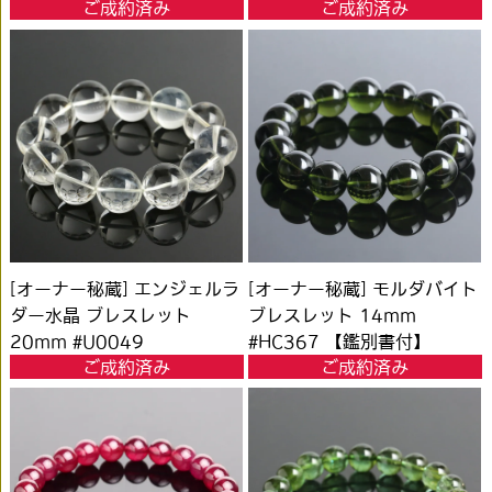
ご成約済み
ご成約済み
[オーナー秘蔵] エンジェルラ
[オーナー秘蔵] モルダバイト
ダー水晶 ブレスレット
ブレスレット 14mm
20mm #U0049
#HC367 【鑑別書付】
ご成約済み
ご成約済み