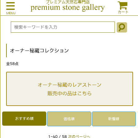
プレミアム天然石専門店
カート
オーナー秘蔵コレクション
全
58
点
オーナー秘蔵のレアストーン
販売中の品はこちら
おすすめ順
価格順
新着順
1-40 / 58
次のページへ