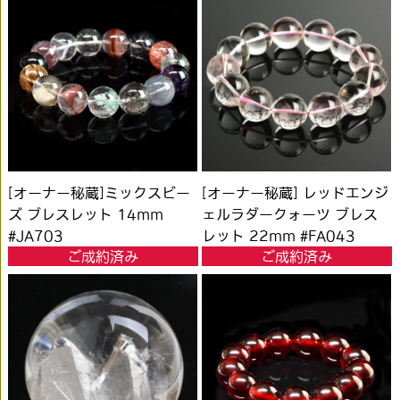
[オーナー秘蔵]ミックスビー
[オーナー秘蔵] レッドエンジ
ズ ブレスレット 14mm
ェルラダークォーツ ブレス
#JA703
レット 22mm #FA043
ご成約済み
ご成約済み