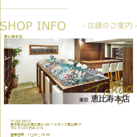
恵比寿本店
〒150-0013
東京都渋谷区恵比寿3-48-1 エポック恵比寿1F
TEL:0120-958-214
営業時間：11:00〜19:00