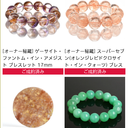
[オーナー秘蔵] ゲーサイト・
[オーナー秘蔵] スーパーセブ
ファントム・イン・アメジス
ン(オレンジレピドクロサイ
ト ブレスレット 17mm
ト・イン・クォーツ) ブレス
ご成約済み
ご成約済み
#HC116
レット 20mm玉 #DK260