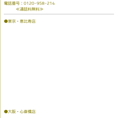
電話番号：0120-958-214
≪通話料無料≫
●東京・恵比寿店
●大阪・心斎橋店