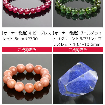
[オーナー秘蔵] ルビーブレス
[オーナー秘蔵] ヴェルデライ
レット 8mm #2700
ト（グリーントルマリン）ブ
レスレット 10.1-10.5mm
ご成約済み
ご成約済み
玉 #4552