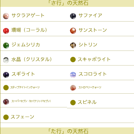
「さ行」の天然石
サクラアゲート
サファイア
珊瑚（コーラル）
サンストーン
ジェムシリカ
シトリン
●
水晶（クリスタル）
スキャポライト
スギライト
スコロライト
●
スティブナイトインクォーツ
ストロベリークォーツ
スーパーセブン（セイクリッドセブン）
●
スピネル
●
スフェーン
「た行」の天然石