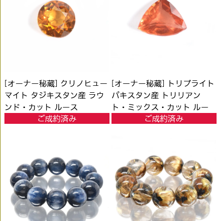
[オーナー秘蔵] クリノヒュー
[オーナー秘蔵] トリプライト
マイト タジキスタン産 ラウ
パキスタン産 トリリアン
ンド・カット ルース
ト・ミックス・カット ルー
ご成約済み
ご成約済み
0.757ct #KL253
ス 1.113ct #KL250 (ソー
ティング付)