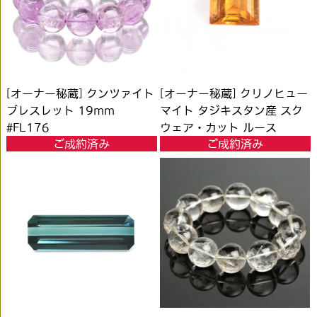
[オーナー秘蔵] クンツァイト
[オーナー秘蔵] クリノヒュー
ブレスレット 19mm
マイト タジキスタン産 スク
#FL176
ウェア・カット ルース
ご成約済み
ご成約済み
0.878ct #KL251