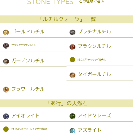
STONE TYPES
-石の種類で選ぶ-
「ルチルクォーツ」一覧
ゴールドルチル
プラチナルチル
ブラックブラウンルチル
ブラウンルチル
●
オレンジキャッツアイルチル
ガーデンルチル
タイガールチル
フラワールチル
「あ行」の天然石
アイオライト
アイドクレーズ
●
アイリスクォーツ（レインボー水晶）
アズライト