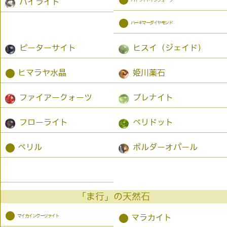
●
パイライト
●
ハーキマーダイヤモンド
ピーターサイト
ヒスイ（ジェイド）
●
ヒマラヤ水晶
姫川薬石
ファイアークォーツ
プレナイト
フローライト
ペリドット
●
ベリル
ボルダーオパール
「ま行」の天然石
●
マイカインクーツァイト
●
マラカイト