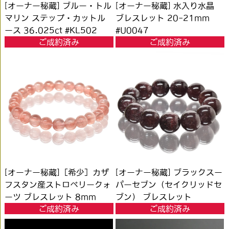
[オーナー秘蔵] ブルー・トル
[オーナー秘蔵] 水入り水晶
マリン ステップ・カットル
ブレスレット 20-21mm
ース 36.025ct #KL502
#U0047
ご成約済み
ご成約済み
[オーナー秘蔵]［希少］カザ
[オーナー秘蔵] ブラックスー
フスタン産ストロベリークォ
パーセブン（セイクリッドセ
ーツ ブレスレット 8mm
ブン） ブレスレット
ご成約済み
ご成約済み
#JG062
17.5mm #HJ036