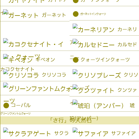
●
イト
●
ガーネットインクォーツ
ガーネット
カーネリ
アン
カルセド
ニー
●
ギベオン
クォーツインクォーツ
カコクセナイト
クリソコラ
クリソ
プレーズ
クンツァ
イト
●
コーパル
琥
グリーンファントムクォーツ
珀(アンバー）
「さ行」の天然石
サクラ
サファイア