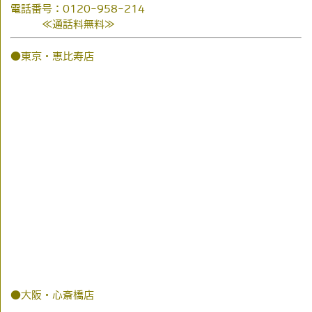
電話番号：0120-958-214
≪通話料無料≫
●東京・恵比寿店
●大阪・心斎橋店