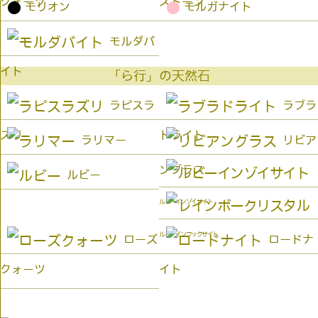
クォーツ
ストーン
●
●
モリオン
モルガナイト
モルダバ
イト
「ら行」の天然石
ラピスラ
ラブラ
ズリ
ドライト
ラリマー
リビア
ングラス
ルビー
ルビーインゾイサイト
ルビーインフックサイト
ローズ
ロードナ
クォーツ
イト