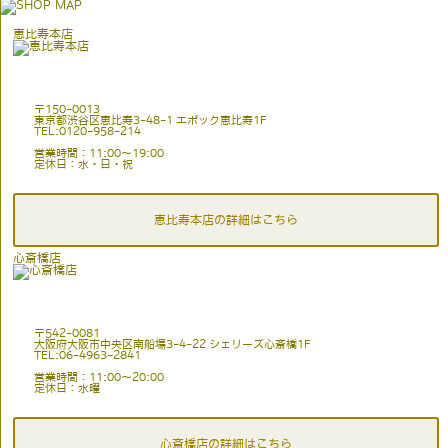
恵比寿本店
〒150-0013
東京都渋谷区恵比寿3-48-1 エポック恵比寿1F
TEL:0120-958-214
営業時間：11:00〜19:00
定休日：水・日・祝
恵比寿本店の詳細はこちら
心斎橋店
〒542-0081
大阪府大阪市中央区南船場3-4-22 シェリーズ心斎橋1F
TEL:06-4963-2841
営業時間：11:00〜20:00
定休日：水曜
心斎橋店の詳細はこちら