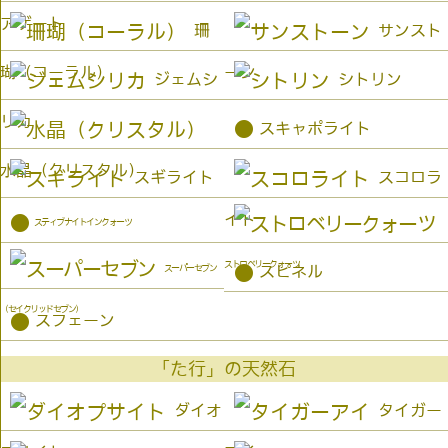
アゲート
珊
サンスト
瑚（コーラル）
ーン
ジェムシ
シトリン
リカ
●
スキャポライト
水晶（クリスタル）
スギライト
スコロラ
イト
●
スティブナイトインクォーツ
ストロベリークォーツ
●
スーパーセブン
スピネル
（セイクリッドセブン）
●
スフェーン
「た行」の天然石
ダイオ
タイガー