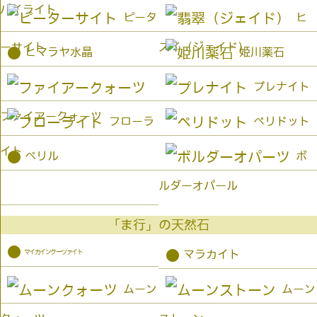
パイライト
ピータ
ヒ
ーサイト
スイ（ジェイド）
●
ヒマラヤ水晶
姫川薬石
プレナイト
ファイアークォーツ
フローラ
ペリドット
イト
●
ベリル
ボ
ルダーオパール
「ま行」の天然石
●
マイカインクーツァイト
●
マラカイト
ムーン
ムーン