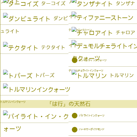
プサイト
アイ
ターコイズ
タンザナ
イト
ダンビ
ティファニーストーン
ュライト
チャロア
イト
テクタイト
●
デンドリティッククォーツ
デュモルチェライトインクォーツ
トパーズ
トルマリン
トルマリンインクォーツ
「は行」の天然石
●
パイライトインクォーツ
●
ハーキマーダイヤモンド