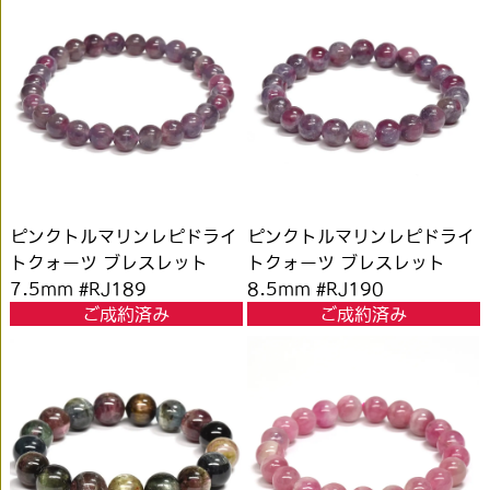
ピンクトルマリンレピドライ
ピンクトルマリンレピドライ
トクォーツ ブレスレット
トクォーツ ブレスレット
7.5mm #RJ189
8.5mm #RJ190
ご成約済み
ご成約済み