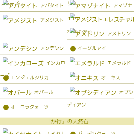
プレーズ
リン
アパタイト
アマゾナ
イト
アメジスト
アメジストエレスチャル
アメトリン
●
アンデシン
イーグルアイ
インカロ
エメラルド
ーズ
●
エンジェルシリカ
オニキス
オパール
オブシ
ディアン
●
オーロラクォーツ
「か行」の天然石
カイヤナ
ガーデンクォーツ