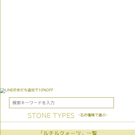
STONE TYPES
-石の種類で選ぶ-
「ルチルクォーツ」一覧