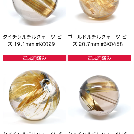
タイチンルチルクォーツ ビ
ゴールドルチルクォーツ ビ
ーズ 19.1mm #KC029
ーズ 20.7mm #BX0458
ご成約済み
ご成約済み