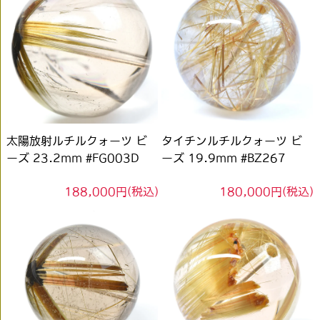
太陽放射ルチルクォーツ ビ
タイチンルチルクォーツ ビ
ーズ 23.2mm #FG003D
ーズ 19.9mm #BZ267
188,000円(税込)
180,000円(税込)