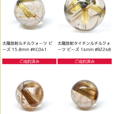
太陽放射ルチルクォーツ ビ
太陽放射タイチンルチルクォ
ーズ 15.8mm #KC041
ーツ ビーズ 14mm #BZ248
ご成約済み
ご成約済み