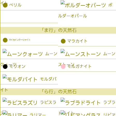
イト
●
ベリル
ボ
ルダーオパール
「ま行」の天然石
●
マイカインクーツァイト
●
マラカイト
ムーン
ムーン
クォーツ
ストーン
●
●
モリオン
モルガナイト
モルダバ
イト
「ら行」の天然石
ラピスラ
ラブラ
ズリ
ドライト
ラリマー
リビア