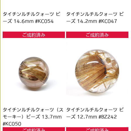
タイチンルチルクォーツ ビ
タイチンルチルクォーツ ビ
ーズ 14.6mm #KC054
ーズ 14.2mm #KC047
ご成約済み
ご成約済み
タイチンルチルクォーツ（ス
タイチンルチルクォーツ ビ
モーキー）ビーズ 13.7mm
ーズ 12.7mm #BZ242
#KC050
ご成約済み
ご成約済み