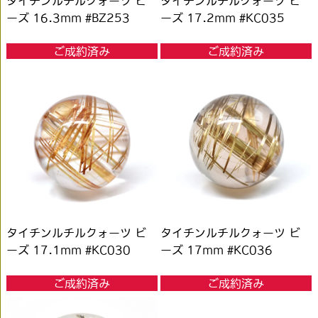
タイチンルチルクォーツ ビ
タイチンルチルクォーツ ビ
ーズ 16.3mm #BZ253
ーズ 17.2mm #KC035
ご成約済み
ご成約済み
タイチンルチルクォーツ ビ
タイチンルチルクォーツ ビ
ーズ 17.1mm #KC030
ーズ 17mm #KC036
ご成約済み
ご成約済み