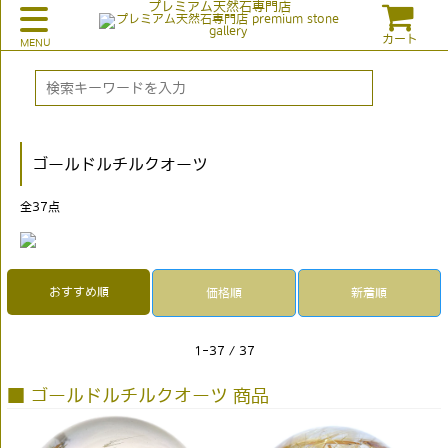
プレミアム天然石専門店
カート
ゴールドルチルクオーツ
全
37
点
おすすめ順
価格順
新着順
1-37 / 37
■ ゴールドルチルクオーツ 商品