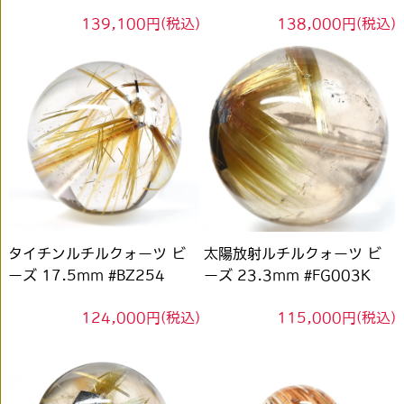
139,100円(税込)
138,000円(税込)
タイチンルチルクォーツ ビ
太陽放射ルチルクォーツ ビ
ーズ 17.5mm #BZ254
ーズ 23.3mm #FG003K
124,000円(税込)
115,000円(税込)