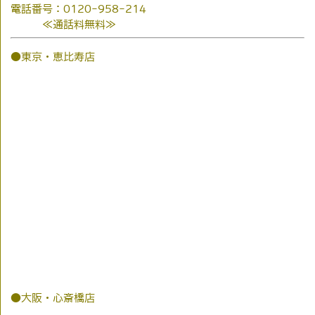
電話番号：0120-958-214
≪通話料無料≫
●東京・恵比寿店
●大阪・心斎橋店