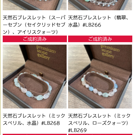
天然石ブレスレット（スーパ
天然石ブレスレット（翡翠、
ーセブン（セイクリッドセブ
水晶）#LB266
ン）、アイリスクォーツ）
ご成約済み
ご成約済み
#LB265
天然石ブレスレット（ミック
天然石ブレスレット（ミック
スベリル、水晶）#LB268
スベリル、ローズクォーツ）
#LB269