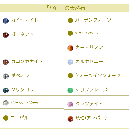
「か行」の天然石
●
カイヤナイト
ガーデンクォーツ
●
ガーネットインクォーツ
ガーネット
カーネリアン
カコクセナイト
カルセドニー
●
ギベオン
クォーツインクォーツ
クリソコラ
クリソプレーズ
グリーンファントムクォーツ
クンツァイト
●
コーパル
琥珀(アンバー）