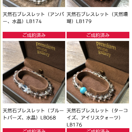
天然石ブレスレット（アンバ
天然石ブレスレット（天然珊
ー、水晶）LB174
瑚）LB179
ご成約済み
ご成約済み
天然石ブレスレット（ブルー
天然石ブレスレット（ターコ
トパーズ、水晶）LB068
イズ、アイリスクォーツ）
LB176
ご成約済み
ご成約済み