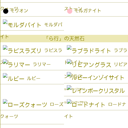
クォーツ
ストーン
●
●
モリオン
モルガナイト
モルダバ
イト
「ら行」の天然石
ラピスラ
ラブラ
ズリ
ドライト
ラリマー
リビア
ングラス
ルビー
ルビーインゾイサイト
ルビーインフックサイト
ローズ
ロードナ
クォーツ
イト