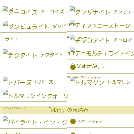
プサイト
アイ
ターコイズ
タンザナ
イト
ダンビ
ティファニーストーン
ュライト
チャロア
イト
テクタイト
●
デンドリティッククォーツ
デュモルチェライトインクォーツ
トパーズ
トルマリン
トルマリンインクォーツ
「は行」の天然石
●
パイライトインクォーツ