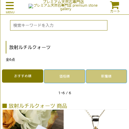
プレミアム天然石専門店
カート
放射ルチルクォーツ
全
6
点
おすすめ順
価格順
新着順
1-6 / 6
■ 放射ルチルクォーツ 商品