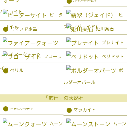
●
ハーキマーダイヤモンド
パイライト
ピータ
ヒ
ーサイト
スイ（ジェイド）
●
ヒマラヤ水晶
姫川薬石
プレナイト
ファイアークォーツ
フローラ
ペリドット
イト
●
ベリル
ボ
ルダーオパール
「ま行」の天然石
●
マイカインクーツァイト
●
マラカイト
ムーン
ムーン