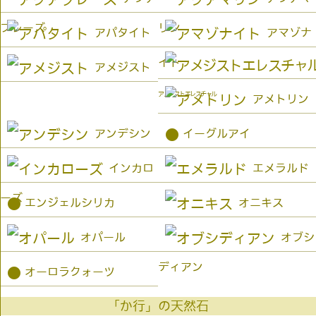
プレーズ
リン
アパタイト
アマゾナ
イト
アメジスト
アメジストエレスチャル
アメトリン
●
アンデシン
イーグルアイ
インカロ
エメラルド
ーズ
●
エンジェルシリカ
オニキス
オパール
オブシ
ディアン
●
オーロラクォーツ
「か行」の天然石