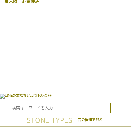
●大阪・心斎橋店
STONE TYPES
-石の種類で選ぶ-