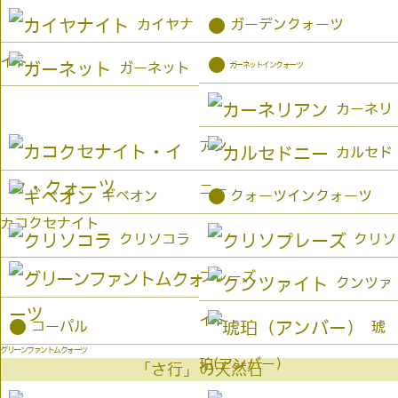
●
カイヤナ
ガーデンクォーツ
イト
●
ガーネットインクォーツ
ガーネット
カーネリ
アン
カルセド
ニー
●
ギベオン
クォーツインクォーツ
カコクセナイト
クリソコラ
クリソ
プレーズ
クンツァ
イト
●
コーパル
琥
グリーンファントムクォーツ
珀(アンバー）
「さ行」の天然石