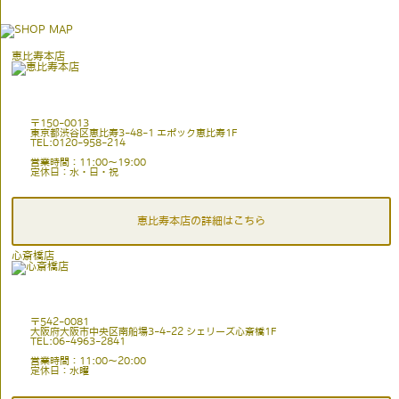
恵比寿本店
〒150-0013
東京都渋谷区恵比寿3-48-1 エポック恵比寿1F
TEL:0120-958-214
営業時間：11:00〜19:00
定休日：水・日・祝
恵比寿本店の詳細はこちら
心斎橋店
〒542-0081
大阪府大阪市中央区南船場3-4-22 シェリーズ心斎橋1F
TEL:06-4963-2841
営業時間：11:00〜20:00
定休日：水曜