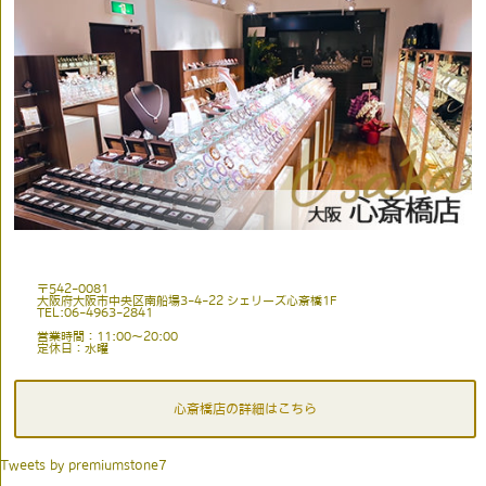
〒542-0081
大阪府大阪市中央区南船場3-4-22 シェリーズ心斎橋1F
TEL:06-4963-2841
営業時間：11:00〜20:00
定休日：水曜
心斎橋店の詳細はこちら
Tweets by premiumstone7