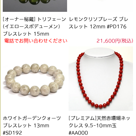
[オーナー秘蔵] トリフェーン
レモンクリソプレーズ ブレ
(イエロースポデューメン）
スレット 12mm #PD176
ブレスレット 15mm
電話でお問い合わせください
21,600円(税込)
#DF006
ホワイトガーデンクォーツ
[プレミアム]天然赤珊瑚ネッ
ブレスレット 13mm
クレス 9.5-10mm玉
#SD192
#AA000