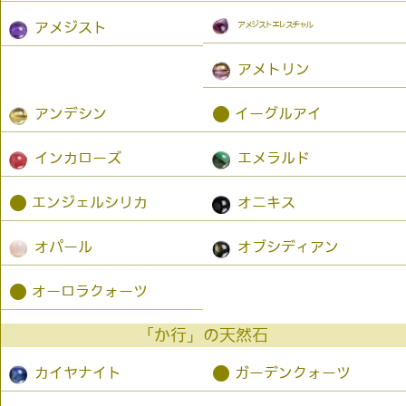
アメジストエレスチャル
アメジスト
アメトリン
●
アンデシン
イーグルアイ
インカローズ
エメラルド
●
エンジェルシリカ
オニキス
オパール
オブシディアン
●
オーロラクォーツ
「か行」の天然石
●
カイヤナイト
ガーデンクォーツ