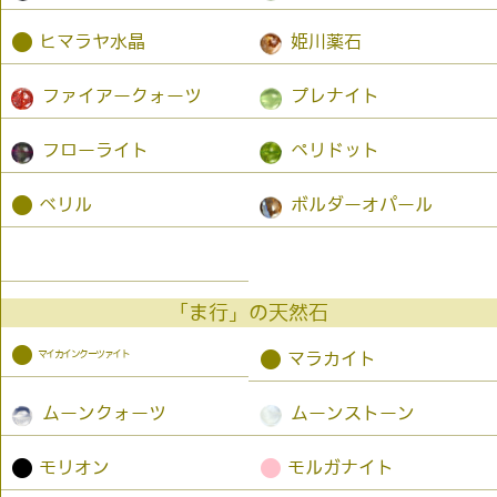
●
ヒマラヤ水晶
姫川薬石
ファイアークォーツ
プレナイト
フローライト
ペリドット
●
ベリル
ボルダーオパール
「ま行」の天然石
●
マイカインクーツァイト
●
マラカイト
ムーンクォーツ
ムーンストーン
●
●
モリオン
モルガナイト