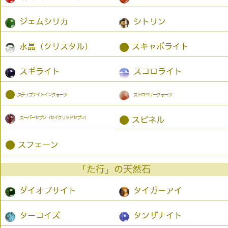
ジェムシリカ
シトリン
●
水晶（クリスタル）
スキャポライト
スギライト
スコロライト
●
スティブナイトインクォーツ
ストロベリークォーツ
スーパーセブン（セイクリッドセブン）
●
スピネル
●
スフェーン
「た行」の天然石
ダイオプサイト
タイガーアイ
ターコイズ
タンザナイト