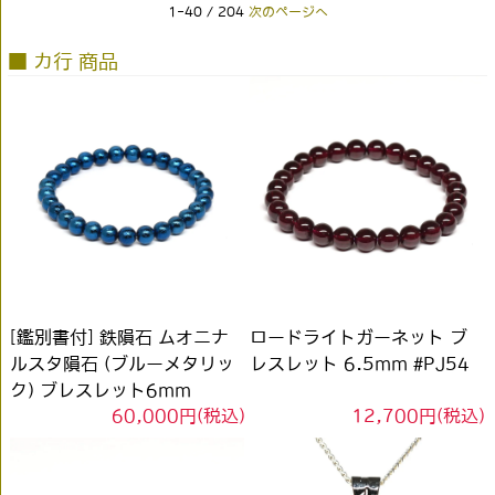
1-40 / 204
次のページへ
■ カ行 商品
[鑑別書付] 鉄隕石 ムオニナ
ロードライトガーネット ブ
ルスタ隕石 (ブルーメタリッ
レスレット 6.5mm #PJ54
ク) ブレスレット6mm
60,000円(税込)
12,700円(税込)
#PG101