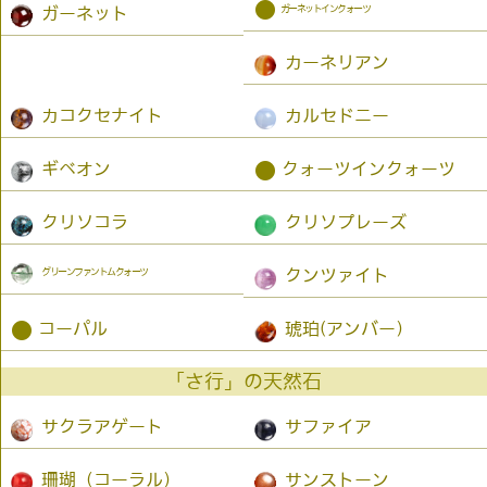
●
ガーネットインクォーツ
ガーネット
カーネリアン
カコクセナイト
カルセドニー
●
ギベオン
クォーツインクォーツ
クリソコラ
クリソプレーズ
グリーンファントムクォーツ
クンツァイト
●
コーパル
琥珀(アンバー）
「さ行」の天然石
サクラアゲート
サファイア
珊瑚（コーラル）
サンストーン