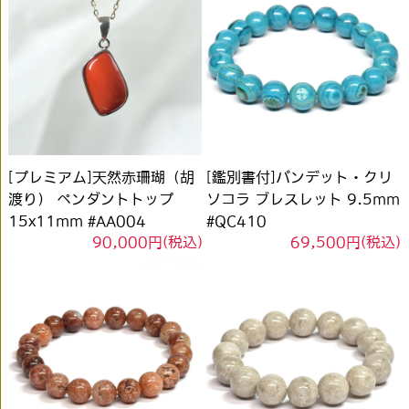
[プレミアム]天然赤珊瑚（胡
[鑑別書付]バンデット・クリ
渡り） ペンダントトップ
ソコラ ブレスレット 9.5mm
15x11mm #AA004
#QC410
90,000円(税込)
69,500円(税込)