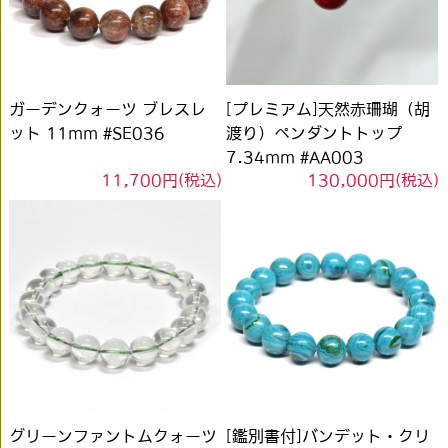
ガーデンクォーツ ブレスレ
[プレミアム]天然赤珊瑚（胡
ット 11mm #SE036
渡り）ペンダントトップ
7.34mm #AA003
11,700円(税込)
130,000円(税込)
グリーンファントムクォーツ
[鑑別書付]バンデット・クリ