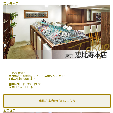
恵比寿本店
〒150-0013
東京都渋谷区恵比寿3-48-1 エポック恵比寿1F
TEL:0120-958-214
営業時間：11:00〜19:00
定休日：水・日・祝
恵比寿本店の詳細はこちら
心斎橋店