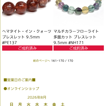
ヘマタイト・イン・クォーツ
マルチカラーフローライト
ブレスレット 9.5mm
多面カット ブレスレット
#PE137
9.5mm #NH171
ご成約済み
ご成約済み
前のページへ
161-170 / 170
■営業日のご案内■
●オンラインショップ
2026年8月
日
月
火
水
木
金
土