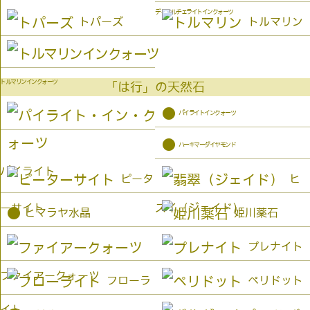
デュモルチェライトインクォーツ
トパーズ
トルマリン
トルマリンインクォーツ
「は行」の天然石
●
パイライトインクォーツ
●
ハーキマーダイヤモンド
パイライト
ピータ
ヒ
ーサイト
スイ（ジェイド）
●
ヒマラヤ水晶
姫川薬石
プレナイト
ファイアークォーツ
フローラ
ペリドット
イト