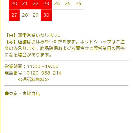
20
21
22
23
24
25
26
27
28
29
30
【白】通常営業いたします。
【赤】店舗はお休みをいただきます。ネットショップはご注
文のみ承ります。商品確保およびお問合せは翌営業日の回答
になる場合があります。
営業時間：11:00～19:00
電話番号：0120-958-214
≪通話料無料≫
●東京・恵比寿店