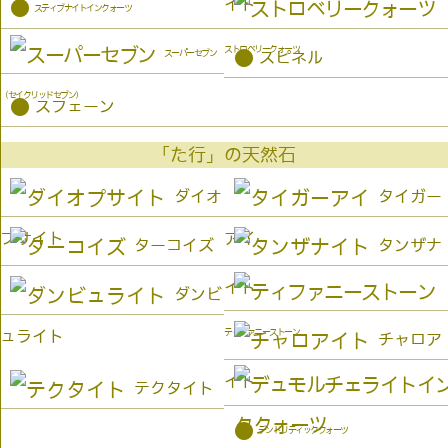
イト
●
スティブナイトインクォーツ
ストロベリークォーツ
●
スーパーセブン
スピネル
（セイクリッドセブン）
●
スフェーン
「た行」の天然石
ダイオ
タイガー
プサイト
アイ
ターコイズ
タンザナ
イト
ダンビ
ティファニーストーン
ュライト
チャロア
イト
テクタイト
●
デンドリティッククォーツ