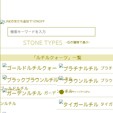
STONE TYPES
-石の種類で選ぶ-
「ルチルクォーツ」一覧
プラチ
ナルチル
ブラウ
ゴールドルチル
ブラックブラウンルチル
ンルチル
●
オレンジキャッツアイルチル
ガーデ
ンルチル
タイガ