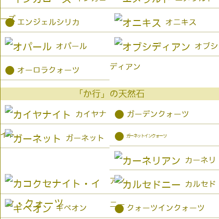
ーズ
●
エンジェルシリカ
オニキス
オパール
オブシ
ディアン
●
オーロラクォーツ
「か行」の天然石
●
カイヤナ
ガーデンクォーツ
イト
●
ガーネットインクォーツ
ガーネット
カーネリ
アン
カルセド
ニー
●
ギベオン
クォーツインクォーツ