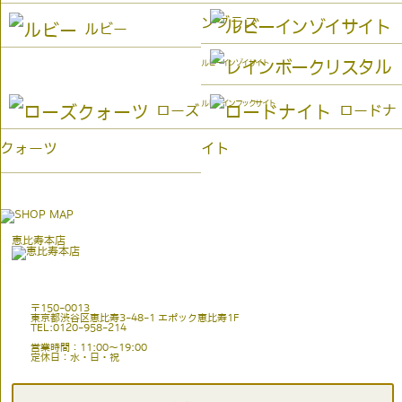
ングラス
ルビー
ルビーインゾイサイト
ルビーインフックサイト
ローズ
ロードナ
クォーツ
イト
恵比寿本店
〒150-0013
東京都渋谷区恵比寿3-48-1 エポック恵比寿1F
TEL:0120-958-214
営業時間：11:00〜19:00
定休日：水・日・祝