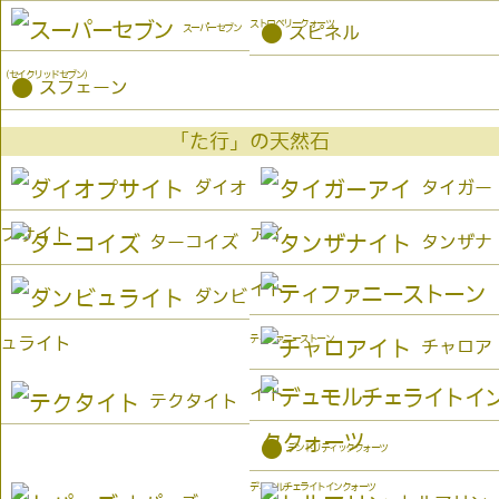
ストロベリークォーツ
●
スーパーセブン
スピネル
（セイクリッドセブン）
●
スフェーン
「た行」の天然石
ダイオ
タイガー
プサイト
アイ
ターコイズ
タンザナ
イト
ダンビ
ティファニーストーン
ュライト
チャロア
イト
テクタイト
●
デンドリティッククォーツ
デュモルチェライトインクォーツ