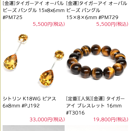
[金運]タイガーアイ オーバル
[金運]タイガーアイ オーバル
ビーズ バングル 15x8x6mm
ビーズ バングル
#PM725
15×8×6mm #PM729
5,500円(税込)
5,500円(税込)
シトリン K18WG ピアス
[定番][人気][金運] タイガー
6x8mm #PJ192
アイ ブレスレット 16mm
#T3016
33,000円(税込)
19,800円(税込)