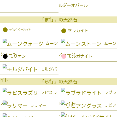
ルダーオパール
「ま行」の天然石
●
マイカインクーツァイト
●
マラカイト
ムーン
ムーン
クォーツ
ストーン
●
●
モリオン
モルガナイト
モルダバ
イト
「ら行」の天然石
ラピスラ
ラブラ
ズリ
ドライト
ラリマー
リビア
ングラス