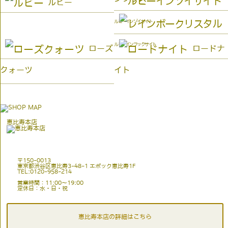
ルビー
ルビーインゾイサイト
ルビーインフックサイト
ローズ
ロードナ
クォーツ
イト
恵比寿本店
〒150-0013
東京都渋谷区恵比寿3-48-1 エポック恵比寿1F
TEL:0120-958-214
営業時間：11:00〜19:00
定休日：水・日・祝
恵比寿本店の詳細はこちら