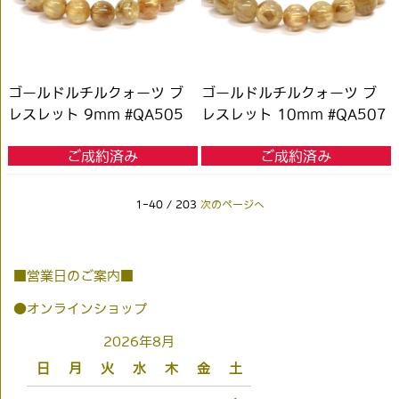
ゴールドルチルクォーツ ブ
ゴールドルチルクォーツ ブ
レスレット 9mm #QA505
レスレット 10mm #QA507
ご成約済み
ご成約済み
1-40 / 203
次のページへ
■営業日のご案内■
●オンラインショップ
2026年8月
日
月
火
水
木
金
土