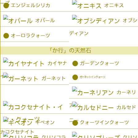
ーズ
●
エンジェルシリカ
オニキス
オパール
オブシ
ディアン
●
オーロラクォーツ
「か行」の天然石
●
カイヤナ
ガーデンクォーツ
イト
●
ガーネットインクォーツ
ガーネット
カーネリ
アン
カルセド
ニー
●
ギベオン
クォーツインクォーツ
カコクセナイト
クリソコラ
クリソ