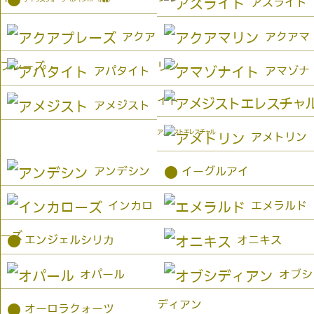
アズライト
アクア
アクアマ
プレーズ
リン
アパタイト
アマゾナ
イト
アメジスト
アメジストエレスチャル
アメトリン
●
アンデシン
イーグルアイ
インカロ
エメラルド
ーズ
●
エンジェルシリカ
オニキス
オパール
オブシ
ディアン
●
オーロラクォーツ