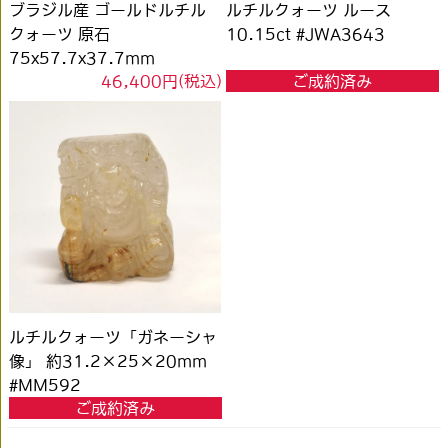
ブラジル産 ゴールドルチル
ルチルクォーツ ルース
クォーツ 原石
10.15ct #JWA3643
75x57.7x37.7mm
46,400円(税込)
ご成約済み
#RM042
ルチルクォーツ「ガネーシャ
像」 約31.2×25×20mm
#MM592
ご成約済み