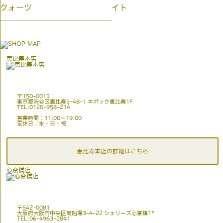
クォーツ
イト
恵比寿本店
〒150-0013
東京都渋谷区恵比寿3-48-1 エポック恵比寿1F
TEL:0120-958-214
営業時間：11:00〜19:00
定休日：水・日・祝
恵比寿本店の詳細はこちら
心斎橋店
〒542-0081
大阪府大阪市中央区南船場3-4-22 シェリーズ心斎橋1F
TEL:06-4963-2841