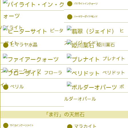
●
パイライトインクォーツ
●
ハーキマーダイヤモンド
パイライト
ピータ
ヒ
ーサイト
スイ（ジェイド）
●
ヒマラヤ水晶
姫川薬石
プレナイト
ファイアークォーツ
フローラ
ペリドット
イト
●
ベリル
ボ
ルダーオパール
「ま行」の天然石
●
マイカインクーツァイト
●
マラカイト