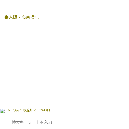
●大阪・心斎橋店