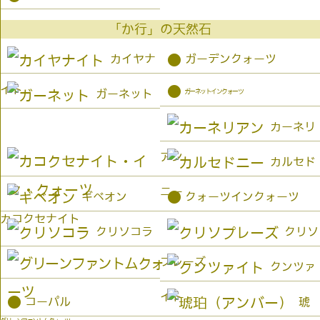
「か行」の天然石
●
カイヤナ
ガーデンクォーツ
イト
●
ガーネットインクォーツ
ガーネット
カーネリ
アン
カルセド
ニー
●
ギベオン
クォーツインクォーツ
カコクセナイト
クリソコラ
クリソ
プレーズ
クンツァ
イト
●
コーパル
琥