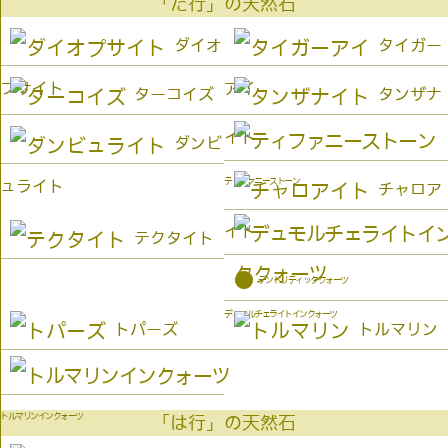
「た行」の天然石
ダイオ
タイガー
プサイト
アイ
ターコイズ
タンザナ
イト
ダンビ
ティファニーストーン
ュライト
チャロア
イト
テクタイト
●
デンドリティッククォーツ
デュモルチェライトインクォーツ
トパーズ
トルマリン
トルマリンインクォーツ
「は行」の天然石