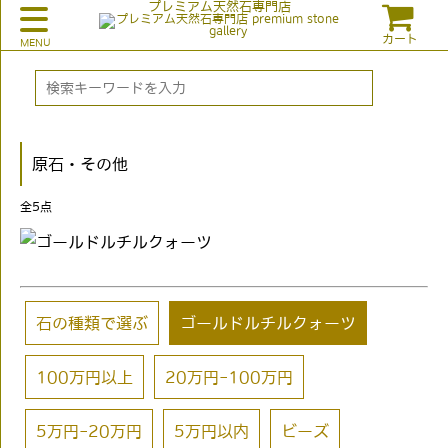
プレミアム天然石専門店
カート
原石・その他
全
5
点
石の種類で選ぶ
ゴールドルチルクォーツ
100万円以上
20万円-100万円
5万円-20万円
5万円以内
ビーズ