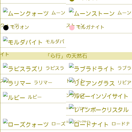
ムーン
ムーン
クォーツ
ストーン
●
●
モリオン
モルガナイト
モルダバ
イト
「ら行」の天然石
ラピスラ
ラブラ
ズリ
ドライト
ラリマー
リビア
ングラス
ルビー
ルビーインゾイサイト
ルビーインフックサイト
ローズ
ロードナ