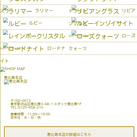
ラリマー
リビア
ズリ
ドライト
ルビー
ングラス
ローズ
ルビーインゾイサイト
ロードナ
クォーツ
ルビーインフックサイト
イト
恵比寿本店
〒150-0013
東京都渋谷区恵比寿3-48-1 エポック恵比寿1F
TEL:0120-958-214
営業時間：11:00〜19:00
定休日：水・日・祝
恵比寿本店の詳細はこちら