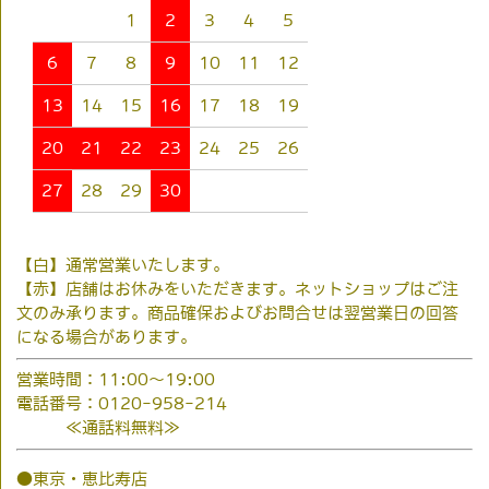
1
2
3
4
5
6
7
8
9
10
11
12
13
14
15
16
17
18
19
20
21
22
23
24
25
26
27
28
29
30
【白】通常営業いたします。
【赤】店舗はお休みをいただきます。ネットショップはご注
文のみ承ります。商品確保およびお問合せは翌営業日の回答
になる場合があります。
営業時間：11:00～19:00
電話番号：0120-958-214
≪通話料無料≫
●東京・恵比寿店