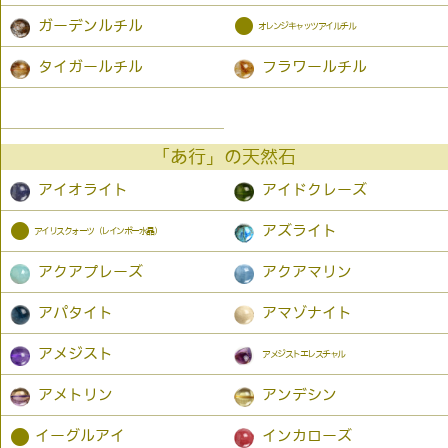
●
ガーデンルチル
オレンジキャッツアイルチル
タイガールチル
フラワールチル
「あ行」の天然石
アイオライト
アイドクレーズ
●
アズライト
アイリスクォーツ（レインボー水晶）
アクアプレーズ
アクアマリン
アパタイト
アマゾナイト
アメジスト
アメジストエレスチャル
アメトリン
アンデシン
●
イーグルアイ
インカローズ