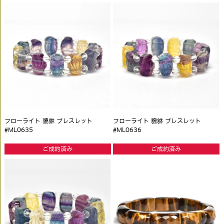
フローライト 貔貅 ブレスレット
フローライト 貔貅 ブレスレット
#ML0635
#ML0636
ご成約済み
ご成約済み