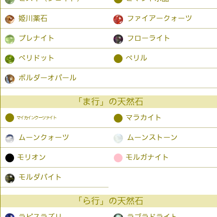
姫川薬石
ファイアークォーツ
プレナイト
フローライト
●
ペリドット
ベリル
ボルダーオパール
「ま行」の天然石
●
●
マラカイト
マイカインクーツァイト
ムーンクォーツ
ムーンストーン
●
●
モリオン
モルガナイト
モルダバイト
「ら行」の天然石
ラピスラズリ
ラブラドライト