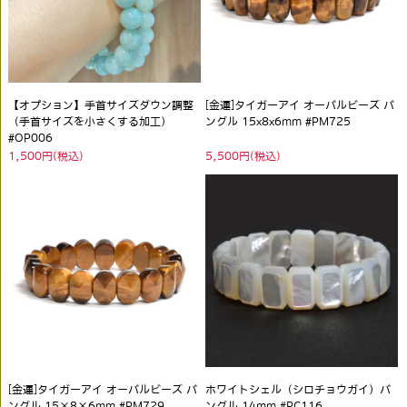
【オプション】手首サイズダウン調整
[金運]タイガーアイ オーバルビーズ バ
（手首サイズを小さくする加工）
ングル 15x8x6mm #PM725
#OP006
1,500円(税込)
5,500円(税込)
[金運]タイガーアイ オーバルビーズ バ
ホワイトシェル（シロチョウガイ）バ
ングル 15×8×6mm #PM729
ングル 14mm #PC116