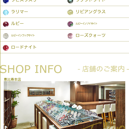
ラリマー
リビアングラス
ルビー
ルビーインゾイサイト
ローズクォーツ
ルビーインフックサイト
ロードナイト
恵比寿本店