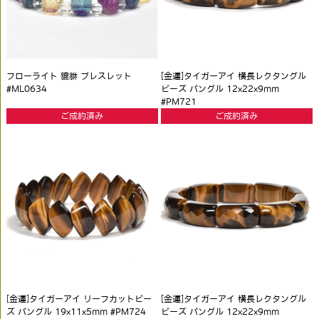
フローライト 貔貅 ブレスレット
[金運]タイガーアイ 横長レクタングル
#ML0634
ビーズ バングル 12x22x9mm
#PM721
ご成約済み
ご成約済み
[金運]タイガーアイ リーフカットビー
[金運]タイガーアイ 横長レクタングル
ズ バングル 19x11x5mm #PM724
ビーズ バングル 12x22x9mm