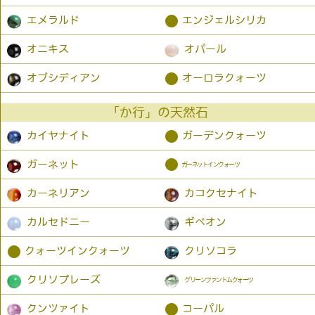
●
エメラルド
エンジェルシリカ
オニキス
オパール
●
オブシディアン
オーロラクォーツ
「か行」の天然石
●
カイヤナイト
ガーデンクォーツ
●
ガーネット
ガーネットインクォーツ
カーネリアン
カコクセナイト
カルセドニー
ギベオン
●
クォーツインクォーツ
クリソコラ
クリソプレーズ
グリーンファントムクォーツ
●
クンツァイト
コーパル