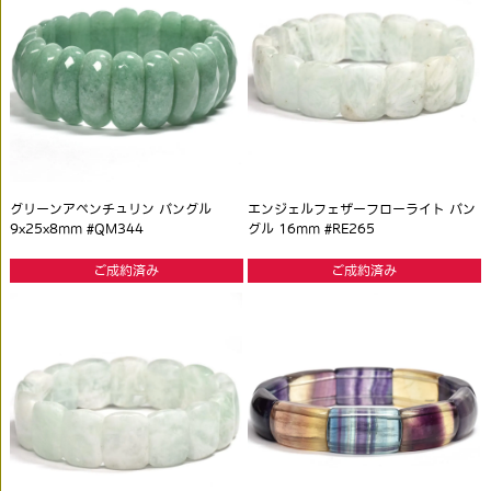
グリーンアベンチュリン バングル
エンジェルフェザーフローライト バン
9x25x8mm #QM344
グル 16mm #RE265
ご成約済み
ご成約済み