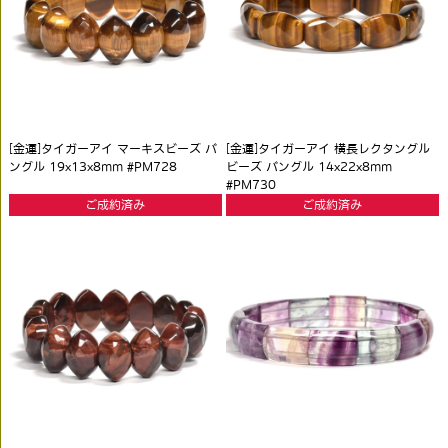
[金運]タイガーアイ マーキスビーズ バ
[金運]タイガーアイ 横長レクタングル
ングル 19x13x8mm #PM728
ビーズ バングル 14x22x8mm
#PM730
ご成約済み
ご成約済み