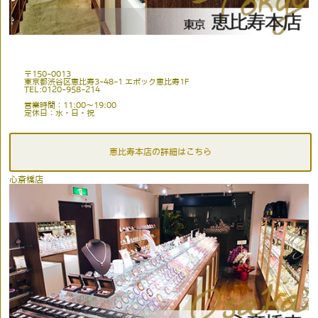
〒150-0013
東京都渋谷区恵比寿3-48-1 エポック恵比寿1F
TEL:0120-958-214
営業時間：11:00〜19:00
定休日：水・日・祝
恵比寿本店の詳細はこちら
心斎橋店