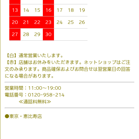
13
14
15
16
17
18
19
20
21
22
23
24
25
26
27
28
29
30
【白】通常営業いたします。
【赤】店舗はお休みをいただきます。ネットショップはご注
文のみ承ります。商品確保およびお問合せは翌営業日の回答
になる場合があります。
営業時間：11:00～19:00
電話番号：0120-958-214
≪通話料無料≫
●東京・恵比寿店