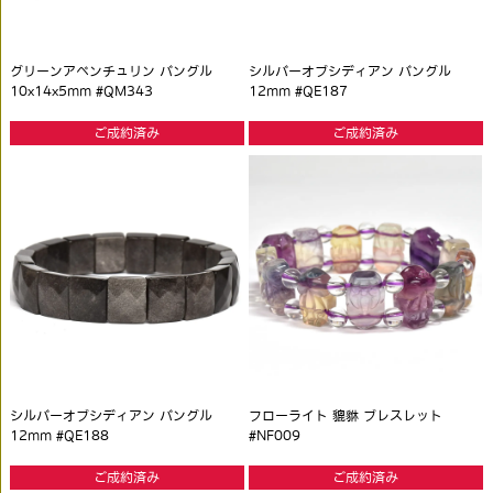
グリーンアベンチュリン バングル
シルバーオブシディアン バングル
10x14x5mm #QM343
12mm #QE187
ご成約済み
ご成約済み
シルバーオブシディアン バングル
フローライト 貔貅 ブレスレット
12mm #QE188
#NF009
ご成約済み
ご成約済み