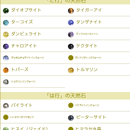
「た行」の天然石
ダイオプサイト
タイガーアイ
ターコイズ
タンザナイト
ダンビュライト
ティファニーストーン
チャロアイト
テクタイト
●
デュモルチェライトインクォーツ
デンドリティッククォーツ
トパーズ
トルマリン
トルマリンインクォーツ
「は行」の天然石
●
パイライト
パイライトインクォーツ
●
ピーターサイト
ハーキマーダイヤモンド
●
ヒスイ（ジェイド）
ヒマラヤ水晶