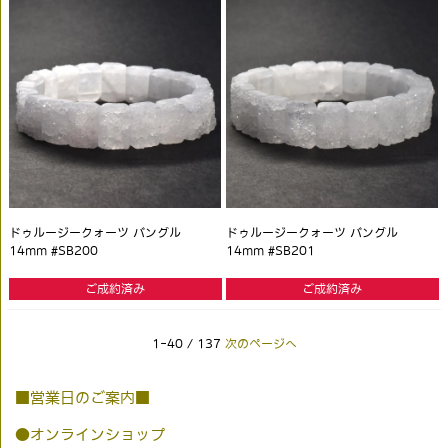
ドゥルージークォーツ バングル
ドゥルージークォーツ バングル
14mm #SB200
14mm #SB201
ご成約済み
ご成約済み
1-40 / 137
次のページへ
■営業日のご案内■
●オンラインショップ