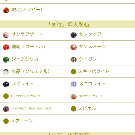
琥珀(アンバー）
「さ行」の天然石
サクラアゲート
サファイア
珊瑚（コーラル）
サンストーン
ジェムシリカ
シトリン
●
水晶（クリスタル）
スキャポライト
スギライト
スコロライト
●
スティブナイトインクォーツ
ストロベリークォーツ
●
スピネル
スーパーセブン（セイクリッドセブン）
●
スフェーン