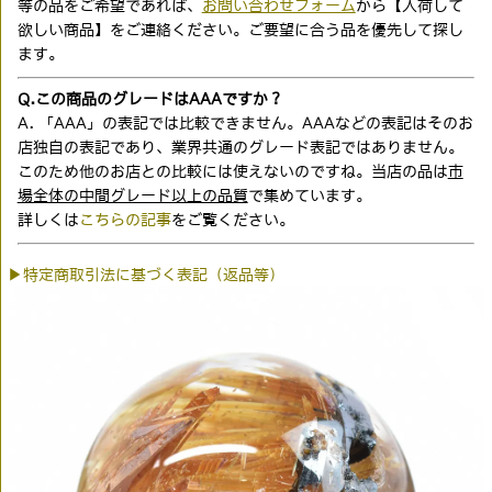
等の品をご希望であれば、
お問い合わせフォーム
から【入荷して
欲しい商品】をご連絡ください。ご要望に合う品を優先して探し
ます。
Q.この商品のグレードはAAAですか？
A. 「AAA」の表記では比較できません。AAAなどの表記はそのお
店独自の表記であり、業界共通のグレード表記ではありません。
このため他のお店との比較には使えないのですね。当店の品は
市
場全体の中間グレード以上の品質
で集めています。
詳しくは
こちらの記事
をご覧ください。
▶特定商取引法に基づく表記（返品等）