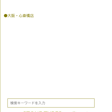
●大阪・心斎橋店