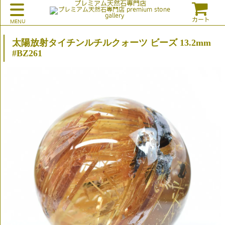
プレミアム天然石専門店
カート
太陽放射タイチンルチルクォーツ ビーズ 13.2mm
#BZ261