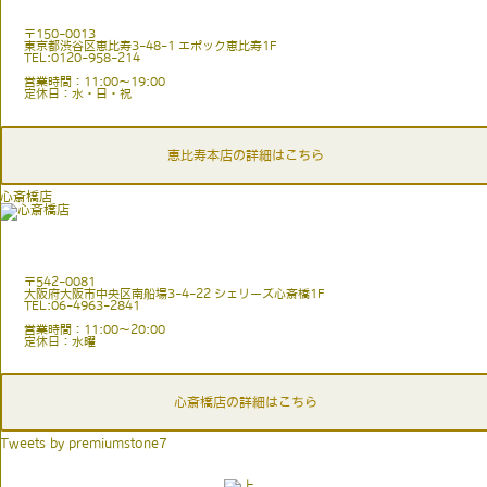
〒150-0013
東京都渋谷区恵比寿3-48-1 エポック恵比寿1F
TEL:0120-958-214
営業時間：11:00〜19:00
定休日：水・日・祝
恵比寿本店の詳細はこちら
心斎橋店
〒542-0081
大阪府大阪市中央区南船場3-4-22 シェリーズ心斎橋1F
TEL:06-4963-2841
営業時間：11:00〜20:00
定休日：水曜
心斎橋店の詳細はこちら
Tweets by premiumstone7