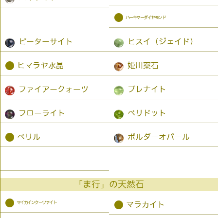
●
ハーキマーダイヤモンド
ピーターサイト
ヒスイ（ジェイド）
●
ヒマラヤ水晶
姫川薬石
ファイアークォーツ
プレナイト
フローライト
ペリドット
●
ベリル
ボルダーオパール
「ま行」の天然石
●
マイカインクーツァイト
●
マラカイト