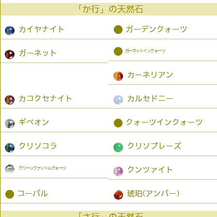
「か行」の天然石
●
カイヤナイト
ガーデンクォーツ
●
ガーネットインクォーツ
ガーネット
カーネリアン
カコクセナイト
カルセドニー
●
ギベオン
クォーツインクォーツ
クリソコラ
クリソプレーズ
グリーンファントムクォーツ
クンツァイト
●
コーパル
琥珀(アンバー）