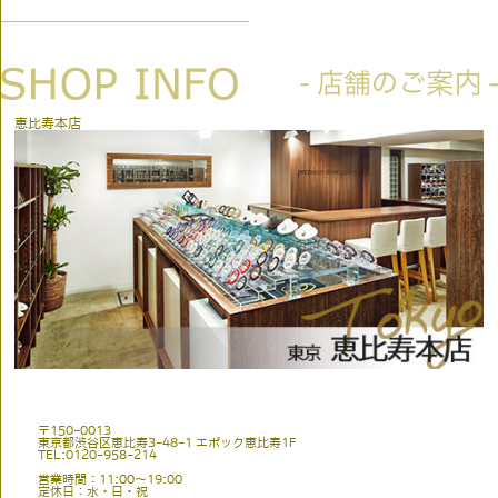
恵比寿本店
〒150-0013
東京都渋谷区恵比寿3-48-1 エポック恵比寿1F
TEL:0120-958-214
営業時間：11:00〜19:00
定休日：水・日・祝