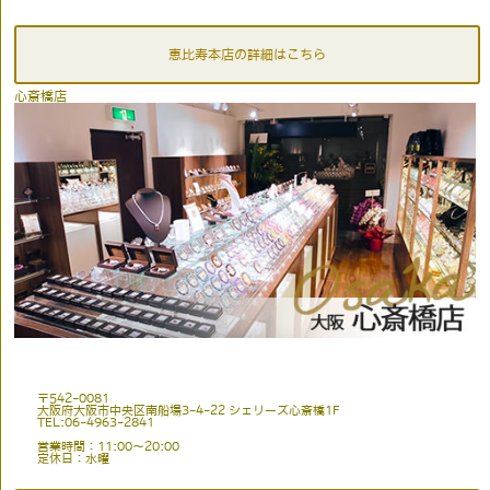
恵比寿本店の詳細はこちら
心斎橋店
〒542-0081
大阪府大阪市中央区南船場3-4-22 シェリーズ心斎橋1F
TEL:06-4963-2841
営業時間：11:00〜20:00
定休日：水曜