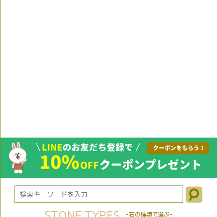
STONE TYPES
-石の種類で選ぶ-