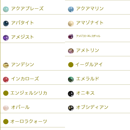
アクアプレーズ
アクアマリン
アパタイト
アマゾナイト
アメジストエレスチャル
アメジスト
アメトリン
●
アンデシン
イーグルアイ
インカローズ
エメラルド
●
エンジェルシリカ
オニキス
オパール
オブシディアン
●
オーロラクォーツ