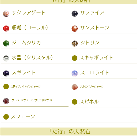
「さ行」の天然石
サクラアゲート
サファイア
珊瑚（コーラル）
サンストーン
ジェムシリカ
シトリン
●
水晶（クリスタル）
スキャポライト
スギライト
スコロライト
●
スティブナイトインクォーツ
ストロベリークォーツ
スーパーセブン（セイクリッドセブン）
●
スピネル
●
スフェーン
「た行」の天然石