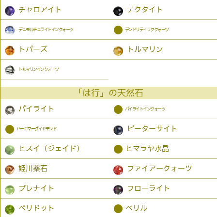
チャロアイト
テクタイト
●
デュモルチェライトインクォーツ
デンドリティッククォーツ
トパーズ
トルマリン
トルマリンインクォーツ
「は行」の天然石
●
パイライト
パイライトインクォーツ
●
ピーターサイト
ハーキマーダイヤモンド
●
ヒスイ（ジェイド）
ヒマラヤ水晶
姫川薬石
ファイアークォーツ
プレナイト
フローライト
●
ペリドット
ベリル