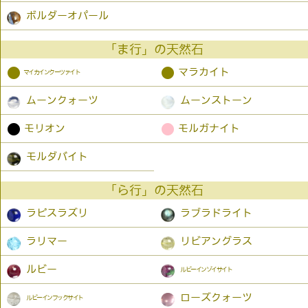
ボルダーオパール
「ま行」の天然石
●
●
マラカイト
マイカインクーツァイト
ムーンクォーツ
ムーンストーン
●
●
モリオン
モルガナイト
モルダバイト
「ら行」の天然石
ラピスラズリ
ラブラドライト
ラリマー
リビアングラス
ルビー
ルビーインゾイサイト
ローズクォーツ
ルビーインフックサイト