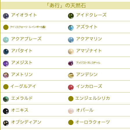
「あ行」の天然石
アイオライト
アイドクレーズ
●
アズライト
アイリスクォーツ（レインボー水晶）
アクアプレーズ
アクアマリン
アパタイト
アマゾナイト
アメジスト
アメジストエレスチャル
アメトリン
アンデシン
●
イーグルアイ
インカローズ
●
エメラルド
エンジェルシリカ
オニキス
オパール
●
オブシディアン
オーロラクォーツ