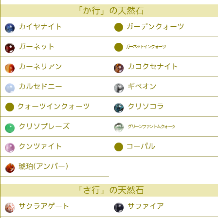
「か行」の天然石
●
カイヤナイト
ガーデンクォーツ
●
ガーネット
ガーネットインクォーツ
カーネリアン
カコクセナイト
カルセドニー
ギベオン
●
クォーツインクォーツ
クリソコラ
クリソプレーズ
グリーンファントムクォーツ
●
クンツァイト
コーパル
琥珀(アンバー）
「さ行」の天然石
サクラアゲート
サファイア