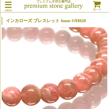
プレミアム天然石専門店
カート
インカローズ ブレスレット 6mm #JH028