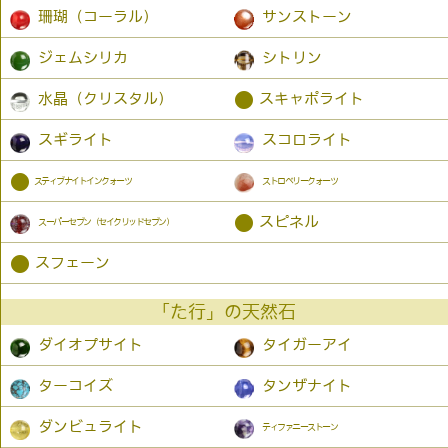
珊瑚（コーラル）
サンストーン
ジェムシリカ
シトリン
●
水晶（クリスタル）
スキャポライト
スギライト
スコロライト
●
スティブナイトインクォーツ
ストロベリークォーツ
●
スピネル
スーパーセブン（セイクリッドセブン）
●
スフェーン
「た行」の天然石
ダイオプサイト
タイガーアイ
ターコイズ
タンザナイト
ダンビュライト
ティファニーストーン