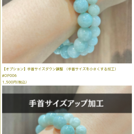
【オプション】手首サイズダウン調整 （手首サイズを小さくする加工）
#OP006
1,500円(税込)