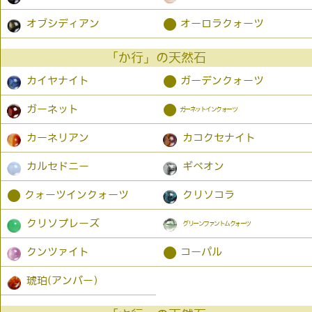
●
オブシディアン
オーロラクォーツ
「か行」の天然石
●
カイヤナイト
ガーデンクォーツ
●
ガーネット
ガーネットインクォーツ
カーネリアン
カコクセナイト
カルセドニー
ギベオン
●
クォーツインクォーツ
クリソコラ
クリソプレーズ
グリーンファントムクォーツ
●
クンツァイト
コーパル
琥珀(アンバー）