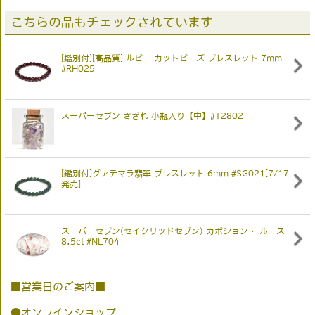
こちらの品もチェックされています
[鑑別付][高品質] ルビー カットビーズ ブレスレット 7mm
#RH025
スーパーセブン さざれ 小瓶入り【中】#T2802
[鑑別付]グァテマラ翡翠 ブレスレット 6mm #SG021[7/17
発売]
スーパーセブン(セイクリッドセブン) カボション・ ルース
8.5ct #NL704
■営業日のご案内■
●オンラインショップ