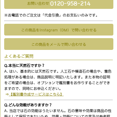
0120-958-214
お問い合わせ
※お電話でのご注文は「代金引換」のお支払いのみです。
この商品をInstagram（DM）で問い合わせる
この商品をメールで問い合わせる
よくあるご質問
Q.本当に天然石ですか？
A. はい、基本的には天然石です。人工石や模造石の場合や、着色
処理がある場合は、商品説明に明記いたします。また本物の証明
をご希望の場合は、オプションで鑑別書をお作りすることができ
ますので、同時にお申込ください。
⇒
【鑑別書作成サービスはこちら】
Q.どんな効能がありますか？
A. 当店では石の効能はうたいません。石の意味や効果は商品の性
能として保証できないため、効果・効能についての言及は参考程