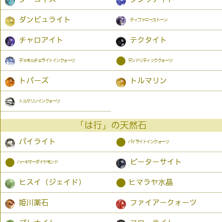
ダンビュライト
ティファニーストーン
チャロアイト
テクタイト
●
デュモルチェライトインクォーツ
デンドリティッククォーツ
トパーズ
トルマリン
トルマリンインクォーツ
「は行」の天然石
●
パイライト
パイライトインクォーツ
●
ピーターサイト
ハーキマーダイヤモンド
●
ヒスイ（ジェイド）
ヒマラヤ水晶
姫川薬石
ファイアークォーツ