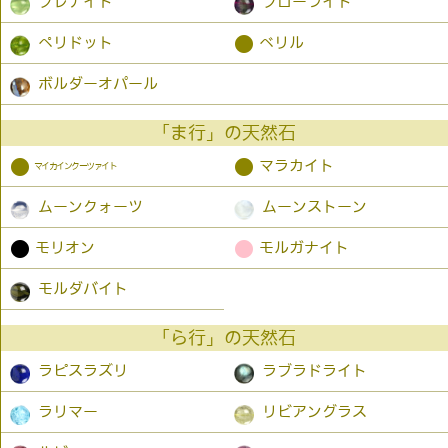
プレナイト
フローライト
●
ペリドット
ベリル
ボルダーオパール
「ま行」の天然石
●
●
マラカイト
マイカインクーツァイト
ムーンクォーツ
ムーンストーン
●
●
モリオン
モルガナイト
モルダバイト
「ら行」の天然石
ラピスラズリ
ラブラドライト
ラリマー
リビアングラス