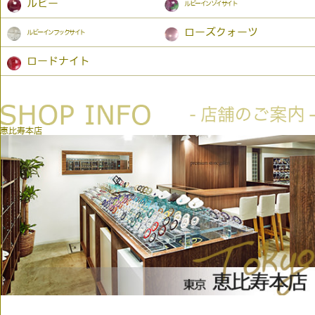
ルビー
ルビーインゾイサイト
ローズクォーツ
ルビーインフックサイト
ロードナイト
恵比寿本店