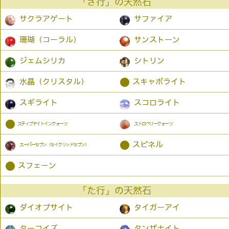
「さ行」の天然石
サクラアゲート
サファイア
珊瑚（コーラル）
サンストーン
ジェムシリカ
シトリン
●
水晶（クリスタル）
スキャポライト
スギライト
スコロライト
●
スティブナイトインクォーツ
ストロベリークォーツ
●
スピネル
スーパーセブン（セイクリッドセブン）
●
スフェーン
「た行」の天然石
ダイオプサイト
タイガーアイ
ターコイズ
タンザナイト