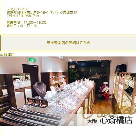
〒150-0013
東京都渋谷区恵比寿3-48-1 エポック恵比寿1F
TEL:0120-958-214
営業時間：11:00〜19:00
定休日：水・日・祝
恵比寿本店の詳細はこちら
心斎橋店