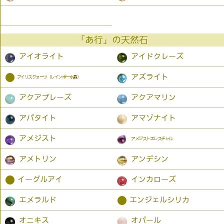
「あ行」の天然石
アイオライト
アイドクレーズ
●
アズライト
アイリスクォーツ（レインボー水晶）
アクアプレーズ
アクアマリン
アパタイト
アマゾナイト
アメジスト
アメジストエレスチャル
アメトリン
アンデシン
●
イーグルアイ
インカローズ
●
エメラルド
エンジェルシリカ
オニキス
オパール