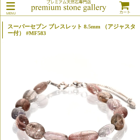
プレミアム天然石専門店
カート
スーパーセブン ブレスレット 8.5mm （アジャスタ
ー付） #MF583