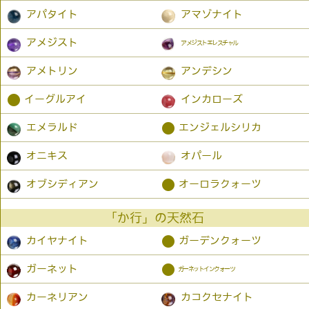
アパタイト
アマゾナイト
アメジスト
アメジストエレスチャル
アメトリン
アンデシン
●
イーグルアイ
インカローズ
●
エメラルド
エンジェルシリカ
オニキス
オパール
●
オブシディアン
オーロラクォーツ
「か行」の天然石
●
カイヤナイト
ガーデンクォーツ
●
ガーネット
ガーネットインクォーツ
カーネリアン
カコクセナイト