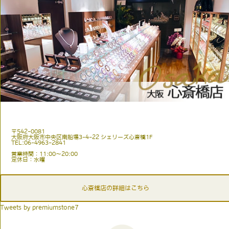
〒542-0081
大阪府大阪市中央区南船場3-4-22 シェリーズ心斎橋1F
TEL:06-4963-2841
営業時間：11:00〜20:00
定休日：水曜
心斎橋店の詳細はこちら
Tweets by premiumstone7