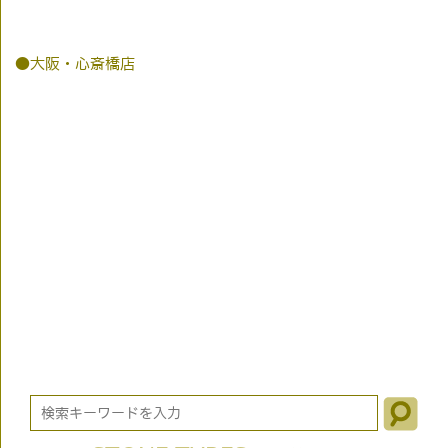
●大阪・心斎橋店