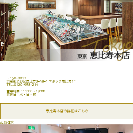
〒150-0013
東京都渋谷区恵比寿3-48-1 エポック恵比寿1F
TEL:0120-958-214
営業時間：11:00〜19:00
定休日：水・日・祝
恵比寿本店の詳細はこちら
心斎橋店