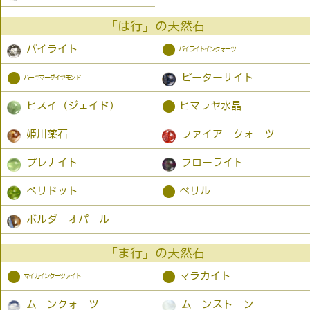
「は行」の天然石
●
パイライト
パイライトインクォーツ
●
ピーターサイト
ハーキマーダイヤモンド
●
ヒスイ（ジェイド）
ヒマラヤ水晶
姫川薬石
ファイアークォーツ
プレナイト
フローライト
●
ペリドット
ベリル
ボルダーオパール
「ま行」の天然石
●
●
マラカイト
マイカインクーツァイト
ムーンクォーツ
ムーンストーン