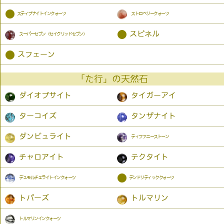
●
スティブナイトインクォーツ
ストロベリークォーツ
●
スピネル
スーパーセブン（セイクリッドセブン）
●
スフェーン
「た行」の天然石
ダイオプサイト
タイガーアイ
ターコイズ
タンザナイト
ダンビュライト
ティファニーストーン
チャロアイト
テクタイト
●
デュモルチェライトインクォーツ
デンドリティッククォーツ
トパーズ
トルマリン
トルマリンインクォーツ