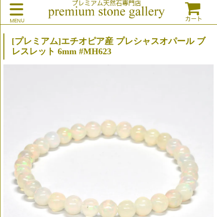
プレミアム天然石専門店
カート
[プレミアム]エチオピア産 プレシャスオパール ブ
レスレット 6mm #MH623