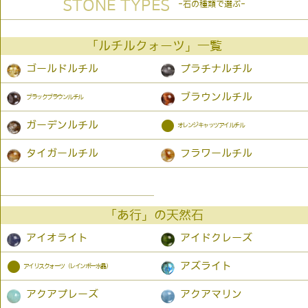
STONE TYPES
-石の種類で選ぶ-
「ルチルクォーツ」一覧
ゴールドルチル
プラチナルチル
ブラウンルチル
ブラックブラウンルチル
●
ガーデンルチル
オレンジキャッツアイルチル
タイガールチル
フラワールチル
「あ行」の天然石
アイオライト
アイドクレーズ
●
アズライト
アイリスクォーツ（レインボー水晶）
アクアプレーズ
アクアマリン