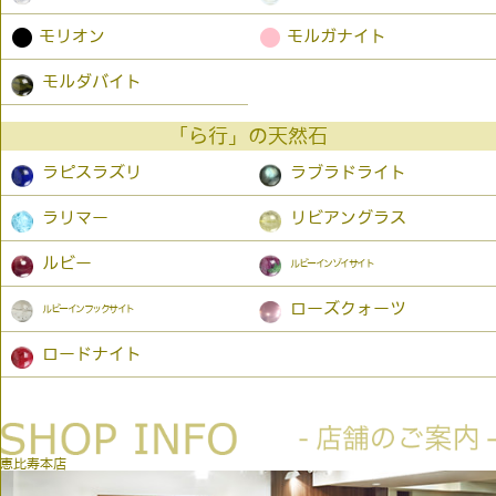
●
●
モリオン
モルガナイト
モルダバイト
「ら行」の天然石
ラピスラズリ
ラブラドライト
ラリマー
リビアングラス
ルビー
ルビーインゾイサイト
ローズクォーツ
ルビーインフックサイト
ロードナイト
恵比寿本店