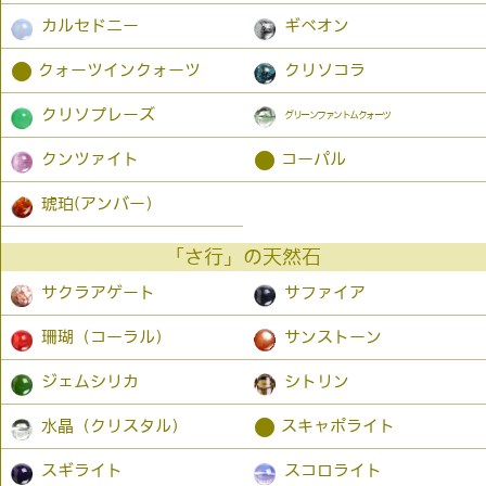
カルセドニー
ギベオン
●
クォーツインクォーツ
クリソコラ
クリソプレーズ
グリーンファントムクォーツ
●
クンツァイト
コーパル
琥珀(アンバー）
「さ行」の天然石
サクラアゲート
サファイア
珊瑚（コーラル）
サンストーン
ジェムシリカ
シトリン
●
水晶（クリスタル）
スキャポライト
スギライト
スコロライト