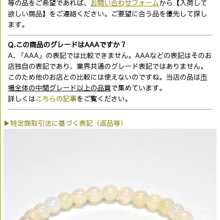
等の品をご希望であれば、
お問い合わせフォーム
から【入荷して
欲しい商品】をご連絡ください。ご要望に合う品を優先して探し
ます。
Q.この商品のグレードはAAAですか？
A. 「AAA」の表記では比較できません。AAAなどの表記はそのお
店独自の表記であり、業界共通のグレード表記ではありません。
このため他のお店との比較には使えないのですね。当店の品は
市
場全体の中間グレード以上の品質
で集めています。
詳しくは
こちらの記事
をご覧ください。
▶特定商取引法に基づく表記（返品等）