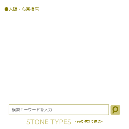
●大阪・心斎橋店
STONE TYPES
-石の種類で選ぶ-