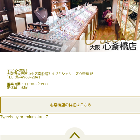
〒542-0081
大阪府大阪市中央区南船場3-4-22 シェリーズ心斎橋1F
TEL:06-4963-2841
営業時間：11:00〜20:00
定休日：水曜
心斎橋店の詳細はこちら
Tweets by premiumstone7