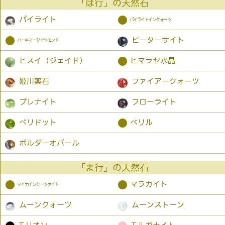
「は行」の天然石
●
パイライト
パイライトインクォーツ
●
ピーターサイト
ハーキマーダイヤモンド
●
ヒスイ（ジェイド）
ヒマラヤ水晶
姫川薬石
ファイアークォーツ
プレナイト
フローライト
●
ペリドット
ベリル
ボルダーオパール
「ま行」の天然石
●
●
マラカイト
マイカインクーツァイト
ムーンクォーツ
ムーンストーン