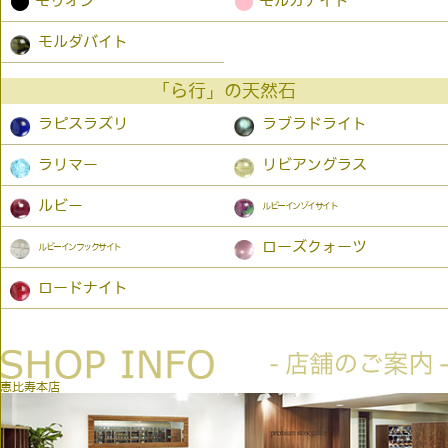
●
●
モリオン
モルガナイト
モルダバイト
「ら行」の天然石
ラピスラズリ
ラブラドライト
ラリマー
リビアングラス
ルビー
ルビーインゾイサイト
ローズクォーツ
ルビーインフックサイト
ロードナイト
恵比寿本店