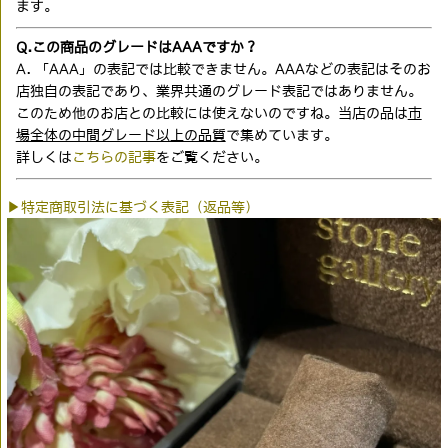
ます。
Q.この商品のグレードはAAAですか？
A. 「AAA」の表記では比較できません。AAAなどの表記はそのお
店独自の表記であり、業界共通のグレード表記ではありません。
このため他のお店との比較には使えないのですね。当店の品は
市
場全体の中間グレード以上の品質
で集めています。
詳しくは
こちらの記事
をご覧ください。
▶特定商取引法に基づく表記（返品等）