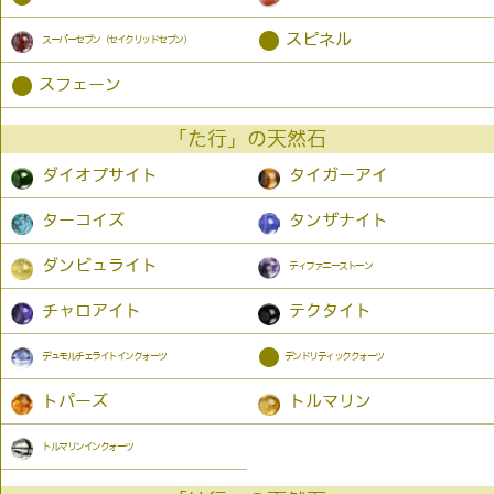
●
スピネル
スーパーセブン（セイクリッドセブン）
●
スフェーン
「た行」の天然石
ダイオプサイト
タイガーアイ
ターコイズ
タンザナイト
ダンビュライト
ティファニーストーン
チャロアイト
テクタイト
●
デュモルチェライトインクォーツ
デンドリティッククォーツ
トパーズ
トルマリン
トルマリンインクォーツ