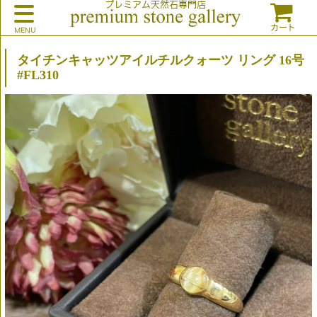
プレミアム天然石専門店
カート
タイチンキャッツアイルチルクォーツ リング 16号
#FL310