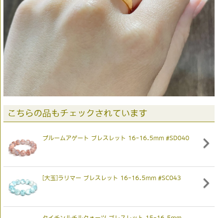
こちらの品もチェックされています
プルームアゲート ブレスレット 16-16.5mm #SD040
[大玉]ラリマー ブレスレット 16-16.5mm #SC043
タイチンルチルクォーツ ブレスレット 15-16.5mm