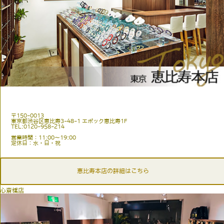
〒150-0013
東京都渋谷区恵比寿3-48-1 エポック恵比寿1F
TEL:0120-958-214
営業時間：11:00〜19:00
定休日：水・日・祝
恵比寿本店の詳細はこちら
心斎橋店