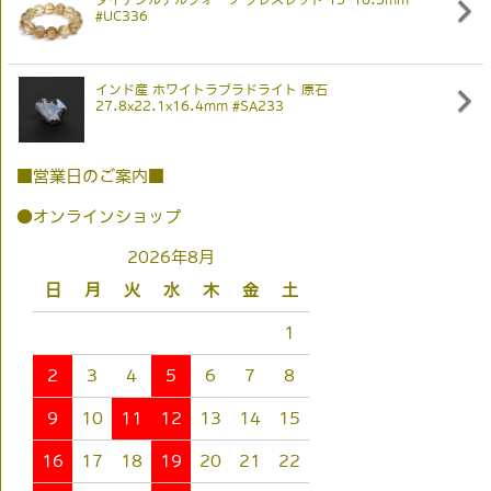
#UC336
インド産 ホワイトラブラドライト 原石
27.8x22.1x16.4mm #SA233
■営業日のご案内■
●オンラインショップ
2026年8月
日
月
火
水
木
金
土
1
2
3
4
5
6
7
8
9
10
11
12
13
14
15
16
17
18
19
20
21
22