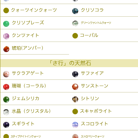
●
クォーツインクォーツ
クリソコラ
クリソプレーズ
グリーンファントムクォーツ
●
クンツァイト
コーパル
琥珀(アンバー）
「さ行」の天然石
サクラアゲート
サファイア
珊瑚（コーラル）
サンストーン
ジェムシリカ
シトリン
●
水晶（クリスタル）
スキャポライト
スギライト
スコロライト
●
スティブナイトインクォーツ
ストロベリークォーツ