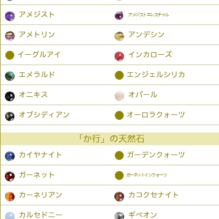
アメジスト
アメジストエレスチャル
アメトリン
アンデシン
●
イーグルアイ
インカローズ
●
エメラルド
エンジェルシリカ
オニキス
オパール
●
オブシディアン
オーロラクォーツ
「か行」の天然石
●
カイヤナイト
ガーデンクォーツ
●
ガーネット
ガーネットインクォーツ
カーネリアン
カコクセナイト
カルセドニー
ギベオン