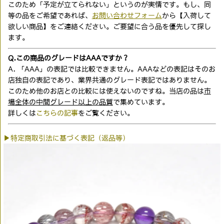
このため「予定が立てられない」というのが実情です。もし、同
等の品をご希望であれば、
お問い合わせフォーム
から【入荷して
欲しい商品】をご連絡ください。ご要望に合う品を優先して探し
ます。
Q.この商品のグレードはAAAですか？
A. 「AAA」の表記では比較できません。AAAなどの表記はそのお
店独自の表記であり、業界共通のグレード表記ではありません。
このため他のお店との比較には使えないのですね。当店の品は
市
場全体の中間グレード以上の品質
で集めています。
詳しくは
こちらの記事
をご覧ください。
▶特定商取引法に基づく表記（返品等）