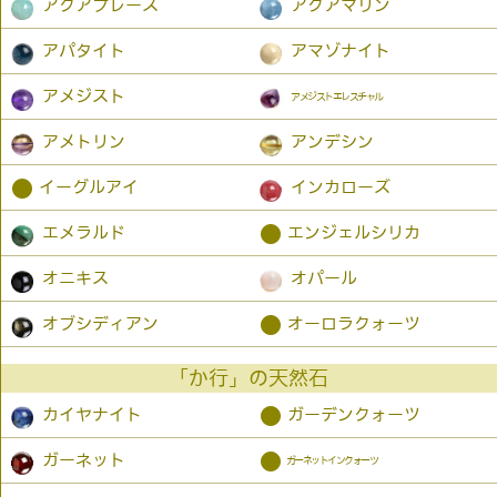
アクアプレーズ
アクアマリン
アパタイト
アマゾナイト
アメジスト
アメジストエレスチャル
アメトリン
アンデシン
●
イーグルアイ
インカローズ
●
エメラルド
エンジェルシリカ
オニキス
オパール
●
オブシディアン
オーロラクォーツ
「か行」の天然石
●
カイヤナイト
ガーデンクォーツ
●
ガーネット
ガーネットインクォーツ