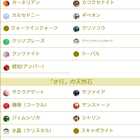
カーネリアン
カコクセナイト
カルセドニー
ギベオン
●
クォーツインクォーツ
クリソコラ
クリソプレーズ
グリーンファントムクォーツ
●
クンツァイト
コーパル
琥珀(アンバー）
「さ行」の天然石
サクラアゲート
サファイア
珊瑚（コーラル）
サンストーン
ジェムシリカ
シトリン
●
水晶（クリスタル）
スキャポライト