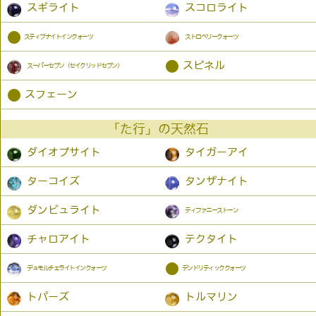
スギライト
スコロライト
●
スティブナイトインクォーツ
ストロベリークォーツ
●
スピネル
スーパーセブン（セイクリッドセブン）
●
スフェーン
「た行」の天然石
ダイオプサイト
タイガーアイ
ターコイズ
タンザナイト
ダンビュライト
ティファニーストーン
チャロアイト
テクタイト
●
デュモルチェライトインクォーツ
デンドリティッククォーツ
トパーズ
トルマリン