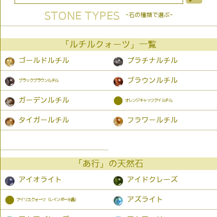
STONE TYPES
-石の種類で選ぶ-
「ルチルクォーツ」一覧
ゴールドルチル
プラチナルチル
ブラウンルチル
ブラックブラウンルチル
●
ガーデンルチル
オレンジキャッツアイルチル
タイガールチル
フラワールチル
「あ行」の天然石
アイオライト
アイドクレーズ
●
アズライト
アイリスクォーツ（レインボー水晶）