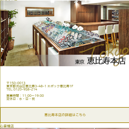
〒150-0013
東京都渋谷区恵比寿3-48-1 エポック恵比寿1F
TEL:0120-958-214
営業時間：11:00〜19:00
定休日：水・日・祝
恵比寿本店の詳細はこちら
心斎橋店