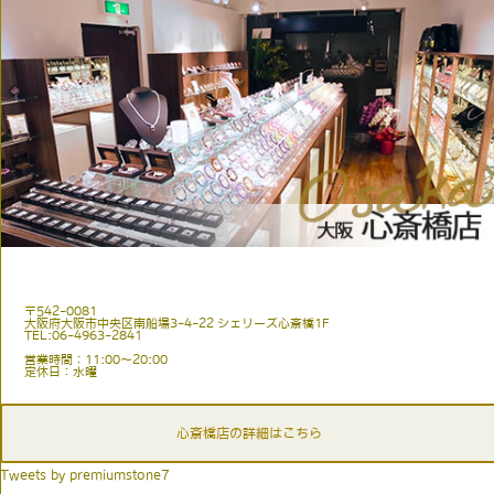
〒542-0081
大阪府大阪市中央区南船場3-4-22 シェリーズ心斎橋1F
TEL:06-4963-2841
営業時間：11:00〜20:00
定休日：水曜
心斎橋店の詳細はこちら
Tweets by premiumstone7