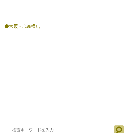
●大阪・心斎橋店