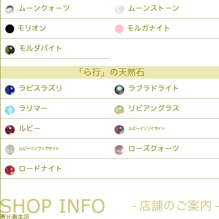
ムーンクォーツ
ムーンストーン
●
●
モリオン
モルガナイト
モルダバイト
「ら行」の天然石
ラピスラズリ
ラブラドライト
ラリマー
リビアングラス
ルビー
ルビーインゾイサイト
ローズクォーツ
ルビーインフックサイト
ロードナイト
恵比寿本店