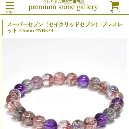
プレミアム天然石専門店
カート
スーパーセブン（セイクリッドセブン） ブレスレ
ット 7.5mm #NB579