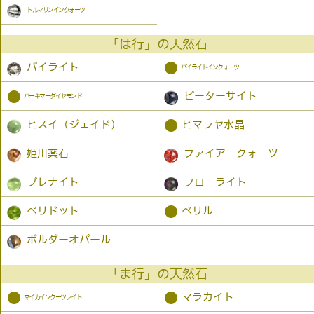
トルマリンインクォーツ
「は行」の天然石
●
パイライト
パイライトインクォーツ
●
ピーターサイト
ハーキマーダイヤモンド
●
ヒスイ（ジェイド）
ヒマラヤ水晶
姫川薬石
ファイアークォーツ
プレナイト
フローライト
●
ペリドット
ベリル
ボルダーオパール
「ま行」の天然石
●
●
マラカイト
マイカインクーツァイト