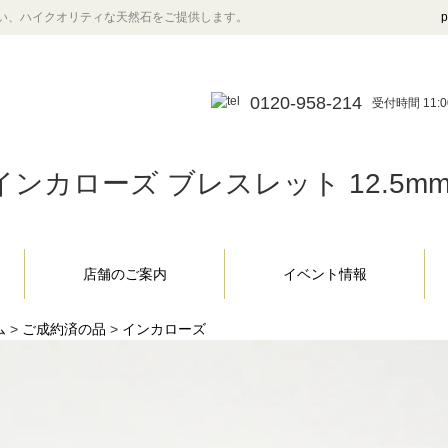
い、ハイクオリティな天然石をご提供します。
p
0120-958-214
受付時間 11:0
インカローズ ブレスレット 12.5mm 
店舗のご案内
イベント情報
ム
>
ご成約済の品
>
インカローズ