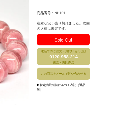
商品番号：
NH101
在庫状況：売り切れました。次回
の入荷は未定です。
Sold Out
電話でのご注文・お問い合わせは
0120-958-214
東京・恵比寿店
この商品をメールで問い合わせる
▶特定商取引法に基づく表記（返品
等）