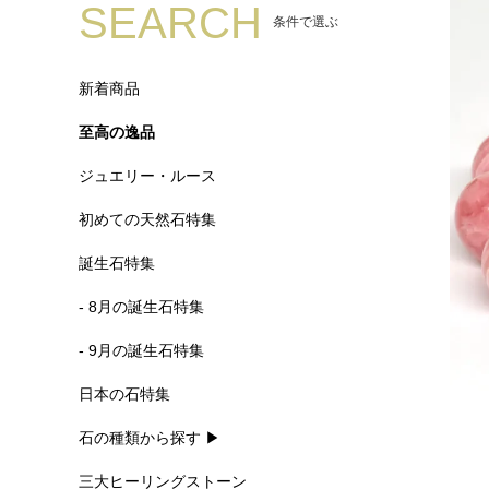
SEARCH
条件で選ぶ
新着商品
至高の逸品
ジュエリー・ルース
初めての天然石特集
誕生石特集
- 8月の誕生石特集
- 9月の誕生石特集
日本の石特集
石の種類から探す ▶
三大ヒーリングストーン