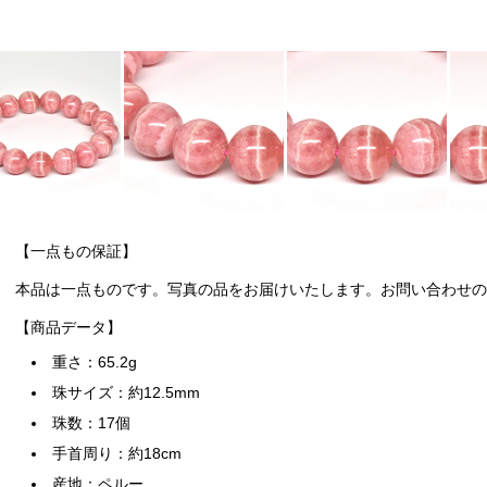
【一点もの保証】
本品は一点ものです。写真の品をお届けいたします。お問い合わせの際
【商品データ】
重さ：65.2g
珠サイズ：約12.5mm
珠数：17個
手首周り：約18cm
産地：ペルー