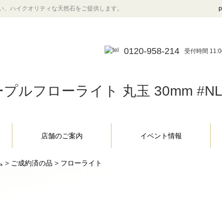
い、ハイクオリティな天然石をご提供します。
p
0120-958-214
受付時間 11:0
プルフローライト 丸玉 30mm #NL
店舗のご案内
イベント情報
ム
>
ご成約済の品
>
フローライト