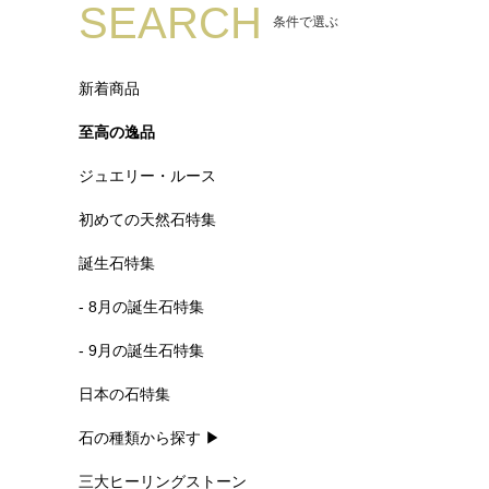
SEARCH
条件で選ぶ
新着商品
至高の逸品
ジュエリー・ルース
初めての天然石特集
誕生石特集
- 8月の誕生石特集
- 9月の誕生石特集
日本の石特集
石の種類から探す ▶
三大ヒーリングストーン