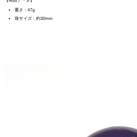
【商品データ】
重さ：47g
珠サイズ：約30mm