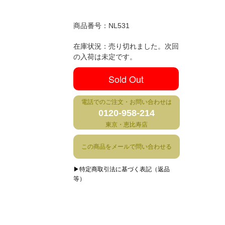
商品番号：
NL531
在庫状況：売り切れました。次回
の入荷は未定です。
Sold Out
電話でのご注文・お問い合わせは
0120-958-214
東京・恵比寿店
この商品をメールで問い合わせる
▶特定商取引法に基づく表記（返品
等）