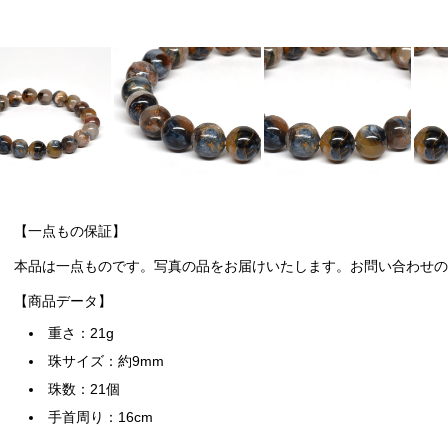
【一点もの保証】
本品は一点ものです。写真の品をお届けいたします。お問い合わせの際
【商品データ】
重さ：21g
珠サイズ：約9mm
珠数：21個
手首周り：16cm