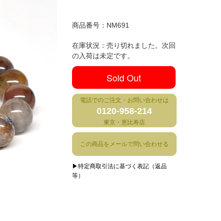
商品番号：
NM691
在庫状況：売り切れました。次回
の入荷は未定です。
Sold Out
電話でのご注文・お問い合わせは
0120-958-214
東京・恵比寿店
この商品をメールで問い合わせる
▶特定商取引法に基づく表記（返品
等）