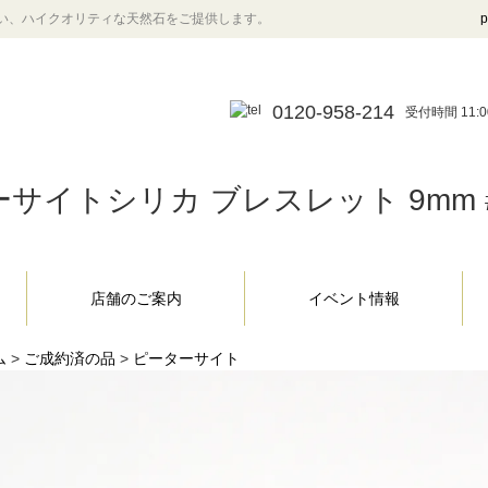
い、ハイクオリティな天然石をご提供します。
p
0120-958-214
受付時間 11:0
サイトシリカ ブレスレット 9mm #
店舗のご案内
イベント情報
ム
>
ご成約済の品
>
ピーターサイト