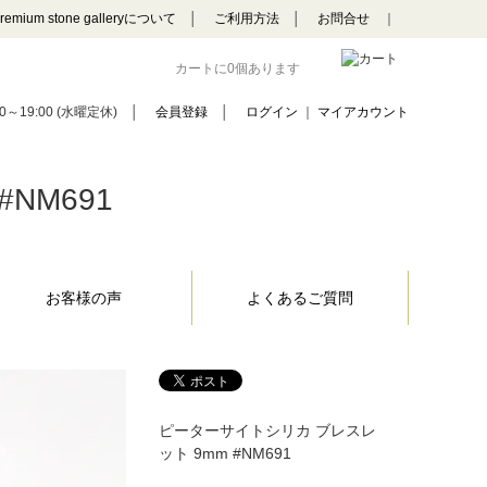
remium stone galleryについて
│
ご利用方法
│
お問合せ
｜
カートに0個あります
0～19:00 (水曜定休)
│
会員登録
│
ログイン
｜
マイアカウント
NM691
お客様の声
よくあるご質問
ピーターサイトシリカ ブレスレ
ット 9mm #NM691