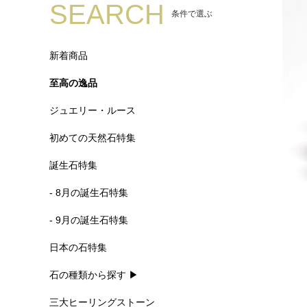
SEARCH
条件で選ぶ
新着商品
至高の逸品
ジュエリー・ルース
初めての天然石特集
誕生石特集
- 8月の誕生石特集
- 9月の誕生石特集
日本の石特集
石の種類から探す ▶
三大ヒーリングストーン