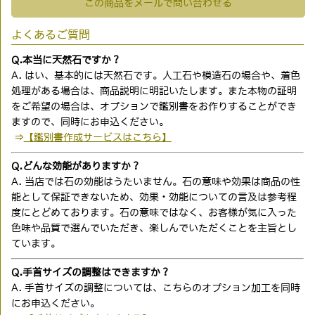
この商品をメールで問い合わせる
よくあるご質問
Q.本当に天然石ですか？
A. はい、基本的には天然石です。人工石や模造石の場合や、着色
処理がある場合は、商品説明に明記いたします。また本物の証明
をご希望の場合は、オプションで鑑別書をお作りすることができ
ますので、同時にお申込ください。
⇒
【鑑別書作成サービスはこちら】
Q.どんな効能がありますか？
A. 当店では石の効能はうたいません。石の意味や効果は商品の性
能として保証できないため、効果・効能についての言及は参考程
度にとどめております。石の意味ではなく、お客様が気に入った
色味や品質で選んでいただき、楽しんでいただくことを主旨とし
ています。
Q.手首サイズの調整はできますか？
A. 手首サイズの調整については、こちらのオプション加工を同時
にお申込ください。