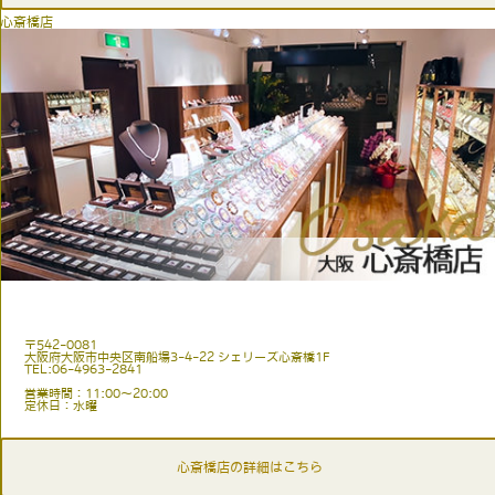
心斎橋店
〒542-0081
大阪府大阪市中央区南船場3-4-22 シェリーズ心斎橋1F
TEL:06-4963-2841
営業時間：11:00〜20:00
定休日：水曜
心斎橋店の詳細はこちら