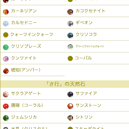
カーネリアン
カコクセナイト
カルセドニー
ギベオン
●
クォーツインクォーツ
クリソコラ
クリソプレーズ
グリーンファントムクォーツ
●
クンツァイト
コーパル
琥珀(アンバー）
「さ行」の天然石
サクラアゲート
サファイア
珊瑚（コーラル）
サンストーン
ジェムシリカ
シトリン
水晶（クリスタル）
スキャポライト