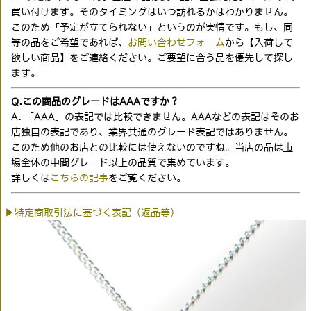
買い付けます。そのタイミングはいつ訪れるかはわかりません。
このため「予定が立てられない」というのが実情です。もし、同
等の品をご希望であれば、
お問い合わせフォーム
から【入荷して
欲しい商品】をご連絡ください。ご要望に合う品を優先して探し
ます。
Q.この商品のグレードはAAAですか？
A. 「AAA」の表記では比較できません。AAAなどの表記はそのお
店独自の表記であり、業界共通のグレード表記ではありません。
このため他のお店との比較には使えないのですね。当店の品は
市
場全体の中間グレード以上の品質
で集めています。
詳しくは
こちらの記事
をご覧ください。
▶特定商取引法に基づく表記（返品等）