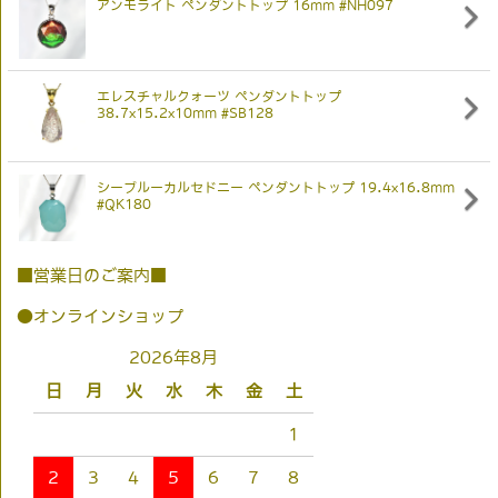
アンモライト ペンダントトップ 16mm #NH097
エレスチャルクォーツ ペンダントトップ
38.7x15.2x10mm #SB128
シーブルーカルセドニー ペンダントトップ 19.4x16.8mm
#QK180
■営業日のご案内■
●オンラインショップ
2026年8月
日
月
火
水
木
金
土
1
2
3
4
5
6
7
8