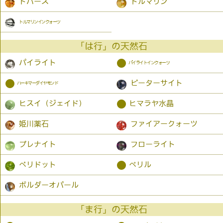
トパーズ
トルマリン
トルマリンインクォーツ
「は行」の天然石
●
パイライト
パイライトインクォーツ
●
ピーターサイト
ハーキマーダイヤモンド
●
ヒスイ（ジェイド）
ヒマラヤ水晶
姫川薬石
ファイアークォーツ
プレナイト
フローライト
●
ペリドット
ベリル
ボルダーオパール
「ま行」の天然石