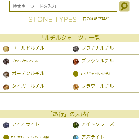
STONE TYPES
-石の種類で選ぶ-
「ルチルクォーツ」一覧
ゴールドルチル
プラチナルチル
ブラウンルチル
ブラックブラウンルチル
●
ガーデンルチル
オレンジキャッツアイルチル
タイガールチル
フラワールチル
「あ行」の天然石
アイオライト
アイドクレーズ
●
アズライト
アイリスクォーツ（レインボー水晶）