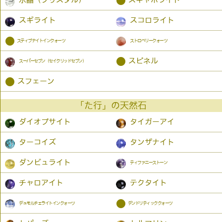
●
スギライト
スコロライト
●
スティブナイトインクォーツ
ストロベリークォーツ
●
スピネル
スーパーセブン（セイクリッドセブン）
●
スフェーン
「た行」の天然石
ダイオプサイト
タイガーアイ
ターコイズ
タンザナイト
ダンビュライト
ティファニーストーン
チャロアイト
テクタイト
●
デュモルチェライトインクォーツ
デンドリティッククォーツ