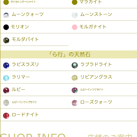
●
●
マラカイト
マイカインクーツァイト
ムーンクォーツ
ムーンストーン
●
●
モリオン
モルガナイト
モルダバイト
「ら行」の天然石
ラピスラズリ
ラブラドライト
ラリマー
リビアングラス
ルビー
ルビーインゾイサイト
ローズクォーツ
ルビーインフックサイト
ロードナイト