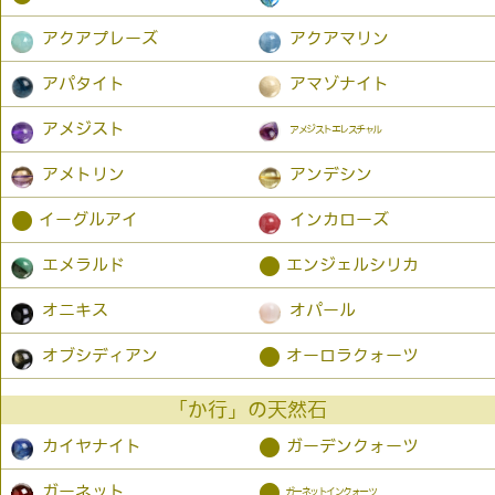
アクアプレーズ
アクアマリン
アパタイト
アマゾナイト
アメジスト
アメジストエレスチャル
アメトリン
アンデシン
●
イーグルアイ
インカローズ
●
エメラルド
エンジェルシリカ
オニキス
オパール
●
オブシディアン
オーロラクォーツ
「か行」の天然石
●
カイヤナイト
ガーデンクォーツ
●
ガーネット
ガーネットインクォーツ