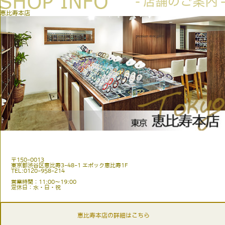
恵比寿本店
〒150-0013
東京都渋谷区恵比寿3-48-1 エポック恵比寿1F
TEL:0120-958-214
営業時間：11:00〜19:00
定休日：水・日・祝
恵比寿本店の詳細はこちら