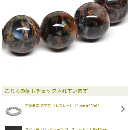
こちらの品もチェックされています
石川県産 医王石 ブレスレット 12mm #SF063
アベンチュリンクォーツ ブレスレット 11.5-12mm