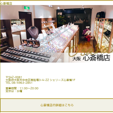
心斎橋店
〒542-0081
大阪府大阪市中央区南船場3-4-22 シェリーズ心斎橋1F
TEL:06-4963-2841
営業時間：11:00〜20:00
定休日：水曜
心斎橋店の詳細はこちら