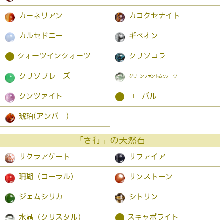
カーネリアン
カコクセナイト
カルセドニー
ギベオン
●
クォーツインクォーツ
クリソコラ
クリソプレーズ
グリーンファントムクォーツ
●
クンツァイト
コーパル
琥珀(アンバー）
「さ行」の天然石
サクラアゲート
サファイア
珊瑚（コーラル）
サンストーン
ジェムシリカ
シトリン
●
水晶（クリスタル）
スキャポライト