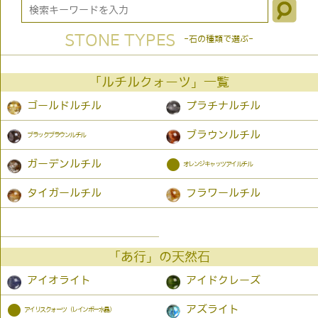
STONE TYPES
-石の種類で選ぶ-
「ルチルクォーツ」一覧
ゴールドルチル
プラチナルチル
ブラウンルチル
ブラックブラウンルチル
●
ガーデンルチル
オレンジキャッツアイルチル
タイガールチル
フラワールチル
「あ行」の天然石
アイオライト
アイドクレーズ
●
アズライト
アイリスクォーツ（レインボー水晶）