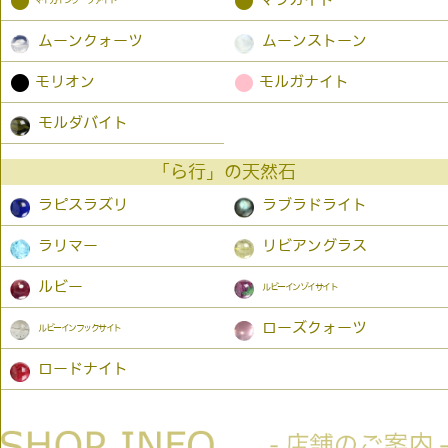
●
●
ムーンクォーツ
ムーンストーン
●
●
モリオン
モルガナイト
モルダバイト
「ら行」の天然石
ラピスラズリ
ラブラドライト
ラリマー
リビアングラス
ルビー
ルビーインゾイサイト
ローズクォーツ
ルビーインフックサイト
ロードナイト