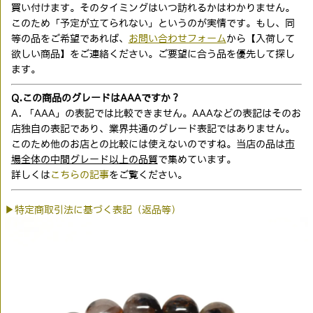
買い付けます。そのタイミングはいつ訪れるかはわかりません。
このため「予定が立てられない」というのが実情です。もし、同
等の品をご希望であれば、
お問い合わせフォーム
から【入荷して
欲しい商品】をご連絡ください。ご要望に合う品を優先して探し
ます。
Q.この商品のグレードはAAAですか？
A. 「AAA」の表記では比較できません。AAAなどの表記はそのお
店独自の表記であり、業界共通のグレード表記ではありません。
このため他のお店との比較には使えないのですね。当店の品は
市
場全体の中間グレード以上の品質
で集めています。
詳しくは
こちらの記事
をご覧ください。
▶特定商取引法に基づく表記（返品等）