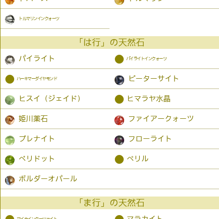
トルマリンインクォーツ
「は行」の天然石
●
パイライト
パイライトインクォーツ
●
ピーターサイト
ハーキマーダイヤモンド
●
ヒスイ（ジェイド）
ヒマラヤ水晶
姫川薬石
ファイアークォーツ
プレナイト
フローライト
●
ペリドット
ベリル
ボルダーオパール
「ま行」の天然石
マラカイト
マイカインクーツァイト