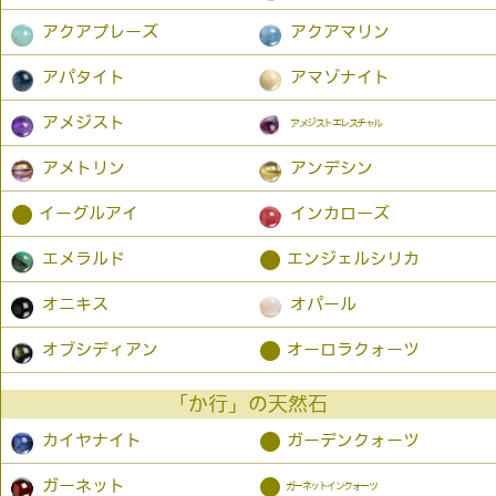
アクアプレーズ
アクアマリン
アパタイト
アマゾナイト
アメジスト
アメジストエレスチャル
アメトリン
アンデシン
●
イーグルアイ
インカローズ
●
エメラルド
エンジェルシリカ
オニキス
オパール
●
オブシディアン
オーロラクォーツ
「か行」の天然石
●
カイヤナイト
ガーデンクォーツ
●
ガーネット
ガーネットインクォーツ