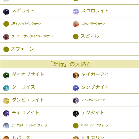
スギライト
スコロライト
●
スティブナイトインクォーツ
ストロベリークォーツ
●
スピネル
スーパーセブン（セイクリッドセブン）
●
スフェーン
「た行」の天然石
ダイオプサイト
タイガーアイ
ターコイズ
タンザナイト
ダンビュライト
ティファニーストーン
チャロアイト
テクタイト
●
デュモルチェライトインクォーツ
デンドリティッククォーツ
トパーズ
トルマリン