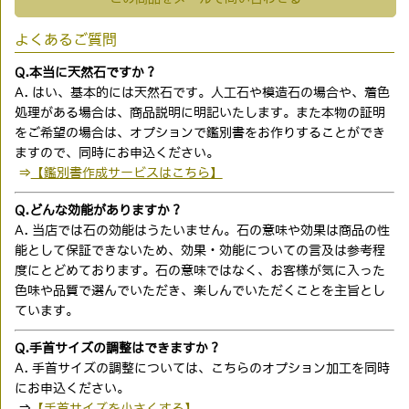
よくあるご質問
Q.本当に天然石ですか？
A. はい、基本的には天然石です。人工石や模造石の場合や、着色
処理がある場合は、商品説明に明記いたします。また本物の証明
をご希望の場合は、オプションで鑑別書をお作りすることができ
ますので、同時にお申込ください。
⇒
【鑑別書作成サービスはこちら】
Q.どんな効能がありますか？
A. 当店では石の効能はうたいません。石の意味や効果は商品の性
能として保証できないため、効果・効能についての言及は参考程
度にとどめております。石の意味ではなく、お客様が気に入った
色味や品質で選んでいただき、楽しんでいただくことを主旨とし
ています。
Q.手首サイズの調整はできますか？
A. 手首サイズの調整については、こちらのオプション加工を同時
にお申込ください。
⇒
【手首サイズを小さくする】