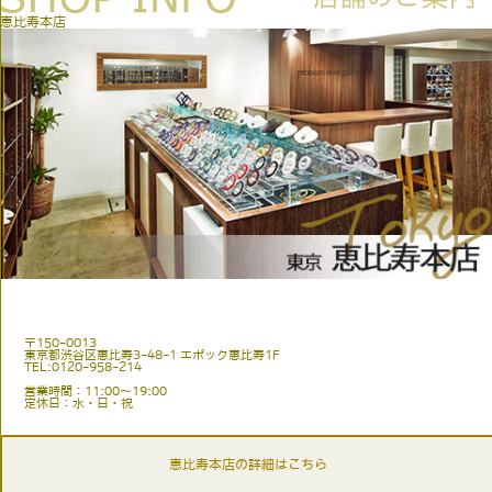
恵比寿本店
〒150-0013
東京都渋谷区恵比寿3-48-1 エポック恵比寿1F
TEL:0120-958-214
営業時間：11:00〜19:00
定休日：水・日・祝
恵比寿本店の詳細はこちら