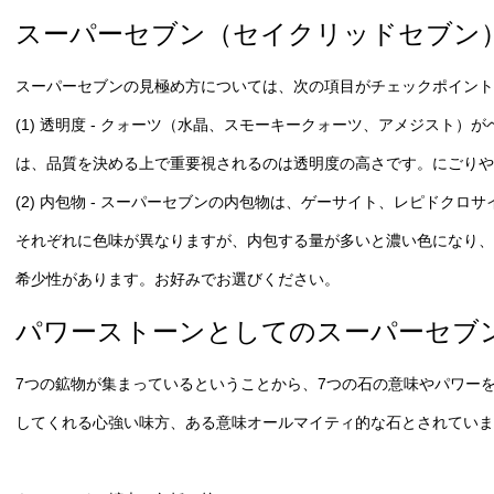
スーパーセブン（セイクリッドセブン
スーパーセブンの見極め方については、次の項目がチェックポイント
(1) 透明度 - クォーツ（水晶、スモーキークォーツ、アメジスト
は、品質を決める上で重要視されるのは透明度の高さです。にごり
(2) 内包物 - スーパーセブンの内包物は、ゲーサイト、レピドク
それぞれに色味が異なりますが、内包する量が多いと濃い色になり、
希少性があります。お好みでお選びください。
パワーストーンとしてのスーパーセブ
7つの鉱物が集まっているということから、7つの石の意味やパワー
してくれる心強い味方、ある意味オールマイティ的な石とされていま