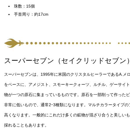
珠数：15個
手首周り：約17cm
スーパーセブン（セイクリッドセブン
スーパーセブンは、1995年に米国のクリスタルヒーラーであるA.
をベースに、アメジスト、スモーキークォーツ、ルチル、ゲーサイト
物が一つの原石に集まっているものです。原石を一部削って作ったビ
非常に低いもので、通常2ｰ3種類になります。マルチカラータイプの
高くなります。一般的にこれだけ多くの鉱物が混ざり合うと美しいも
採れることもあります。