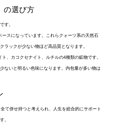
）の選び方
です。
）がベースになっています。これらクォーツ系の天然石
やクラックが少ない物ほど高品質となります。
ロサイト、カコクセナイト、ルチルの4種類の鉱物です。
少ないと明るい色味になります。内包量が多い物は
ン
を全て併せ持つと考えられ、人生を総合的にサポート
す。