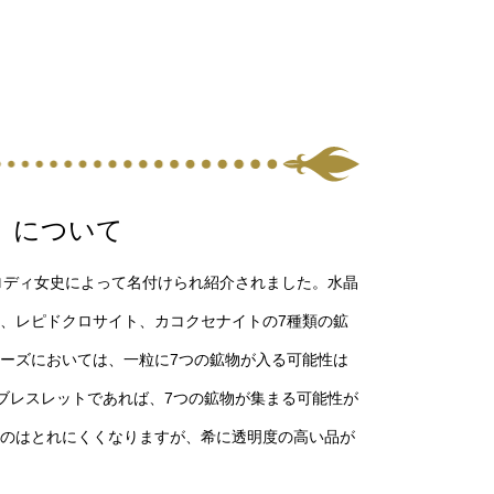
）について
メロディ女史によって名付けられ紹介されました。水晶
、レピドクロサイト、カコクセナイトの7種類の鉱
ーズにおいては、一粒に7つの鉱物が入る可能性は
ブレスレットであれば、7つの鉱物が集まる可能性が
のはとれにくくなりますが、希に透明度の高い品が