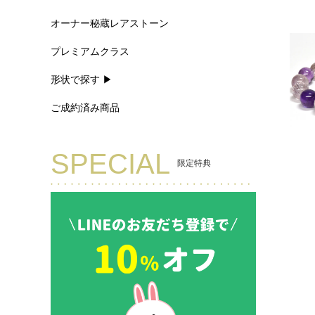
オーナー秘蔵レアストーン
プレミアムクラス
形状で探す ▶
ご成約済み商品
SPECIAL
限定特典