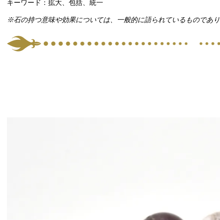
キーワード：拡大、包括、統一
※石の持つ意味や効果については、一般的に語られているものであり