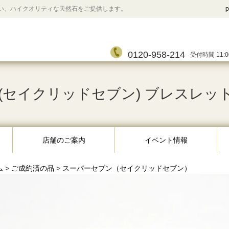
い、ハイクオリティな天然石をご提供します。
p
0120-958-214
受付時間 11:0
セイクリッドセブン) ブレスレット 14
店舗のご案内
イベント情報
ム
>
ご成約済の品
>
スーパーセブン（セイクリッドセブン）