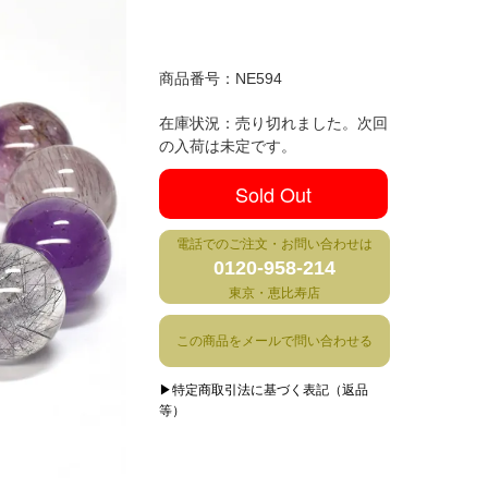
商品番号：
NE594
在庫状況：売り切れました。次回
の入荷は未定です。
Sold Out
電話でのご注文・お問い合わせは
0120-958-214
東京・恵比寿店
この商品をメールで問い合わせる
▶特定商取引法に基づく表記（返品
等）