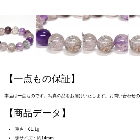
【一点もの保証】
本品は一点ものです。写真の品をお届けいたします。お問い合わせの際
【商品データ】
重さ：61.1g
珠サイズ：約14mm