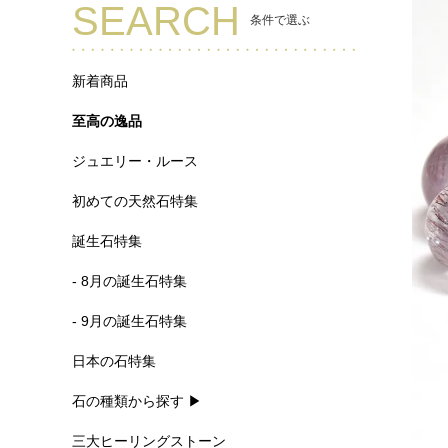
SEARCH
条件で選ぶ
新着商品
至高の逸品
ジュエリー・ルース
初めての天然石特集
誕生石特集
- 8月の誕生石特集
- 9月の誕生石特集
日本の石特集
石の種類から探す ▶
三大ヒーリングストーン