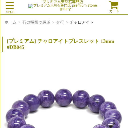
プレミアム天然石専門店
カート
ホーム
石の種類で選ぶ
タ行
チャロアイト
[プレミアム] チャロアイトブレスレット 13mm
#DB045