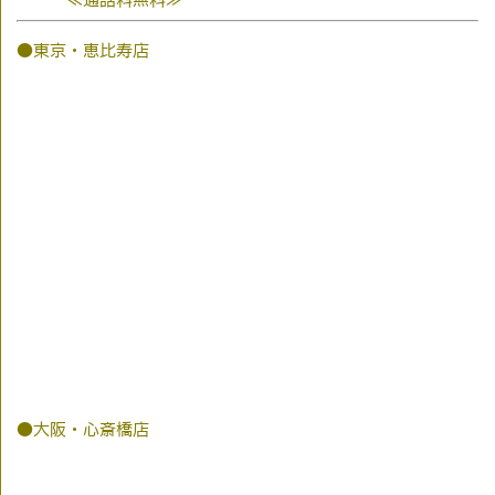
●東京・恵比寿店
●大阪・心斎橋店