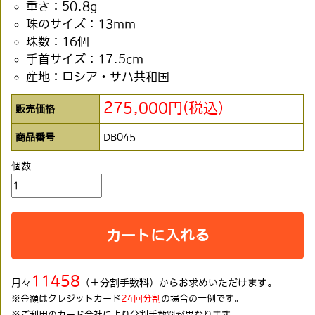
重さ：50.8g
珠のサイズ：13mm
珠数：16個
手首サイズ：17.5cm
産地：ロシア・サハ共和国
275,000円(税込)
販売価格
商品番号
DB045
個数
カートに入れる
11458
月々
（＋分割手数料）からお求めいただけます。
※金額はクレジットカード
24回分割
の場合の一例です。
※ご利用のカード会社により分割手数料が異なります。