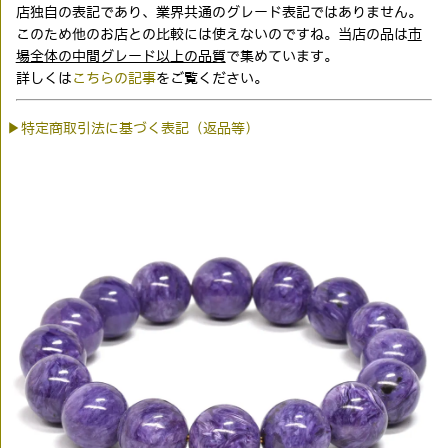
店独自の表記であり、業界共通のグレード表記ではありません。
このため他のお店との比較には使えないのですね。当店の品は
市
場全体の中間グレード以上の品質
で集めています。
詳しくは
こちらの記事
をご覧ください。
▶特定商取引法に基づく表記（返品等）