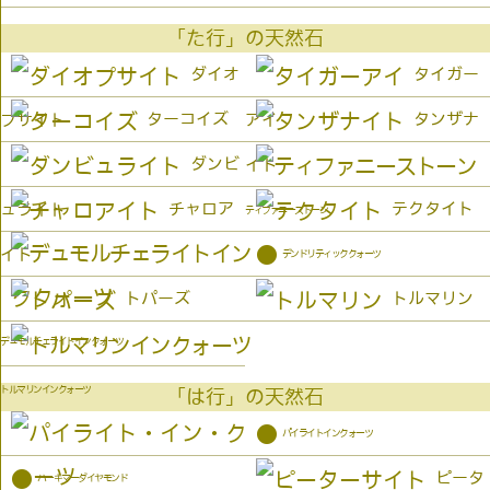
「た行」の天然石
ダイオ
タイガー
ターコイズ
タンザナ
プサイト
アイ
ダンビ
イト
チャロア
テクタイト
ュライト
ティファニーストーン
●
イト
デンドリティッククォーツ
トパーズ
トルマリン
デュモルチェライトインクォーツ
トルマリンインクォーツ
「は行」の天然石
●
パイライトインクォーツ
●
ピータ
ハーキマーダイヤモンド