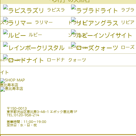
「ら行」の天然石
ラピスラ
ラブラ
ラリマー
リビア
ズリ
ドライト
ルビー
ングラス
ローズ
ルビーインゾイサイト
ロードナ
クォーツ
ルビーインフックサイト
イト
恵比寿本店
〒150-0013
東京都渋谷区恵比寿3-48-1 エポック恵比寿1F
TEL:0120-958-214
営業時間：11:00〜19:00
定休日：水・日・祝