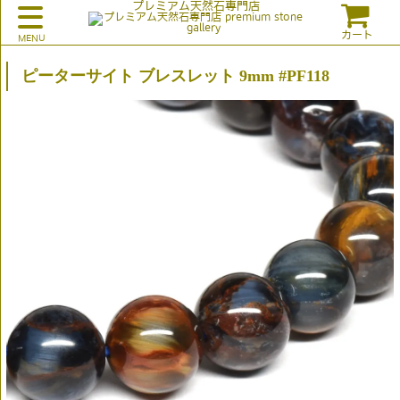
プレミアム天然石専門店
カート
ピーターサイト ブレスレット 9mm #PF118