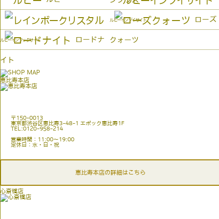
ローズ
ルビーインゾイサイト
ロードナ
クォーツ
ルビーインフックサイト
イト
恵比寿本店
〒150-0013
東京都渋谷区恵比寿3-48-1 エポック恵比寿1F
TEL:0120-958-214
営業時間：11:00〜19:00
定休日：水・日・祝
恵比寿本店の詳細はこちら
心斎橋店