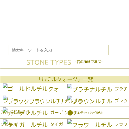
STONE TYPES
-石の種類で選ぶ-
「ルチルクォーツ」一覧
プラチ
ブラウ
ナルチル
ゴールドルチル
●
ガーデ
ンルチル
オレンジキャッツアイルチル
ブラックブラウンルチル
タイガ
フラワ
ンルチル