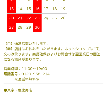
13
14
15
16
17
18
19
20
21
22
23
24
25
26
27
28
29
30
【白】通常営業いたします。
【赤】店舗はお休みをいただきます。ネットショップはご注
文のみ承ります。商品確保およびお問合せは翌営業日の回答
になる場合があります。
営業時間：11:00～19:00
電話番号：0120-958-214
≪通話料無料≫
●東京・恵比寿店