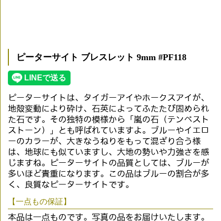
ピーターサイト ブレスレット 9mm #PF118
ピーターサイトは、タイガーアイやホークスアイが、
地殻変動により砕け、石英によってふたたび固められ
た石です。その独特の模様から「嵐の石（テンペスト
ストーン）」とも呼ばれていますよ。ブルーやイエロ
ーのカラーが、大きなうねりをもって混ざり合う様
は、地球にも似ていますし、大地の勢いや力強さを感
じますね。ピーターサイトの品質としては、ブルーが
多いほど貴重になります。この品はブルーの割合が多
く、良質なピーターサイトです。
【一点もの保証】
本品は一点ものです。写真の品をお届けいたします。