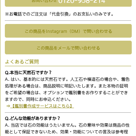
0120-958-214
お問い合わせ
※お電話でのご注文は「代金引換」のお支払いのみです。
この商品をInstagram（DM）で問い合わせる
この商品をメールで問い合わせる
よくあるご質問
Q.本当に天然石ですか？
A. はい、基本的には天然石です。人工石や模造石の場合や、着色
処理がある場合は、商品説明に明記いたします。また本物の証明
をご希望の場合は、オプションで鑑別書をお作りすることができ
ますので、同時にお申込ください。
⇒
【鑑別書作成サービスはこちら】
Q.どんな効能がありますか？
A. 当店では石の効能はうたいません。石の意味や効果は商品の性
能として保証できないため、効果・効能についての言及は参考程