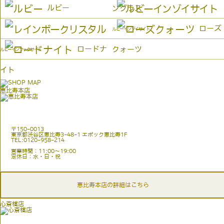
ルビー
ングラス
ローズ
ルビーインゾイサイト
ロードナ
クォーツ
ルビーインフックサイト
イト
恵比寿本店
〒150-0013
東京都渋谷区恵比寿3-48-1 エポック恵比寿1F
TEL:0120-958-214
営業時間：11:00〜19:00
定休日：水・日・祝
恵比寿本店の詳細はこちら
心斎橋店