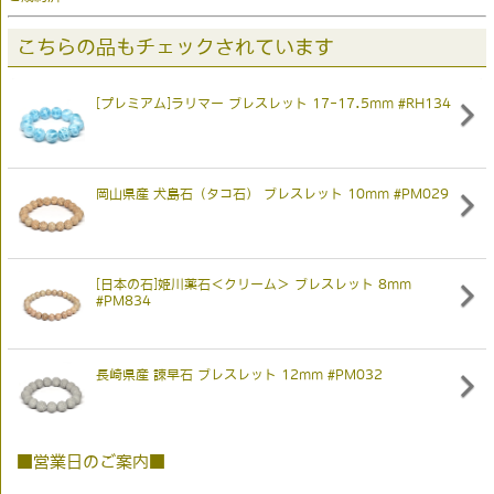
こちらの品もチェックされています
[プレミアム]ラリマー ブレスレット 17-17.5mm #RH134
岡山県産 犬島石（タコ石） ブレスレット 10mm #PM029
[日本の石]姫川薬石＜クリーム＞ ブレスレット 8mm
#PM834
長崎県産 諫早石 ブレスレット 12mm #PM032
■営業日のご案内■