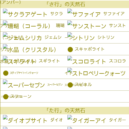
(アンバー）
「さ行」の天然石
サクラ
サファイア
珊瑚
サンスト
アゲート
ジェムシ
シトリン
（コーラル）
ーン
●
スキャポライト
リカ
スギライト
スコロラ
水晶（クリスタル）
●
イト
スティブナイトインクォーツ
●
スピネル
スーパーセブン
ストロベリークォーツ
●
スフェーン
（セイクリッドセブン）
「た行」の天然石
ダイオ
タイガー