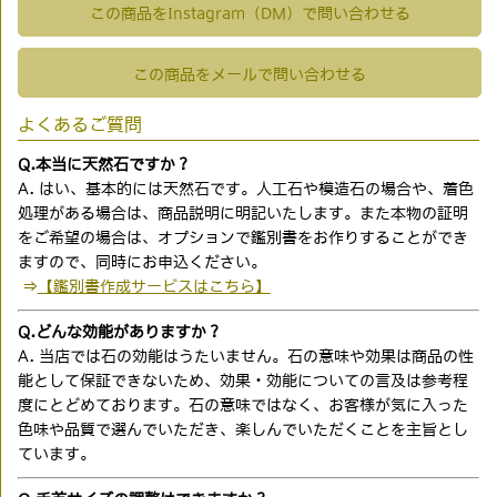
この商品をInstagram（DM）で問い合わせる
この商品をメールで問い合わせる
よくあるご質問
Q.本当に天然石ですか？
A. はい、基本的には天然石です。人工石や模造石の場合や、着色
処理がある場合は、商品説明に明記いたします。また本物の証明
をご希望の場合は、オプションで鑑別書をお作りすることができ
ますので、同時にお申込ください。
⇒
【鑑別書作成サービスはこちら】
Q.どんな効能がありますか？
A. 当店では石の効能はうたいません。石の意味や効果は商品の性
能として保証できないため、効果・効能についての言及は参考程
度にとどめております。石の意味ではなく、お客様が気に入った
色味や品質で選んでいただき、楽しんでいただくことを主旨とし
ています。