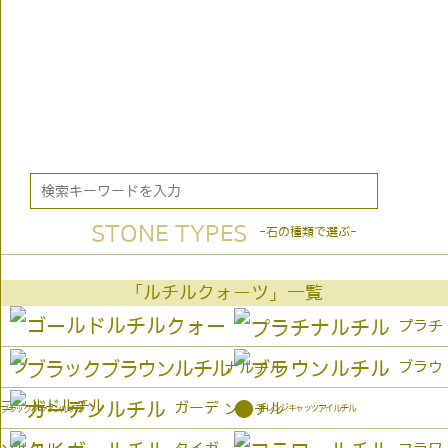
STONE TYPES
-石の種類で選ぶ-
「ルチルクォーツ」一覧
プラチ
ブラウ
ナルチル
ゴールドルチル
●
ガーデ
ンルチル
オレンジキャッツアイルチル
ブラックブラウンルチル