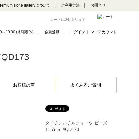
remium stone galleryについて
│
ご利用方法
│
お問合せ
｜
カートに0個あります
0～19:00 (水曜定休)
│
会員登録
│
ログイン
｜
マイアカウント
QD173
お客様の声
よくあるご質問
タイチンルチルクォーツ ビーズ
11.7mm #QD173