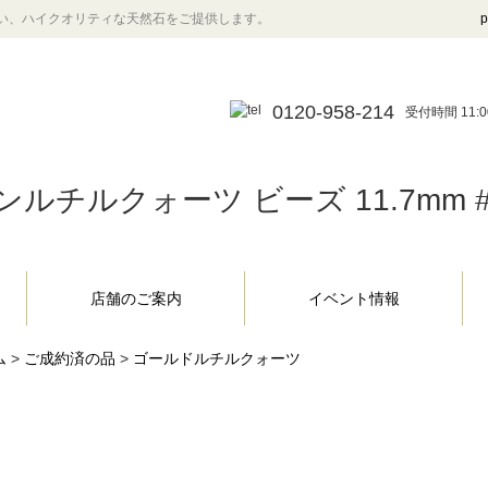
い、ハイクオリティな天然石をご提供します。
p
0120-958-214
受付時間 11:0
ルチルクォーツ ビーズ 11.7mm #
店舗のご案内
イベント情報
ム
>
ご成約済の品
>
ゴールドルチルクォーツ