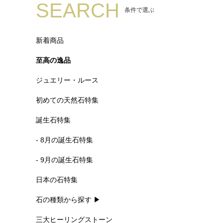
SEARCH
条件で選ぶ
新着商品
至高の逸品
ジュエリー・ルース
初めての天然石特集
誕生石特集
- 8月の誕生石特集
- 9月の誕生石特集
日本の石特集
石の種類から探す ▶
三大ヒーリングストーン