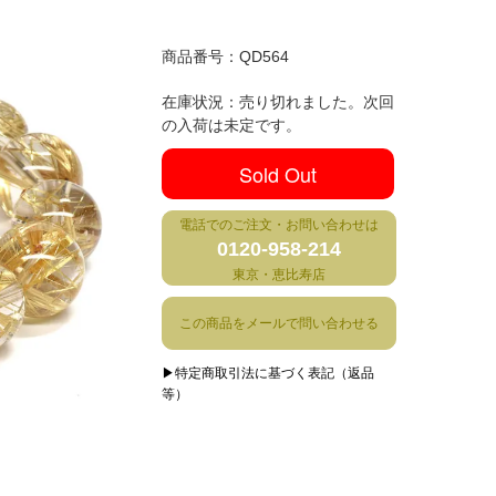
商品番号：
QD564
在庫状況：売り切れました。次回
の入荷は未定です。
Sold Out
電話でのご注文・お問い合わせは
0120-958-214
東京・恵比寿店
この商品をメールで問い合わせる
▶特定商取引法に基づく表記（返品
等）