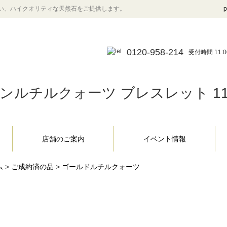
い、ハイクオリティな天然石をご提供します。
p
0120-958-214
受付時間 11:0
ンルチルクォーツ ブレスレット 11.5
店舗のご案内
イベント情報
ム
>
ご成約済の品
>
ゴールドルチルクォーツ