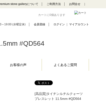
remium stone galleryについて
│
ご利用方法
│
お問合せ
｜
カートに0個あります
0～19:00 (水曜定休)
│
会員登録
│
ログイン
｜
マイアカウント
mm #QD564
お客様の声
よくあるご質問
[高品質]タイチンルチルクォーツ
ブレスレット 11.5mm #QD564