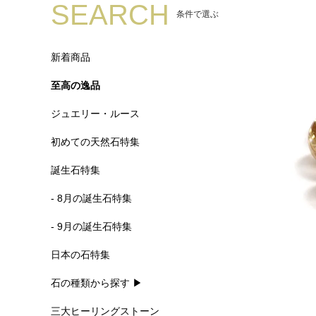
SEARCH
条件で選ぶ
新着商品
至高の逸品
ジュエリー・ルース
初めての天然石特集
誕生石特集
- 8月の誕生石特集
- 9月の誕生石特集
日本の石特集
石の種類から探す ▶
三大ヒーリングストーン