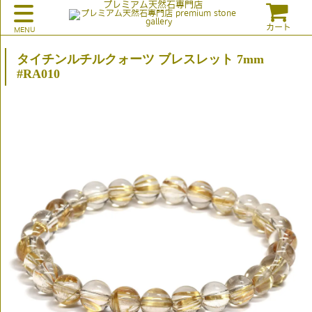
プレミアム天然石専門店
カート
タイチンルチルクォーツ ブレスレット 7mm
#RA010