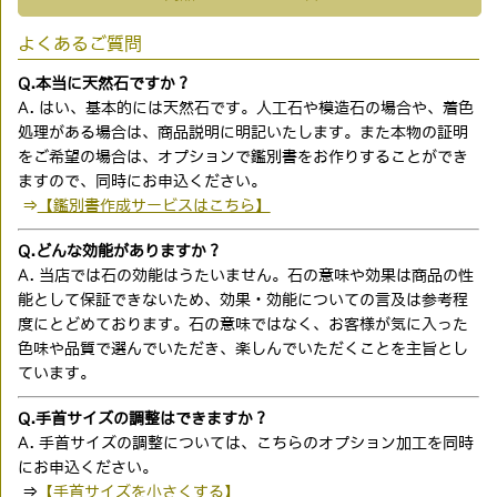
よくあるご質問
Q.本当に天然石ですか？
A. はい、基本的には天然石です。人工石や模造石の場合や、着色
処理がある場合は、商品説明に明記いたします。また本物の証明
をご希望の場合は、オプションで鑑別書をお作りすることができ
ますので、同時にお申込ください。
⇒
【鑑別書作成サービスはこちら】
Q.どんな効能がありますか？
A. 当店では石の効能はうたいません。石の意味や効果は商品の性
能として保証できないため、効果・効能についての言及は参考程
度にとどめております。石の意味ではなく、お客様が気に入った
色味や品質で選んでいただき、楽しんでいただくことを主旨とし
ています。
Q.手首サイズの調整はできますか？
A. 手首サイズの調整については、こちらのオプション加工を同時
にお申込ください。
⇒
【手首サイズを小さくする】