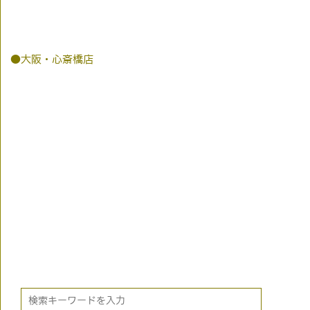
●大阪・心斎橋店