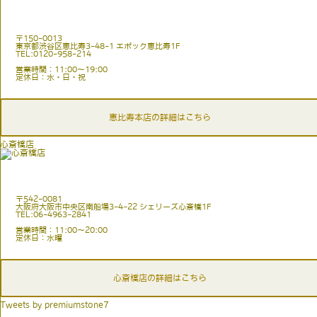
〒150-0013
東京都渋谷区恵比寿3-48-1 エポック恵比寿1F
TEL:0120-958-214
営業時間：11:00〜19:00
定休日：水・日・祝
恵比寿本店の詳細はこちら
心斎橋店
〒542-0081
大阪府大阪市中央区南船場3-4-22 シェリーズ心斎橋1F
TEL:06-4963-2841
営業時間：11:00〜20:00
定休日：水曜
心斎橋店の詳細はこちら
Tweets by premiumstone7