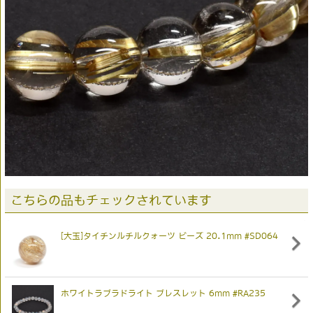
こちらの品もチェックされています
[大玉]タイチンルチルクォーツ ビーズ 20.1mm #SD064
ホワイトラブラドライト ブレスレット 6mm #RA235