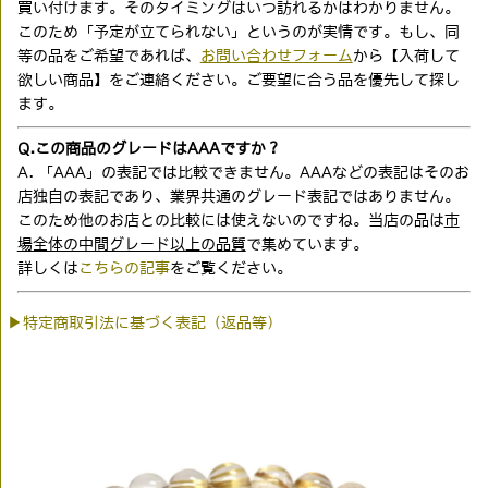
買い付けます。そのタイミングはいつ訪れるかはわかりません。
このため「予定が立てられない」というのが実情です。もし、同
等の品をご希望であれば、
お問い合わせフォーム
から【入荷して
欲しい商品】をご連絡ください。ご要望に合う品を優先して探し
ます。
Q.この商品のグレードはAAAですか？
A. 「AAA」の表記では比較できません。AAAなどの表記はそのお
店独自の表記であり、業界共通のグレード表記ではありません。
このため他のお店との比較には使えないのですね。当店の品は
市
場全体の中間グレード以上の品質
で集めています。
詳しくは
こちらの記事
をご覧ください。
▶特定商取引法に基づく表記（返品等）