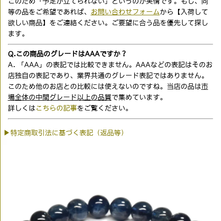
このため「予定が立てられない」というのが実情です。もし、同
等の品をご希望であれば、
お問い合わせフォーム
から【入荷して
欲しい商品】をご連絡ください。ご要望に合う品を優先して探し
ます。
Q.この商品のグレードはAAAですか？
A. 「AAA」の表記では比較できません。AAAなどの表記はそのお
店独自の表記であり、業界共通のグレード表記ではありません。
このため他のお店との比較には使えないのですね。当店の品は
市
場全体の中間グレード以上の品質
で集めています。
詳しくは
こちらの記事
をご覧ください。
▶特定商取引法に基づく表記（返品等）