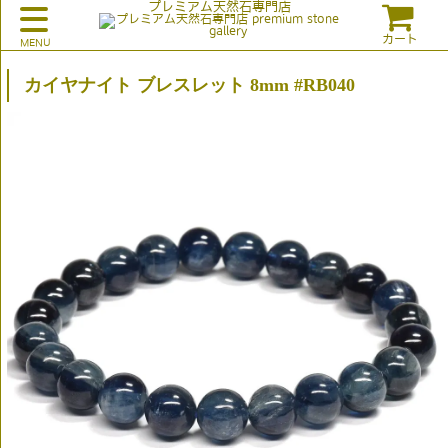
プレミアム天然石専門店
カート
カイヤナイト ブレスレット 8mm #RB040