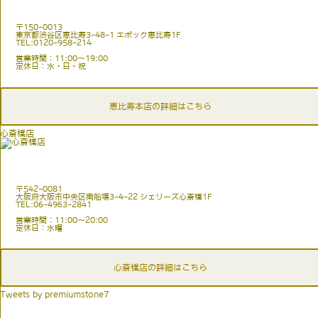
〒150-0013
東京都渋谷区恵比寿3-48-1 エポック恵比寿1F
TEL:0120-958-214
営業時間：11:00〜19:00
定休日：水・日・祝
恵比寿本店の詳細はこちら
心斎橋店
〒542-0081
大阪府大阪市中央区南船場3-4-22 シェリーズ心斎橋1F
TEL:06-4963-2841
営業時間：11:00〜20:00
定休日：水曜
心斎橋店の詳細はこちら
Tweets by premiumstone7