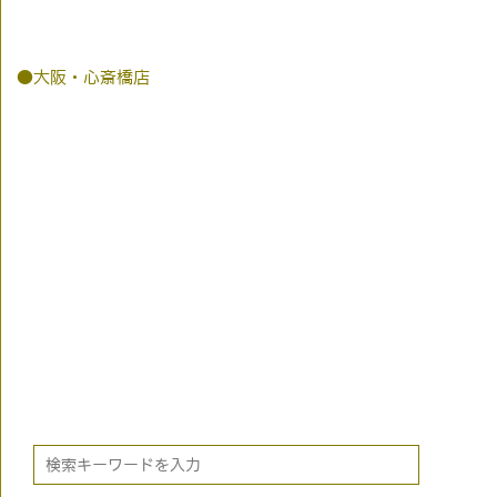
●大阪・心斎橋店