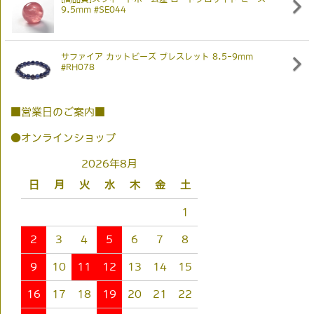
9.5mm #SE044
サファイア カットビーズ ブレスレット 8.5-9mm
#RH078
■営業日のご案内■
●オンラインショップ
2026年8月
日
月
火
水
木
金
土
1
2
3
4
5
6
7
8
9
10
11
12
13
14
15
16
17
18
19
20
21
22