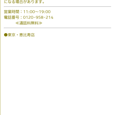
になる場合があります。
営業時間：11:00～19:00
電話番号：0120-958-214
≪通話料無料≫
●東京・恵比寿店