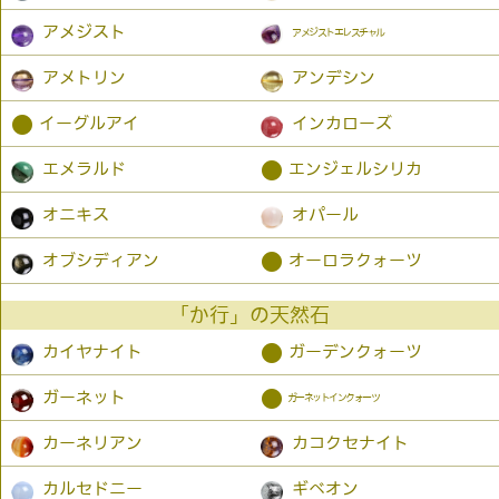
アメジスト
アメジストエレスチャル
アメトリン
アンデシン
●
イーグルアイ
インカローズ
●
エメラルド
エンジェルシリカ
オニキス
オパール
●
オブシディアン
オーロラクォーツ
「か行」の天然石
●
カイヤナイト
ガーデンクォーツ
●
ガーネット
ガーネットインクォーツ
カーネリアン
カコクセナイト
カルセドニー
ギベオン