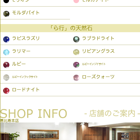
●
●
モルダバイト
「ら行」の天然石
ラピスラズリ
ラブラドライト
ラリマー
リビアングラス
ルビー
ルビーインゾイサイト
ローズクォーツ
ルビーインフックサイト
ロードナイト
恵比寿本店