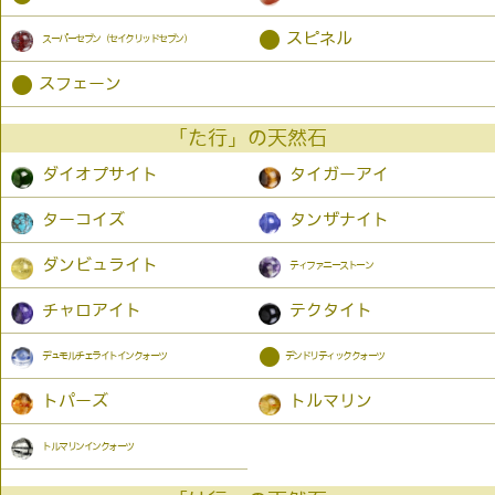
●
スピネル
スーパーセブン（セイクリッドセブン）
●
スフェーン
「た行」の天然石
ダイオプサイト
タイガーアイ
ターコイズ
タンザナイト
ダンビュライト
ティファニーストーン
チャロアイト
テクタイト
●
デュモルチェライトインクォーツ
デンドリティッククォーツ
トパーズ
トルマリン
トルマリンインクォーツ