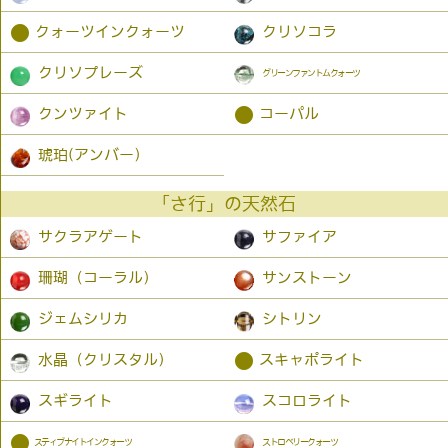
●
クォーツインクォーツ
クリソコラ
クリソプレーズ
グリーンファントムクォーツ
●
クンツァイト
コーパル
琥珀(アンバー）
「さ行」の天然石
サクラアゲート
サファイア
珊瑚（コーラル）
サンストーン
ジェムシリカ
シトリン
●
水晶（クリスタル）
スキャポライト
スギライト
スコロライト
●
スティブナイトインクォーツ
ストロベリークォーツ