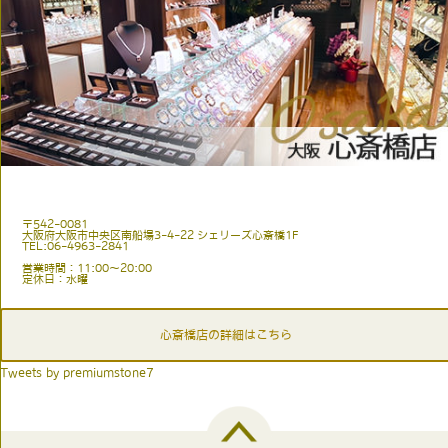
〒542-0081
大阪府大阪市中央区南船場3-4-22 シェリーズ心斎橋1F
TEL:06-4963-2841
営業時間：11:00〜20:00
定休日：水曜
心斎橋店の詳細はこちら
Tweets by premiumstone7