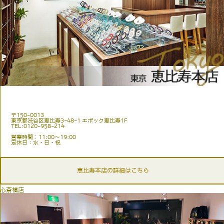
〒150-0013
東京都渋谷区恵比寿3-48-1 エポック恵比寿1F
TEL:0120-958-214
営業時間：11:00〜19:00
定休日：水・日・祝
恵比寿本店の詳細はこちら
心斎橋店