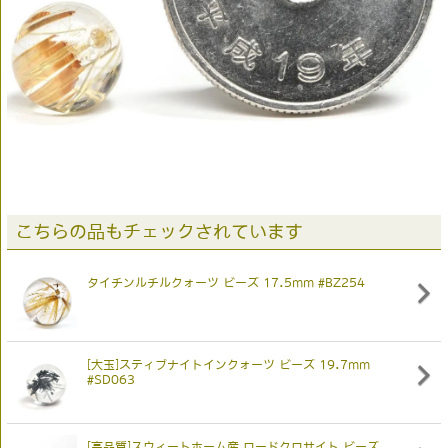
こちらの品もチェックされています
タイチンルチルクォーツ ビーズ 17.5mm #BZ254
[大玉]スティブナイトインクォーツ ビーズ 19.7mm
#SD063
[高品質]スウィートホーム産 ロードクロサイト ビーズ