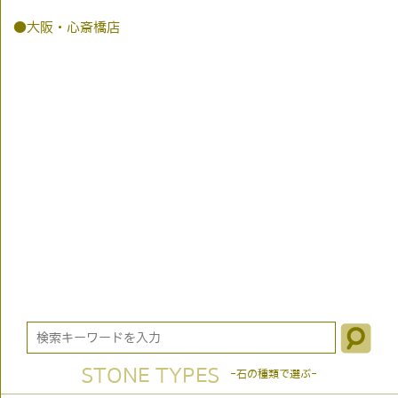
●大阪・心斎橋店
STONE TYPES
-石の種類で選ぶ-