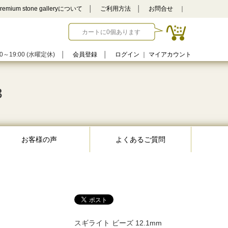
remium stone galleryについて
│
ご利用方法
│
お問合せ
｜
カートに0個あります
0～19:00 (水曜定休)
│
会員登録
│
ログイン
｜
マイアカウント
3
お客様の声
よくあるご質問
スギライト ビーズ 12.1mm