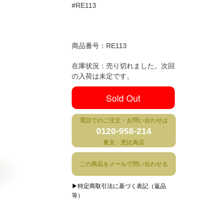
#RE113
商品番号：
RE113
在庫状況：売り切れました。次回
の入荷は未定です。
Sold Out
電話でのご注文・お問い合わせは
0120-958-214
東京・恵比寿店
この商品をメールで問い合わせる
▶特定商取引法に基づく表記（返品
等）