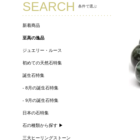
SEARCH
条件で選ぶ
新着商品
至高の逸品
ジュエリー・ルース
初めての天然石特集
誕生石特集
- 8月の誕生石特集
- 9月の誕生石特集
日本の石特集
石の種類から探す ▶
三大ヒーリングストーン