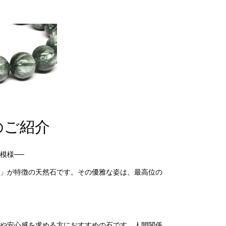
のご紹介
模様──
」が特徴の天然石です。その優雅な姿は、最高位の
や安心感を求める方におすすめの石です。人間関係