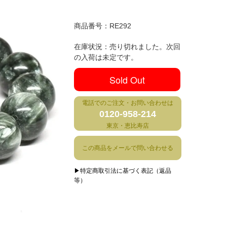
商品番号：
RE292
在庫状況：売り切れました。次回
の入荷は未定です。
Sold Out
電話でのご注文・お問い合わせは
0120-958-214
東京・恵比寿店
この商品をメールで問い合わせる
▶特定商取引法に基づく表記（返品
等）