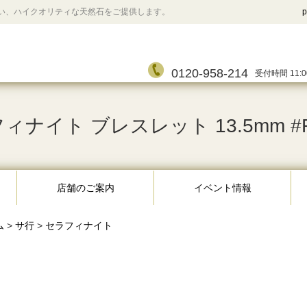
い、ハイクオリティな天然石をご提供します。
p
0120-958-214
受付時間 11:0
ィナイト ブレスレット 13.5mm #R
店舗のご案内
イベント情報
ム
>
サ行
>
セラフィナイト