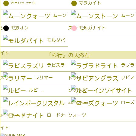
●
●
マラカイト
マイカインクーツァイト
ムーン
ムーン
●
●
モリオン
モルガナイト
クォーツ
ストーン
モルダバ
イト
「ら行」の天然石
ラピスラ
ラブラ
ラリマー
リビア
ズリ
ドライト
ルビー
ングラス
ローズ
ルビーインゾイサイト
ロードナ
クォーツ
ルビーインフックサイト
イト