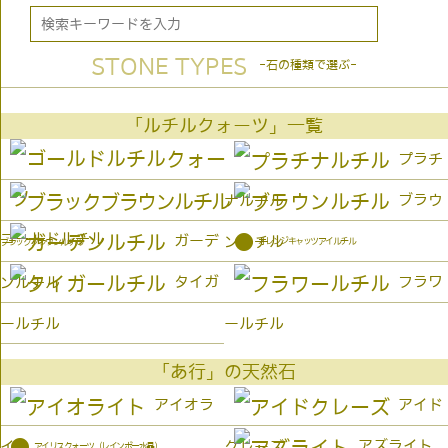
STONE TYPES
-石の種類で選ぶ-
「ルチルクォーツ」一覧
プラチ
ブラウ
ナルチル
ゴールドルチル
●
ガーデ
ンルチル
オレンジキャッツアイルチル
ブラックブラウンルチル
タイガ
フラワ
ンルチル
ールチル
ールチル
「あ行」の天然石
アイオラ
アイド
●
アズライト
イト
クレーズ
アイリスクォーツ（レインボー水晶）