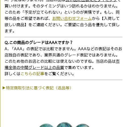
買い付けます。そのタイミングはいつ訪れるかはわかりません。
このため「予定が立てられない」というのが実情です。もし、同
等の品をご希望であれば、
お問い合わせフォーム
から【入荷して
欲しい商品】をご連絡ください。ご要望に合う品を優先して探し
ます。
Q.この商品のグレードはAAAですか？
A. 「AAA」の表記では比較できません。AAAなどの表記はそのお
店独自の表記であり、業界共通のグレード表記ではありません。
このため他のお店との比較には使えないのですね。当店の品は
市
場全体の中間グレード以上の品質
で集めています。
詳しくは
こちらの記事
をご覧ください。
▶特定商取引法に基づく表記（返品等）