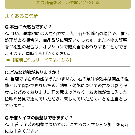
この商品をメールで問い合わせる
よくあるご質問
Q.本当に天然石ですか？
A. はい、基本的には天然石です。人工石や模造石の場合や、着色
処理がある場合は、商品説明に明記いたします。また本物の証明
をご希望の場合は、オプションで鑑別書をお作りすることができ
ますので、同時にお申込ください。
⇒
【鑑別書作成サービスはこちら】
Q.どんな効能がありますか？
A. 当店では石の効能はうたいません。石の意味や効果は商品の性
能として保証できないため、効果・効能についての言及は参考程
度にとどめております。石の意味ではなく、お客様が気に入った
色味や品質で選んでいただき、楽しんでいただくことを主旨とし
ています。
Q.手首サイズの調整はできますか？
A. 手首サイズの調整については、こちらのオプション加工を同時
にお申込ください。