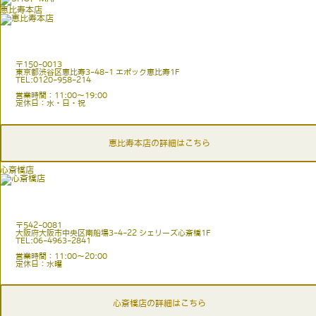
恵比寿本店
〒150-0013
東京都渋谷区恵比寿3-48-1 エポック恵比寿1F
TEL:0120-958-214
営業時間：11:00〜19:00
定休日：水・日・祝
恵比寿本店の詳細はこちら
心斎橋店
〒542-0081
大阪府大阪市中央区南船場3-4-22 シェリーズ心斎橋1F
TEL:06-4963-2841
営業時間：11:00〜20:00
定休日：水曜
心斎橋店の詳細はこちら