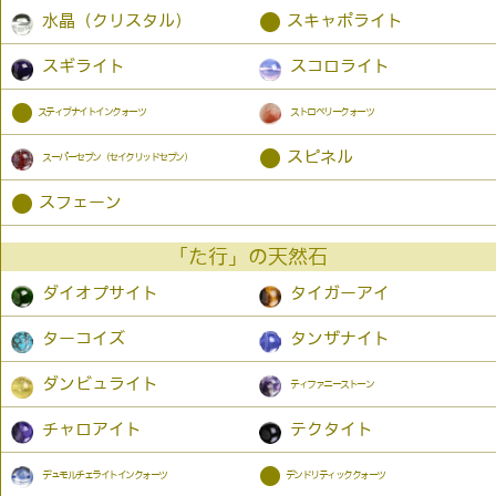
●
水晶（クリスタル）
スキャポライト
スギライト
スコロライト
●
スティブナイトインクォーツ
ストロベリークォーツ
●
スピネル
スーパーセブン（セイクリッドセブン）
●
スフェーン
「た行」の天然石
ダイオプサイト
タイガーアイ
ターコイズ
タンザナイト
ダンビュライト
ティファニーストーン
チャロアイト
テクタイト
●
デュモルチェライトインクォーツ
デンドリティッククォーツ