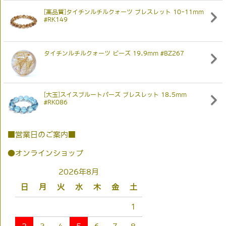
[高品質]タイチンルチルクォーツ ブレスレット 10-11mm
#RK149
タイチンルチルクォーツ ビーズ 19.9mm #BZ267
[大玉]スイスブルートパーズ ブレスレット 18.5mm
#RK086
■営業日のご案内■
●オンラインショップ
2026年8月
日
月
火
水
木
金
土
1