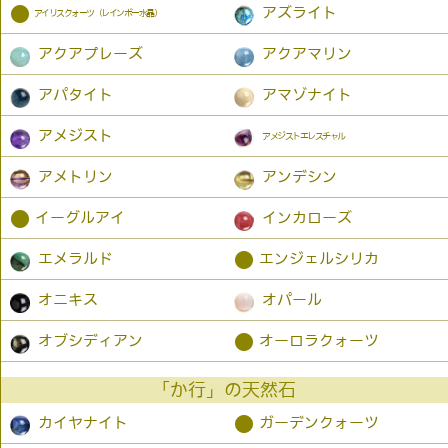
●
アズライト
アイリスクォーツ（レインボー水晶）
アクアプレーズ
アクアマリン
アパタイト
アマゾナイト
アメジスト
アメジストエレスチャル
アメトリン
アンデシン
●
イーグルアイ
インカローズ
●
エメラルド
エンジェルシリカ
オニキス
オパール
●
オブシディアン
オーロラクォーツ
「か行」の天然石
●
カイヤナイト
ガーデンクォーツ