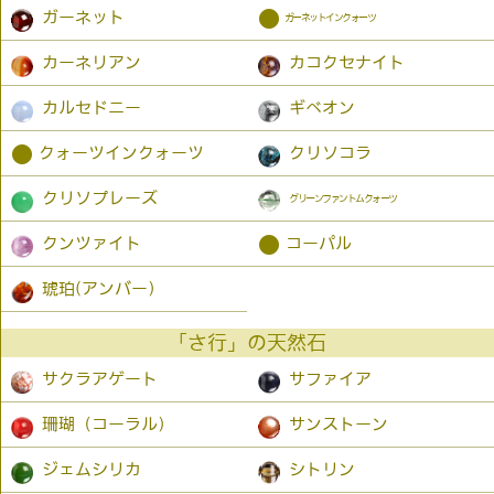
●
ガーネット
ガーネットインクォーツ
カーネリアン
カコクセナイト
カルセドニー
ギベオン
●
クォーツインクォーツ
クリソコラ
クリソプレーズ
グリーンファントムクォーツ
●
クンツァイト
コーパル
琥珀(アンバー）
「さ行」の天然石
サクラアゲート
サファイア
珊瑚（コーラル）
サンストーン
ジェムシリカ
シトリン