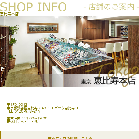
恵比寿本店
〒150-0013
東京都渋谷区恵比寿3-48-1 エポック恵比寿1F
TEL:0120-958-214
営業時間：11:00〜19:00
定休日：水・日・祝