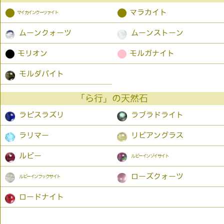
●
●
マラカイト
マイカインクーツァイト
ムーンクォーツ
ムーンストーン
●
●
モリオン
モルガナイト
モルダバイト
「ら行」の天然石
ラピスラズリ
ラブラドライト
ラリマー
リビアングラス
ルビー
ルビーインゾイサイト
ローズクォーツ
ルビーインフックサイト
ロードナイト