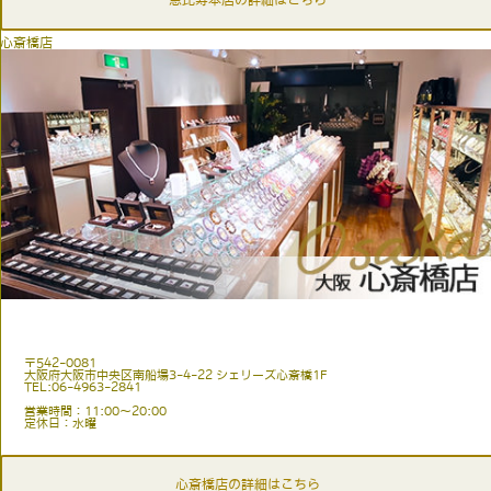
恵比寿本店の詳細はこちら
心斎橋店
〒542-0081
大阪府大阪市中央区南船場3-4-22 シェリーズ心斎橋1F
TEL:06-4963-2841
営業時間：11:00〜20:00
定休日：水曜
心斎橋店の詳細はこちら