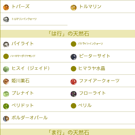
トパーズ
トルマリン
トルマリンインクォーツ
「は行」の天然石
●
パイライト
パイライトインクォーツ
●
ピーターサイト
ハーキマーダイヤモンド
●
ヒスイ（ジェイド）
ヒマラヤ水晶
姫川薬石
ファイアークォーツ
プレナイト
フローライト
●
ペリドット
ベリル
ボルダーオパール
「ま行」の天然石