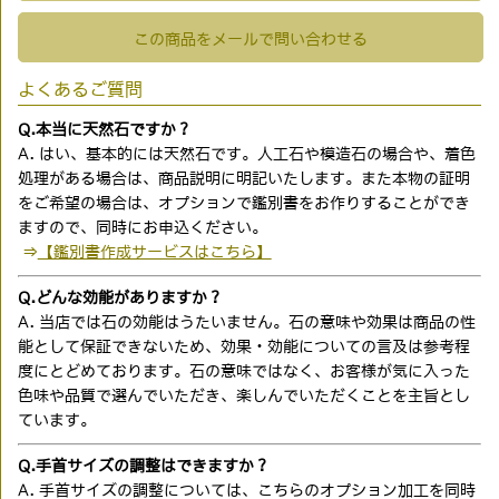
この商品をメールで問い合わせる
よくあるご質問
Q.本当に天然石ですか？
A. はい、基本的には天然石です。人工石や模造石の場合や、着色
処理がある場合は、商品説明に明記いたします。また本物の証明
をご希望の場合は、オプションで鑑別書をお作りすることができ
ますので、同時にお申込ください。
⇒
【鑑別書作成サービスはこちら】
Q.どんな効能がありますか？
A. 当店では石の効能はうたいません。石の意味や効果は商品の性
能として保証できないため、効果・効能についての言及は参考程
度にとどめております。石の意味ではなく、お客様が気に入った
色味や品質で選んでいただき、楽しんでいただくことを主旨とし
ています。
Q.手首サイズの調整はできますか？
A. 手首サイズの調整については、こちらのオプション加工を同時