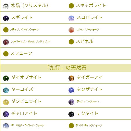
●
水晶（クリスタル）
スキャポライト
スギライト
スコロライト
●
スティブナイトインクォーツ
ストロベリークォーツ
●
スピネル
スーパーセブン（セイクリッドセブン）
●
スフェーン
「た行」の天然石
ダイオプサイト
タイガーアイ
ターコイズ
タンザナイト
ダンビュライト
ティファニーストーン
チャロアイト
テクタイト
●
デュモルチェライトインクォーツ
デンドリティッククォーツ