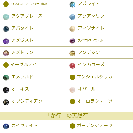
●
アズライト
アイリスクォーツ（レインボー水晶）
アクアプレーズ
アクアマリン
アパタイト
アマゾナイト
アメジスト
アメジストエレスチャル
アメトリン
アンデシン
●
イーグルアイ
インカローズ
●
エメラルド
エンジェルシリカ
オニキス
オパール
●
オブシディアン
オーロラクォーツ
「か行」の天然石
●
カイヤナイト
ガーデンクォーツ