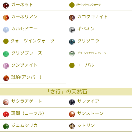
●
ガーネット
ガーネットインクォーツ
カーネリアン
カコクセナイト
カルセドニー
ギベオン
●
クォーツインクォーツ
クリソコラ
クリソプレーズ
グリーンファントムクォーツ
●
クンツァイト
コーパル
琥珀(アンバー）
「さ行」の天然石
サクラアゲート
サファイア
珊瑚（コーラル）
サンストーン
ジェムシリカ
シトリン