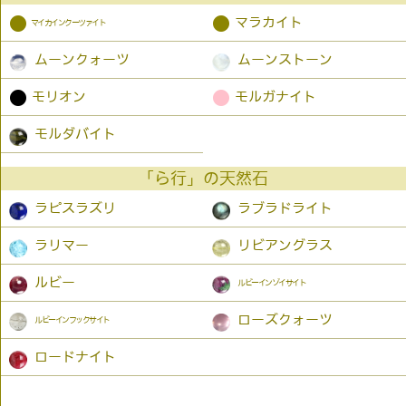
●
●
マラカイト
マイカインクーツァイト
ムーンクォーツ
ムーンストーン
●
●
モリオン
モルガナイト
モルダバイト
「ら行」の天然石
ラピスラズリ
ラブラドライト
ラリマー
リビアングラス
ルビー
ルビーインゾイサイト
ローズクォーツ
ルビーインフックサイト
ロードナイト