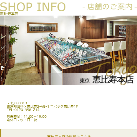
恵比寿本店
〒150-0013
東京都渋谷区恵比寿3-48-1 エポック恵比寿1F
TEL:0120-958-214
営業時間：11:00〜19:00
定休日：水・日・祝