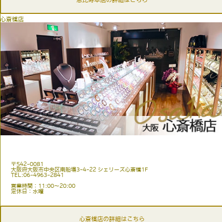
恵比寿本店の詳細はこちら
心斎橋店
〒542-0081
大阪府大阪市中央区南船場3-4-22 シェリーズ心斎橋1F
TEL:06-4963-2841
営業時間：11:00〜20:00
定休日：水曜
心斎橋店の詳細はこちら