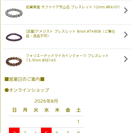
佐賀県産 サファイア天山石 ブレスレット 12mm #RA101
[定番]アメジスト ブレスレット 8mm #T4908（ご奉仕
品・返品不可）
フォリエーテッドマイカインクォーツ ブレスレット
13.5mm #SE145
■営業日のご案内■
●オンラインショップ
2026年8月
日
月
火
水
木
金
土
1