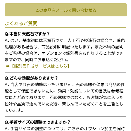
この商品をメールで問い合わせる
よくあるご質問
Q.本当に天然石ですか？
A. はい、基本的には天然石です。人工石や模造石の場合や、着色
処理がある場合は、商品説明に明記いたします。また本物の証明
をご希望の場合は、オプションで鑑別書をお作りすることができ
ますので、同時にお申込ください。
⇒
【鑑別書作成サービスはこちら】
Q.どんな効能がありますか？
A. 当店では石の効能はうたいません。石の意味や効果は商品の性
能として保証できないため、効果・効能についての言及は参考程
度にとどめております。石の意味ではなく、お客様が気に入った
色味や品質で選んでいただき、楽しんでいただくことを主旨とし
ています。
Q.手首サイズの調整はできますか？
A. 手首サイズの調整については、こちらのオプション加工を同時