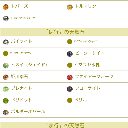
トパーズ
トルマリン
トルマリンインクォーツ
「は行」の天然石
●
パイライト
パイライトインクォーツ
●
ピーターサイト
ハーキマーダイヤモンド
●
ヒスイ（ジェイド）
ヒマラヤ水晶
姫川薬石
ファイアークォーツ
プレナイト
フローライト
●
ペリドット
ベリル
ボルダーオパール
「ま行」の天然石