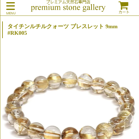
プレミアム天然石専門店
カート
タイチンルチルクォーツ ブレスレット 9mm
#RK005