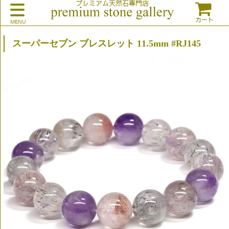
プレミアム天然石専門店
カート
スーパーセブン ブレスレット 11.5mm #RJ145