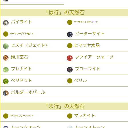
「は行」の天然石
●
パイライト
パイライトインクォーツ
●
ピーターサイト
ハーキマーダイヤモンド
●
ヒスイ（ジェイド）
ヒマラヤ水晶
姫川薬石
ファイアークォーツ
プレナイト
フローライト
●
ペリドット
ベリル
ボルダーオパール
「ま行」の天然石
●
●
マラカイト
マイカインクーツァイト
ムーンクォーツ
ムーンストーン