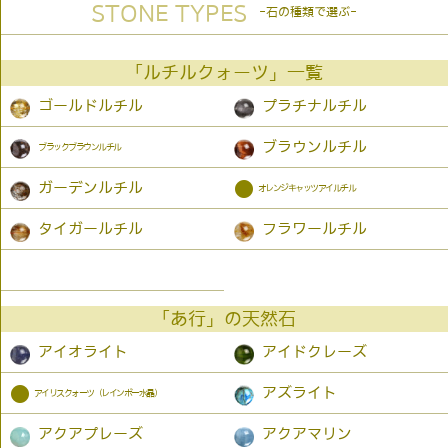
STONE TYPES
-石の種類で選ぶ-
「ルチルクォーツ」一覧
ゴールドルチル
プラチナルチル
ブラウンルチル
ブラックブラウンルチル
●
ガーデンルチル
オレンジキャッツアイルチル
タイガールチル
フラワールチル
「あ行」の天然石
アイオライト
アイドクレーズ
●
アズライト
アイリスクォーツ（レインボー水晶）
アクアプレーズ
アクアマリン