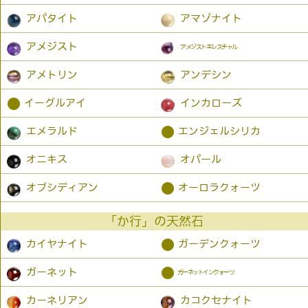
アパタイト
アマゾナイト
アメジスト
アメジストエレスチャル
アメトリン
アンデシン
●
イーグルアイ
インカローズ
●
エメラルド
エンジェルシリカ
オニキス
オパール
●
オブシディアン
オーロラクォーツ
「か行」の天然石
●
カイヤナイト
ガーデンクォーツ
●
ガーネット
ガーネットインクォーツ
カーネリアン
カコクセナイト