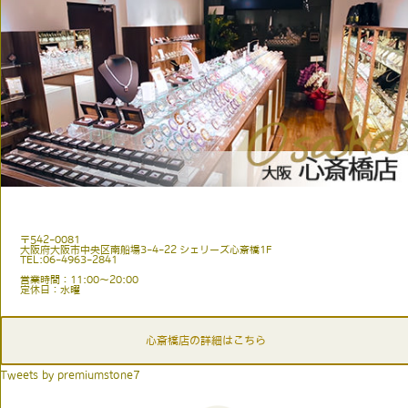
〒542-0081
大阪府大阪市中央区南船場3-4-22 シェリーズ心斎橋1F
TEL:06-4963-2841
営業時間：11:00〜20:00
定休日：水曜
心斎橋店の詳細はこちら
Tweets by premiumstone7