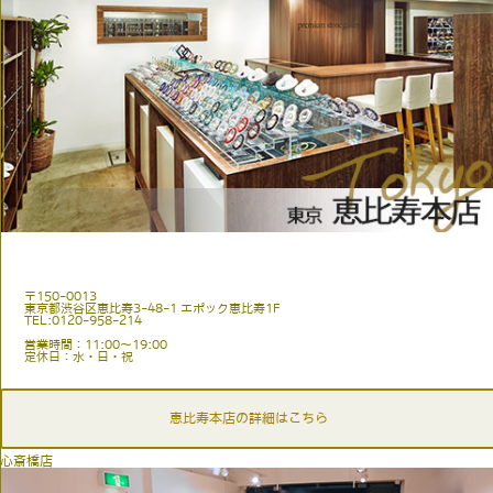
〒150-0013
東京都渋谷区恵比寿3-48-1 エポック恵比寿1F
TEL:0120-958-214
営業時間：11:00〜19:00
定休日：水・日・祝
恵比寿本店の詳細はこちら
心斎橋店