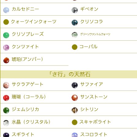
カルセドニー
ギベオン
●
クォーツインクォーツ
クリソコラ
クリソプレーズ
グリーンファントムクォーツ
●
クンツァイト
コーパル
琥珀(アンバー）
「さ行」の天然石
サクラアゲート
サファイア
珊瑚（コーラル）
サンストーン
ジェムシリカ
シトリン
●
水晶（クリスタル）
スキャポライト
スギライト
スコロライト