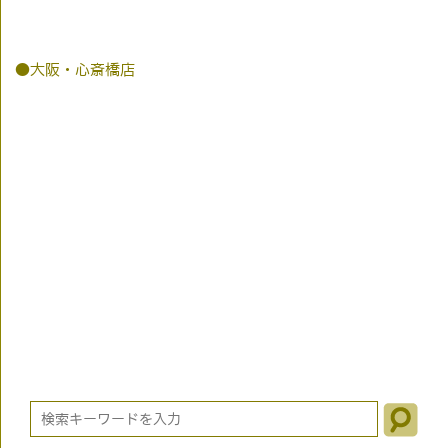
●大阪・心斎橋店