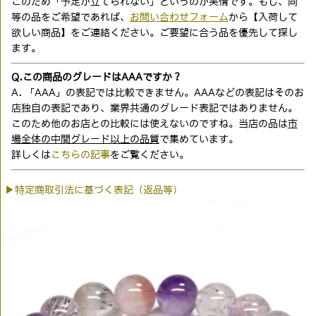
このため「予定が立てられない」というのが実情です。もし、同
等の品をご希望であれば、
お問い合わせフォーム
から【入荷して
欲しい商品】をご連絡ください。ご要望に合う品を優先して探し
ます。
Q.この商品のグレードはAAAですか？
A. 「AAA」の表記では比較できません。AAAなどの表記はそのお
店独自の表記であり、業界共通のグレード表記ではありません。
このため他のお店との比較には使えないのですね。当店の品は
市
場全体の中間グレード以上の品質
で集めています。
詳しくは
こちらの記事
をご覧ください。
▶特定商取引法に基づく表記（返品等）