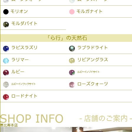
●
●
モリオン
モルガナイト
モルダバイト
「ら行」の天然石
ラピスラズリ
ラブラドライト
ラリマー
リビアングラス
ルビー
ルビーインゾイサイト
ローズクォーツ
ルビーインフックサイト
ロードナイト
恵比寿本店