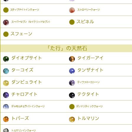
●
スティブナイトインクォーツ
ストロベリークォーツ
●
スピネル
スーパーセブン（セイクリッドセブン）
●
スフェーン
「た行」の天然石
ダイオプサイト
タイガーアイ
ターコイズ
タンザナイト
ダンビュライト
ティファニーストーン
チャロアイト
テクタイト
●
デュモルチェライトインクォーツ
デンドリティッククォーツ
トパーズ
トルマリン
トルマリンインクォーツ