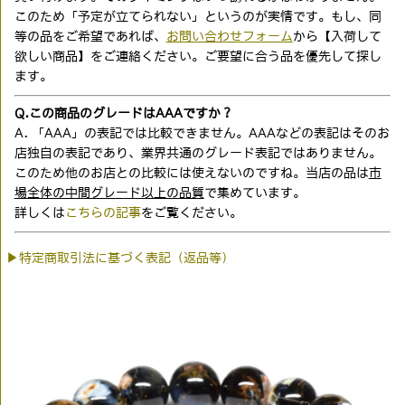
このため「予定が立てられない」というのが実情です。もし、同
等の品をご希望であれば、
お問い合わせフォーム
から【入荷して
欲しい商品】をご連絡ください。ご要望に合う品を優先して探し
ます。
Q.この商品のグレードはAAAですか？
A. 「AAA」の表記では比較できません。AAAなどの表記はそのお
店独自の表記であり、業界共通のグレード表記ではありません。
このため他のお店との比較には使えないのですね。当店の品は
市
場全体の中間グレード以上の品質
で集めています。
詳しくは
こちらの記事
をご覧ください。
▶特定商取引法に基づく表記（返品等）