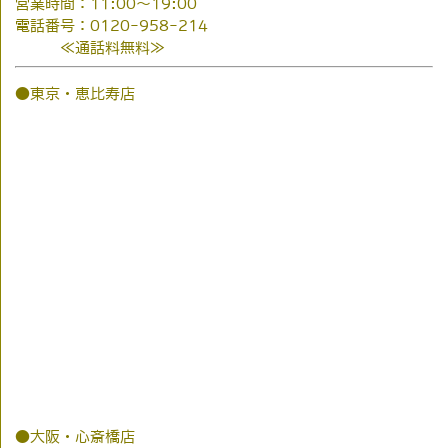
営業時間：11:00～19:00
電話番号：0120-958-214
≪通話料無料≫
●東京・恵比寿店
●大阪・心斎橋店