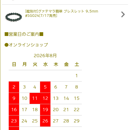
[鑑別付]グァテマラ翡翠 ブレスレット 9.5mm
#SG024[7/17発売]
■営業日のご案内■
●オンラインショップ
2026年8月
日
月
火
水
木
金
土
1
2
3
4
5
6
7
8
9
10
11
12
13
14
15
16
17
18
19
20
21
22
23
24
25
26
27
28
29