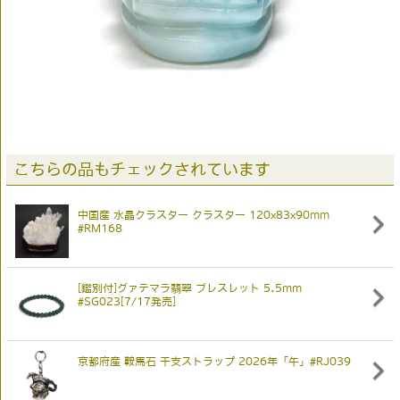
こちらの品もチェックされています
中国産 水晶クラスター クラスター 120x83x90mm
#RM168
[鑑別付]グァテマラ翡翠 ブレスレット 5.5mm
#SG023[7/17発売]
京都府産 鞍馬石 干支ストラップ 2026年「午」#RJ039