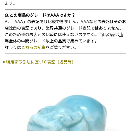
ます。
Q.この商品のグレードはAAAですか？
A. 「AAA」の表記では比較できません。AAAなどの表記はそのお
店独自の表記であり、業界共通のグレード表記ではありません。
このため他のお店との比較には使えないのですね。当店の品は
市
場全体の中間グレード以上の品質
で集めています。
詳しくは
こちらの記事
をご覧ください。
▶特定商取引法に基づく表記（返品等）