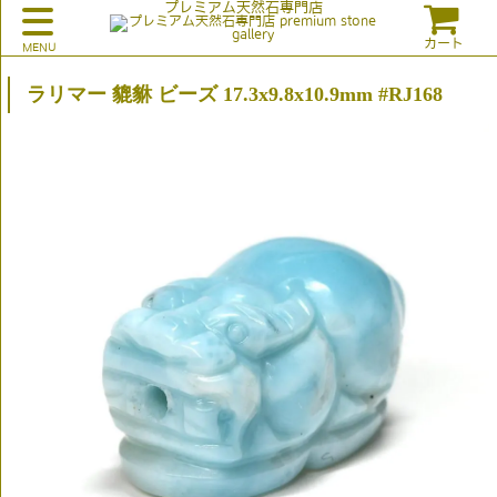
プレミアム天然石専門店
カート
ラリマー 貔貅 ビーズ 17.3x9.8x10.9mm #RJ168