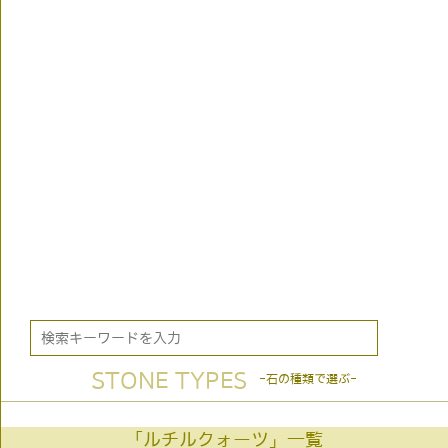
STONE TYPES
-石の種類で選ぶ-
「ルチルクォーツ」一覧