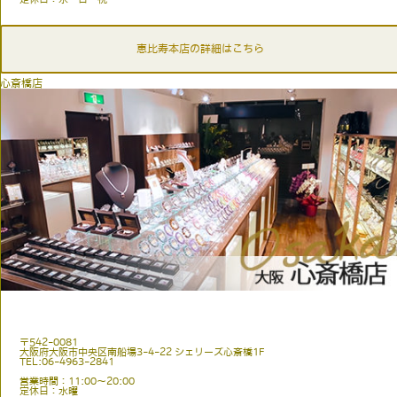
恵比寿本店の詳細はこちら
心斎橋店
〒542-0081
大阪府大阪市中央区南船場3-4-22 シェリーズ心斎橋1F
TEL:06-4963-2841
営業時間：11:00〜20:00
定休日：水曜