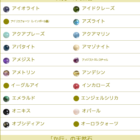
アイオライト
アイドクレーズ
●
アズライト
アイリスクォーツ（レインボー水晶）
アクアプレーズ
アクアマリン
アパタイト
アマゾナイト
アメジスト
アメジストエレスチャル
アメトリン
アンデシン
●
イーグルアイ
インカローズ
●
エメラルド
エンジェルシリカ
オニキス
オパール
●
オブシディアン
オーロラクォーツ
「か行」の天然石