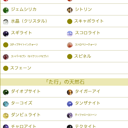
ジェムシリカ
シトリン
●
水晶（クリスタル）
スキャポライト
スギライト
スコロライト
●
スティブナイトインクォーツ
ストロベリークォーツ
●
スピネル
スーパーセブン（セイクリッドセブン）
●
スフェーン
「た行」の天然石
ダイオプサイト
タイガーアイ
ターコイズ
タンザナイト
ダンビュライト
ティファニーストーン
チャロアイト
テクタイト