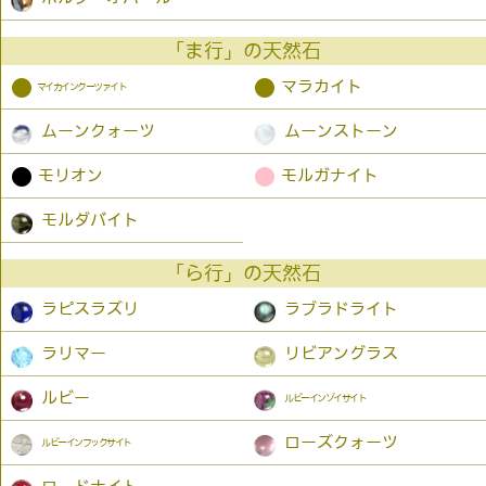
「ま行」の天然石
●
●
マラカイト
マイカインクーツァイト
ムーンクォーツ
ムーンストーン
●
●
モリオン
モルガナイト
モルダバイト
「ら行」の天然石
ラピスラズリ
ラブラドライト
ラリマー
リビアングラス
ルビー
ルビーインゾイサイト
ローズクォーツ
ルビーインフックサイト