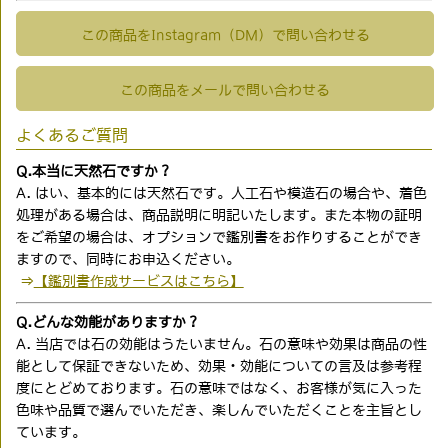
この商品をInstagram（DM）で問い合わせる
この商品をメールで問い合わせる
よくあるご質問
Q.本当に天然石ですか？
A. はい、基本的には天然石です。人工石や模造石の場合や、着色
処理がある場合は、商品説明に明記いたします。また本物の証明
をご希望の場合は、オプションで鑑別書をお作りすることができ
ますので、同時にお申込ください。
⇒
【鑑別書作成サービスはこちら】
Q.どんな効能がありますか？
A. 当店では石の効能はうたいません。石の意味や効果は商品の性
能として保証できないため、効果・効能についての言及は参考程
度にとどめております。石の意味ではなく、お客様が気に入った
色味や品質で選んでいただき、楽しんでいただくことを主旨とし
ています。