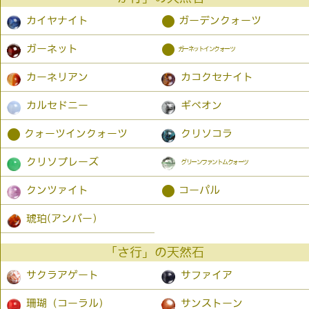
●
カイヤナイト
ガーデンクォーツ
●
ガーネット
ガーネットインクォーツ
カーネリアン
カコクセナイト
カルセドニー
ギベオン
●
クォーツインクォーツ
クリソコラ
クリソプレーズ
グリーンファントムクォーツ
●
クンツァイト
コーパル
琥珀(アンバー）
「さ行」の天然石
サクラアゲート
サファイア
珊瑚（コーラル）
サンストーン