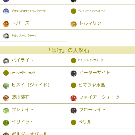
●
デュモルチェライトインクォーツ
デンドリティッククォーツ
トパーズ
トルマリン
トルマリンインクォーツ
「は行」の天然石
●
パイライト
パイライトインクォーツ
●
ピーターサイト
ハーキマーダイヤモンド
●
ヒスイ（ジェイド）
ヒマラヤ水晶
姫川薬石
ファイアークォーツ
プレナイト
フローライト
●
ペリドット
ベリル
ボルダーオパール