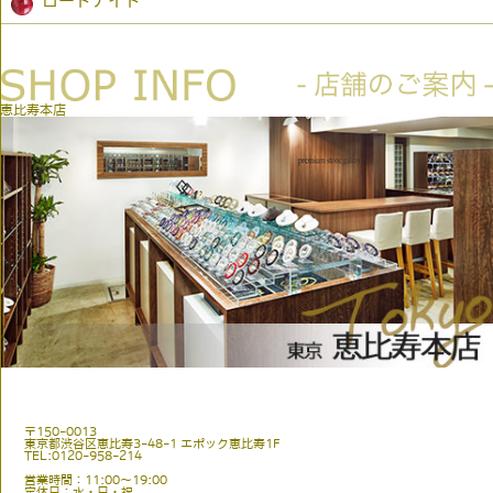
ロードナイト
恵比寿本店
〒150-0013
東京都渋谷区恵比寿3-48-1 エポック恵比寿1F
TEL:0120-958-214
営業時間：11:00〜19:00
定休日：水・日・祝