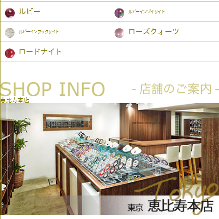
ルビー
ルビーインゾイサイト
ローズクォーツ
ルビーインフックサイト
ロードナイト
恵比寿本店