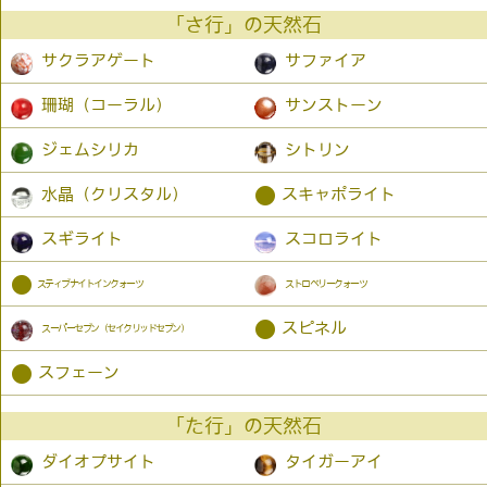
「さ行」の天然石
サクラアゲート
サファイア
珊瑚（コーラル）
サンストーン
ジェムシリカ
シトリン
●
水晶（クリスタル）
スキャポライト
スギライト
スコロライト
●
スティブナイトインクォーツ
ストロベリークォーツ
●
スピネル
スーパーセブン（セイクリッドセブン）
●
スフェーン
「た行」の天然石
ダイオプサイト
タイガーアイ