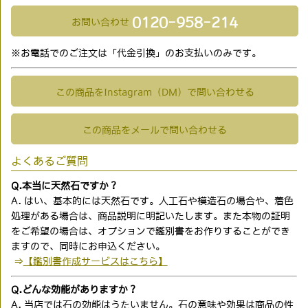
0120-958-214
お問い合わせ
※お電話でのご注文は「代金引換」のお支払いのみです。
この商品をInstagram（DM）で問い合わせる
この商品をメールで問い合わせる
よくあるご質問
Q.本当に天然石ですか？
A. はい、基本的には天然石です。人工石や模造石の場合や、着色
処理がある場合は、商品説明に明記いたします。また本物の証明
をご希望の場合は、オプションで鑑別書をお作りすることができ
ますので、同時にお申込ください。
⇒
【鑑別書作成サービスはこちら】
Q.どんな効能がありますか？
A. 当店では石の効能はうたいません。石の意味や効果は商品の性