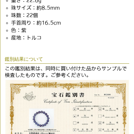
重さ：22.6g
珠サイズ：約8.5mm
珠数：22個
手首周り：約16.5cm
色：紫
産地：トルコ
鑑別結果について
この鑑別結果は、同時に買い付けた品からサンプルで
検査したものです。ご参考ください。