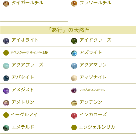
タイガールチル
フラワールチル
「あ行」の天然石
アイオライト
アイドクレーズ
●
アズライト
アイリスクォーツ（レインボー水晶）
アクアプレーズ
アクアマリン
アパタイト
アマゾナイト
アメジスト
アメジストエレスチャル
アメトリン
アンデシン
●
イーグルアイ
インカローズ
●
エメラルド
エンジェルシリカ