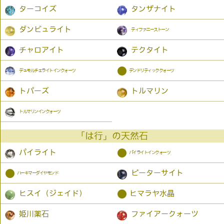
ターコイズ
タンザナイト
ダンビュライト
ティファニーストーン
チャロアイト
テクタイト
●
デュモルチェライトインクォーツ
デンドリティッククォーツ
トパーズ
トルマリン
トルマリンインクォーツ
「は行」の天然石
●
パイライト
パイライトインクォーツ
●
ピーターサイト
ハーキマーダイヤモンド
●
ヒスイ（ジェイド）
ヒマラヤ水晶
姫川薬石
ファイアークォーツ