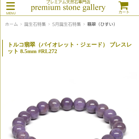
プレミアム天然石専門店
カート
ホーム
誕生石特集
5月誕生石特集
翡翠（ひすい）
トルコ翡翠（バイオレット・ジェード） ブレスレ
ット 8.5mm #RL272