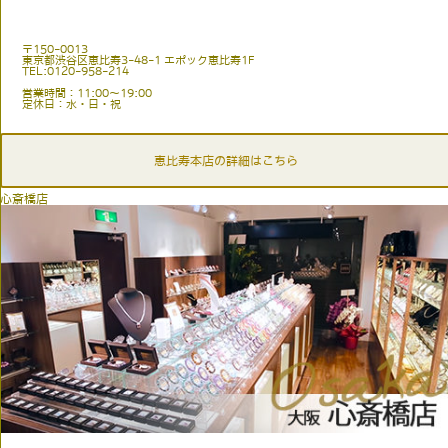
〒150-0013
東京都渋谷区恵比寿3-48-1 エポック恵比寿1F
TEL:0120-958-214
営業時間：11:00〜19:00
定休日：水・日・祝
恵比寿本店の詳細はこちら
心斎橋店