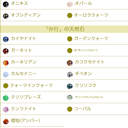
オニキス
オパール
●
オブシディアン
オーロラクォーツ
「か行」の天然石
●
カイヤナイト
ガーデンクォーツ
●
ガーネット
ガーネットインクォーツ
カーネリアン
カコクセナイト
カルセドニー
ギベオン
●
クォーツインクォーツ
クリソコラ
クリソプレーズ
グリーンファントムクォーツ
●
クンツァイト
コーパル
琥珀(アンバー）