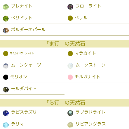
プレナイト
フローライト
●
ペリドット
ベリル
ボルダーオパール
「ま行」の天然石
●
●
マラカイト
マイカインクーツァイト
ムーンクォーツ
ムーンストーン
●
●
モリオン
モルガナイト
モルダバイト
「ら行」の天然石
ラピスラズリ
ラブラドライト
ラリマー
リビアングラス