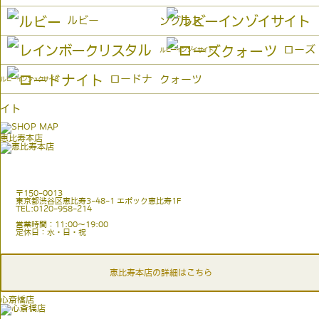
ルビー
ングラス
ローズ
ルビーインゾイサイト
ロードナ
クォーツ
ルビーインフックサイト
イト
恵比寿本店
〒150-0013
東京都渋谷区恵比寿3-48-1 エポック恵比寿1F
TEL:0120-958-214
営業時間：11:00〜19:00
定休日：水・日・祝
恵比寿本店の詳細はこちら
心斎橋店