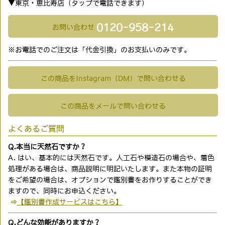
▼東京・恵比寿店（タップで電話できます)
0120-958-214
お問い合わせ
※お電話でのご注文は「代金引換」のお支払いのみです。
この商品をInstagram（DM）で問い合わせる
この商品をメールで問い合わせる
よくあるご質問
Q.本当に天然石ですか？
A. はい、基本的には天然石です。人工石や模造石の場合や、着色
処理がある場合は、商品説明に明記いたします。また本物の証明
をご希望の場合は、オプションで鑑別書をお作りすることができ
ますので、同時にお申込ください。
⇒
【鑑別書作成サービスはこちら】
Q.どんな効能がありますか？