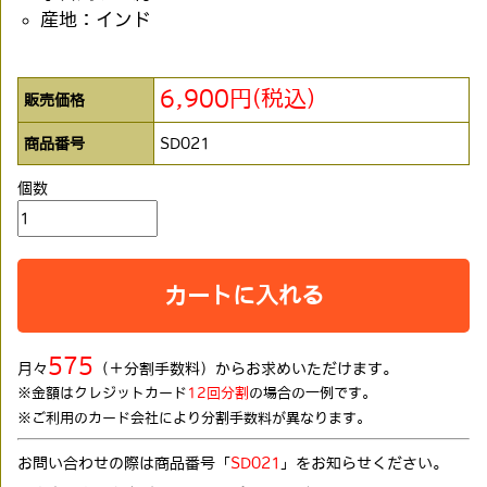
産地：インド
6,900円(税込)
販売価格
商品番号
SD021
個数
カートに入れる
575
月々
（＋分割手数料）からお求めいただけます。
※金額はクレジットカード
12回分割
の場合の一例です。
※ご利用のカード会社により分割手数料が異なります。
お問い合わせの際は商品番号「
SD021
」をお知らせください。