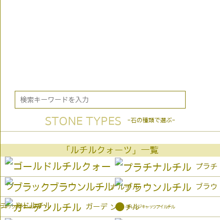
STONE TYPES
-石の種類で選ぶ-
「ルチルクォーツ」一覧
プラチ
ブラウ
ナルチル
ゴールドルチル
●
ガーデ
ンルチル
オレンジキャッツアイルチル
ブラックブラウンルチル