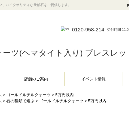
い、ハイクオリティな天然石をご提供します。
p
0120-958-214
受付時間 11:0
(ヘマタイト入り) ブレスレット 8.
店舗のご案内
イベント情報
ム
>
ゴールドルチルクォーツ
>
5万円以内
ム
>
石の種類で選ぶ
>
ゴールドルチルクォーツ
>
5万円以内