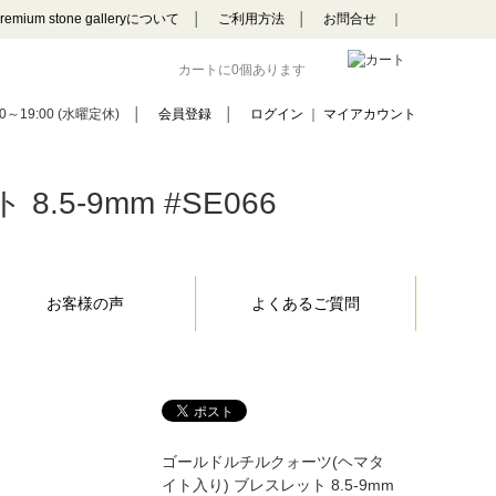
remium stone galleryについて
│
ご利用方法
│
お問合せ
｜
カートに0個あります
0～19:00 (水曜定休)
│
会員登録
│
ログイン
｜
マイアカウント
5-9mm #SE066
お客様の声
よくあるご質問
ゴールドルチルクォーツ(ヘマタ
イト入り) ブレスレット 8.5-9mm