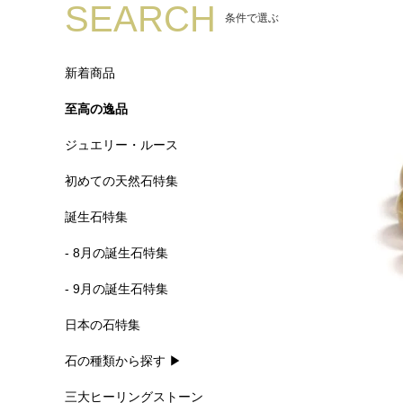
SEARCH
条件で選ぶ
新着商品
至高の逸品
ジュエリー・ルース
初めての天然石特集
誕生石特集
- 8月の誕生石特集
- 9月の誕生石特集
日本の石特集
石の種類から探す ▶
三大ヒーリングストーン