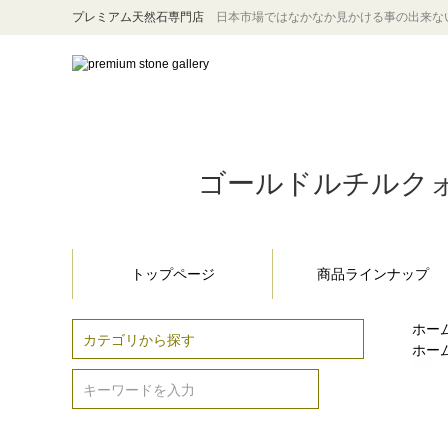
プレミアム天然石専門店
日本市場ではなかなか見かける事の出来な
ゴールドルチルクォーツ
トップページ
商品ラインナップ
ホー
ホー