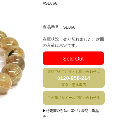
#SE066
商品番号：
SE066
在庫状況：売り切れました。次回
の入荷は未定です。
Sold Out
電話でのご注文・お問い合わせは
0120-958-214
東京・恵比寿店
この商品をメールで問い合わせる
▶特定商取引法に基づく表記（返品
等）