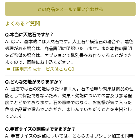
この商品をメールで問い合わせる
よくあるご質問
Q.本当に天然石ですか？
A. はい、基本的には天然石です。人工石や模造石の場合や、着色
処理がある場合は、商品説明に明記いたします。また本物の証明
をご希望の場合は、オプションで鑑別書をお作りすることができ
ますので、同時にお申込ください。
⇒
【鑑別書作成サービスはこちら】
Q.どんな効能がありますか？
A. 当店では石の効能はうたいません。石の意味や効果は商品の性
能として保証できないため、効果・効能についての言及は参考程
度にとどめております。石の意味ではなく、お客様が気に入った
色味や品質で選んでいただき、楽しんでいただくことを主旨とし
ています。
Q.手首サイズの調整はできますか？
A. 手首サイズの調整については、こちらのオプション加工を同時