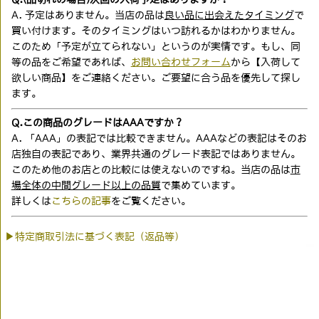
A. 予定はありません。当店の品は
良い品に出会えたタイミング
で
買い付けます。そのタイミングはいつ訪れるかはわかりません。
このため「予定が立てられない」というのが実情です。もし、同
等の品をご希望であれば、
お問い合わせフォーム
から【入荷して
欲しい商品】をご連絡ください。ご要望に合う品を優先して探し
ます。
Q.この商品のグレードはAAAですか？
A. 「AAA」の表記では比較できません。AAAなどの表記はそのお
店独自の表記であり、業界共通のグレード表記ではありません。
このため他のお店との比較には使えないのですね。当店の品は
市
場全体の中間グレード以上の品質
で集めています。
詳しくは
こちらの記事
をご覧ください。
▶特定商取引法に基づく表記（返品等）