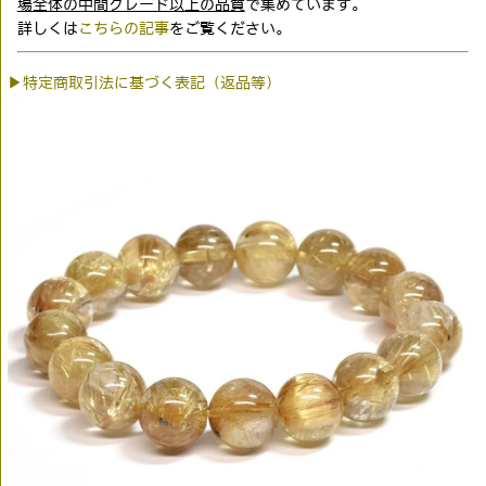
場全体の中間グレード以上の品質
で集めています。
詳しくは
こちらの記事
をご覧ください。
▶特定商取引法に基づく表記（返品等）