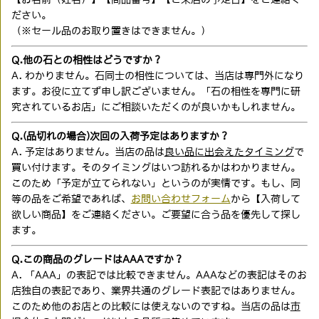
ださい。
（※セール品のお取り置きはできません。）
Q.他の石との相性はどうですか？
A. わかりません。石同士の相性については、当店は専門外になり
ます。お役に立てず申し訳ございません。「石の相性を専門に研
究されているお店」にご相談いただくのが良いかもしれません。
Q.(品切れの場合)次回の入荷予定はありますか？
A. 予定はありません。当店の品は
良い品に出会えたタイミング
で
買い付けます。そのタイミングはいつ訪れるかはわかりません。
このため「予定が立てられない」というのが実情です。もし、同
等の品をご希望であれば、
お問い合わせフォーム
から【入荷して
欲しい商品】をご連絡ください。ご要望に合う品を優先して探し
ます。
Q.この商品のグレードはAAAですか？
A. 「AAA」の表記では比較できません。AAAなどの表記はそのお
店独自の表記であり、業界共通のグレード表記ではありません。
このため他のお店との比較には使えないのですね。当店の品は
市