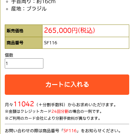
手首周り：約16cm
産地：ブラジル
265,000円(税込)
販売価格
商品番号
SF116
個数
カートに入れる
11042
月々
（＋分割手数料）からお求めいただけます。
※金額はクレジットカード
24回分割
の場合の一例です。
※ご利用のカード会社により分割手数料が異なります。
お問い合わせの際は商品番号「
SF116
」をお知らせください。