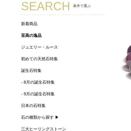
SEARCH
条件で選ぶ
新着商品
至高の逸品
ジュエリー・ルース
初めての天然石特集
誕生石特集
- 8月の誕生石特集
- 9月の誕生石特集
日本の石特集
石の種類から探す ▶
三大ヒーリングストーン