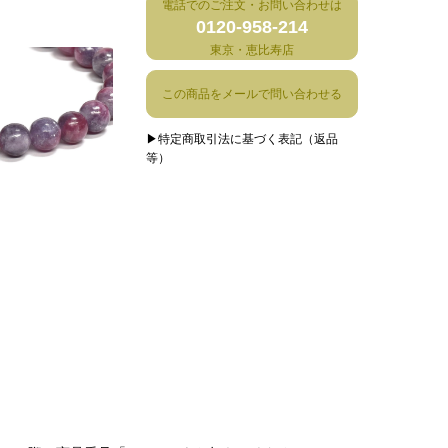
電話でのご注文・お問い合わせは
0120-958-214
東京・恵比寿店
この商品をメールで問い合わせる
▶特定商取引法に基づく表記（返品
等）