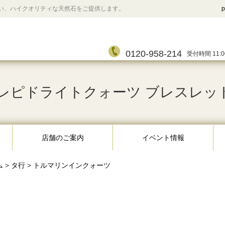
い、ハイクオリティな天然石をご提供します。
p
0120-958-214
受付時間 11:0
ドライトクォーツ ブレスレット 7.5
店舗のご案内
イベント情報
ム
>
タ行
>
トルマリンインクォーツ