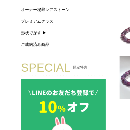
オーナー秘蔵レアストーン
プレミアムクラス
形状で探す ▶
ご成約済み商品
SPECIAL
限定特典