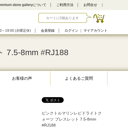
remium stone galleryについて
│
ご利用方法
│
お問合せ
｜
カートに0個あります
0～19:00 (水曜定休)
│
会員登録
│
ログイン
｜
マイアカウント
-8mm #RJ188
お客様の声
よくあるご質問
ピンクトルマリンレピドライトク
ォーツ ブレスレット 7.5-8mm
#RJ188