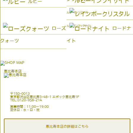
ルビー
ルビーインゾイサイト
ルビーインフックサイト
ローズ
ロードナ
クォーツ
イト
恵比寿本店
〒150-0013
東京都渋谷区恵比寿3-48-1 エポック恵比寿1F
TEL:0120-958-214
営業時間：11:00〜19:00
定休日：水・日・祝
恵比寿本店の詳細はこちら