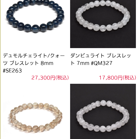
デュモルチェライト/クォー
ダンビュライト ブレスレッ
ツ ブレスレット 8mm
ト 7mm #QM327
#SE263
27,300円(税込)
17,800円(税込)