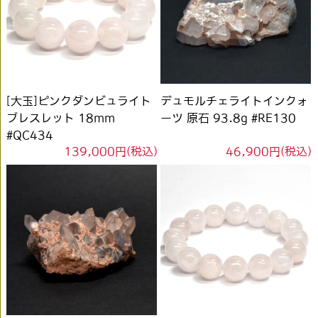
[大玉]ピンクダンビュライト
デュモルチェライトインクォ
ブレスレット 18mm
ーツ 原石 93.8g #RE130
#QC434
139,000円(税込)
46,900円(税込)