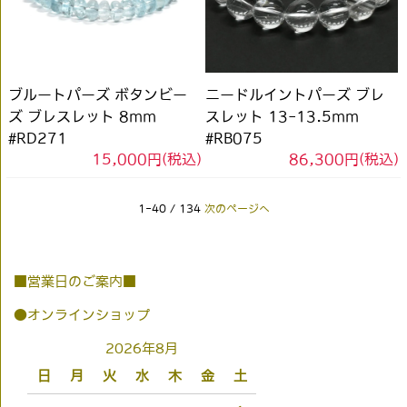
ブルートパーズ ボタンビー
ニードルイントパーズ ブレ
ズ ブレスレット 8mm
スレット 13-13.5mm
#RD271
#RB075
15,000円(税込)
86,300円(税込)
1-40 / 134
次のページへ
■営業日のご案内■
●オンラインショップ
2026年8月
日
月
火
水
木
金
土