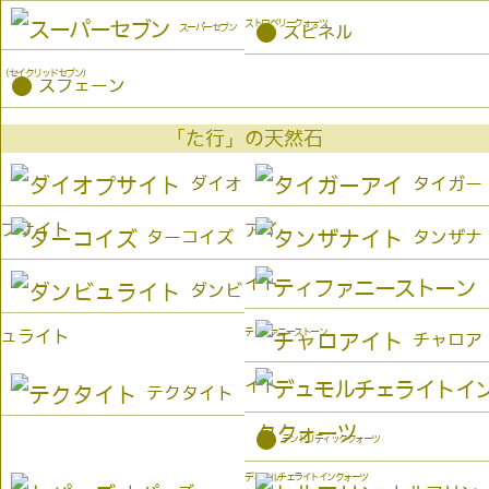
ストロベリークォーツ
●
スーパーセブン
スピネル
（セイクリッドセブン）
●
スフェーン
「た行」の天然石
ダイオ
タイガー
プサイト
アイ
ターコイズ
タンザナ
イト
ダンビ
ティファニーストーン
ュライト
チャロア
イト
テクタイト
●
デンドリティッククォーツ
デュモルチェライトインクォーツ