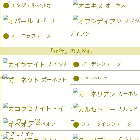
ーズ
●
エンジェルシリカ
オニキス
オパール
オブシ
ディアン
●
オーロラクォーツ
「か行」の天然石
●
カイヤナ
ガーデンクォーツ
イト
●
ガーネットインクォーツ
ガーネット
カーネリ
アン
カルセド
ニー
●
ギベオン
クォーツインクォーツ
カコクセナイト
クリソコラ
クリソ