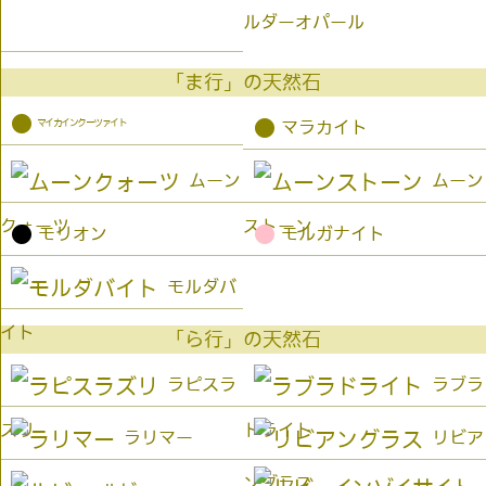
ルダーオパール
「ま行」の天然石
●
マイカインクーツァイト
●
マラカイト
ムーン
ムーン
クォーツ
ストーン
●
●
モリオン
モルガナイト
モルダバ
イト
「ら行」の天然石
ラピスラ
ラブラ
ズリ
ドライト
ラリマー
リビア
ングラス