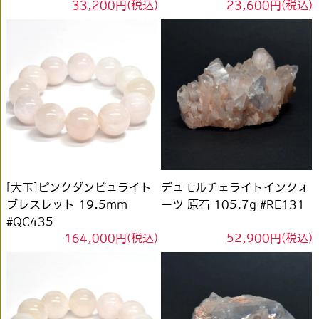
33,200円(税込)
23,600円(税込)
[大玉]ピンクダンビュライト
デュモルチェライトインクォ
ブレスレット 19.5mm
ーツ 原石 105.7g #RE131
#QC435
164,000円(税込)
52,900円(税込)